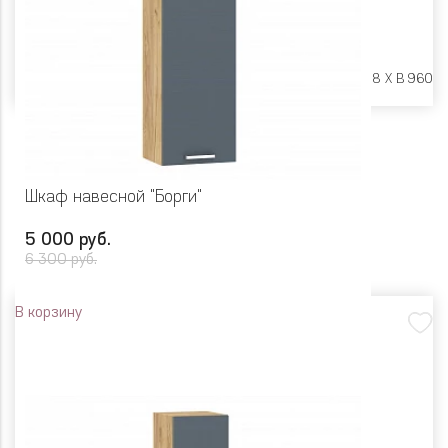
Размеры:
Ш 450 X Г 318 X В 960
Шкаф навесной "Борги"
5 000 руб.
6 300 руб.
В корзину