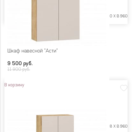
Размеры:
Ш 600 X Г 600 X В 960
Шкаф навесной "Асти"
9 500 руб.
11 900 руб.
В корзину
Размеры:
Ш 800 X Г 318 X В 960