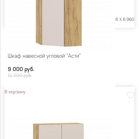
Размеры:
Ш 300 X Г 318 X В 960
Шкаф навесной угловой "Асти"
9 000 руб.
11 300 руб.
В корзину