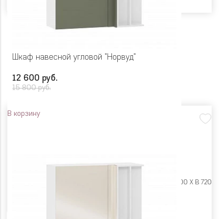
Шкаф навесной угловой "Норвуд"
12 600 руб.
15 800 руб.
В корзину
Размеры:
Ш 1000 X Г 400 X В 720
Цвет