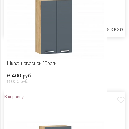
Размеры:
Ш 800 X Г 318 X В 960
Шкаф навесной "Борги"
6 400 руб.
8 000 руб.
В корзину