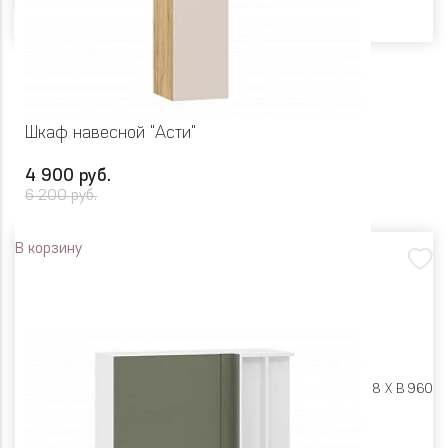
Шкаф навесной "Асти"
4 900 руб.
6 200 руб.
В корзину
Размеры:
Ш 300 X Г 318 X В 960
Цвет