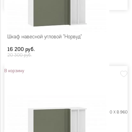
Шкаф навесной угловой "Норвуд"
16 200 руб.
20 300 руб.
В корзину
Размеры:
Ш 1000 X Г 400 X В 960
Цвет