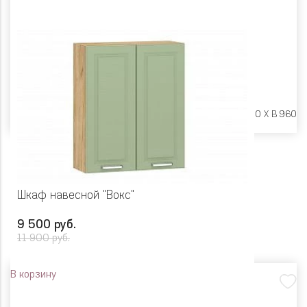
Размеры:
Ш 600 X Г 600 X В 960
Шкаф навесной "Вокс"
9 500 руб.
11 900 руб.
В корзину