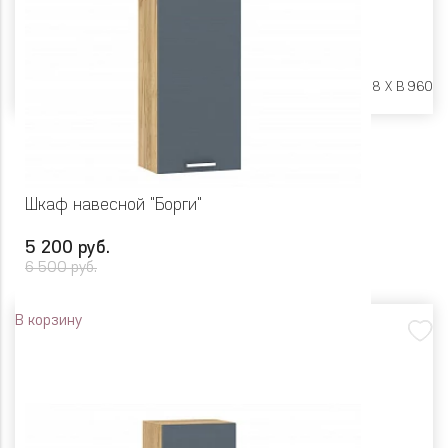
Размеры:
Ш 500 X Г 318 X В 960
Шкаф навесной "Борги"
5 200 руб.
6 500 руб.
В корзину