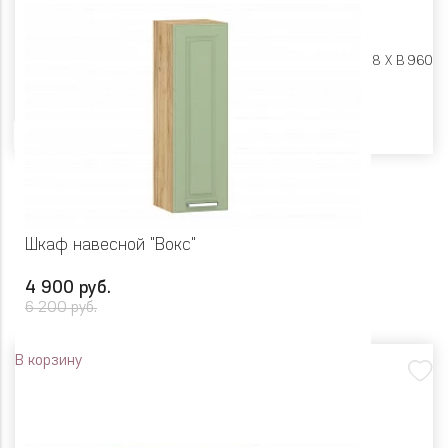
Размеры:
Ш 400 X Г 318 X В 960
Цвет
Шкаф навесной "Вокс"
4 900 руб.
6 200 руб.
В корзину