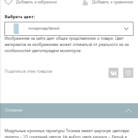
Добавить в избранное
Добавить к сравнению
Выбрать цвет:
Антарктида/Белый
Изображения на сайте дает общее представление о товаре. Цвет
материалов на изображениях может отличаться от реального из-за
особенностей цветопередачи мониторов
Поделиться этим товаром:
Описание
Модульные кухонные гарнитуры Тоскана имеют широкую цветовую
палитру - 10 сочетаний цветов. На выбор цвета каркаса – Белый и