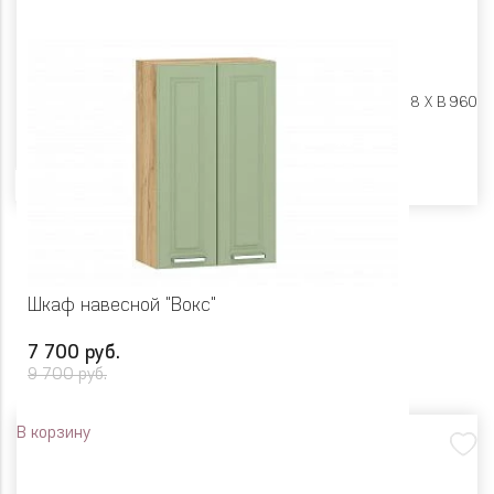
Размеры:
Ш 800 X Г 318 X В 960
Цвет
Шкаф навесной "Вокс"
7 700 руб.
9 700 руб.
В корзину