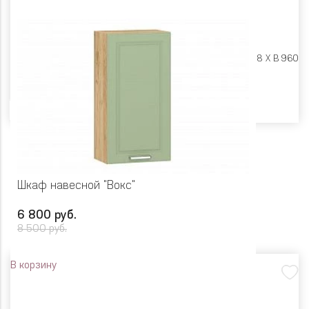
Размеры:
Ш 600 X Г 318 X В 960
Цвет
Шкаф навесной "Вокс"
6 800 руб.
8 500 руб.
В корзину