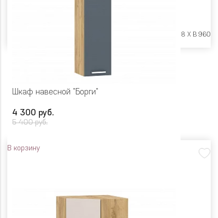
Размеры:
Ш 400 X Г 318 X В 960
Шкаф навесной "Борги"
4 300 руб.
5 400 руб.
В корзину