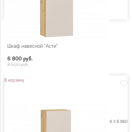
Цвет
Шкаф навесной "Асти"
6 800 руб.
8 500 руб.
В корзину
Размеры:
Ш 500 X Г 318 X В 960