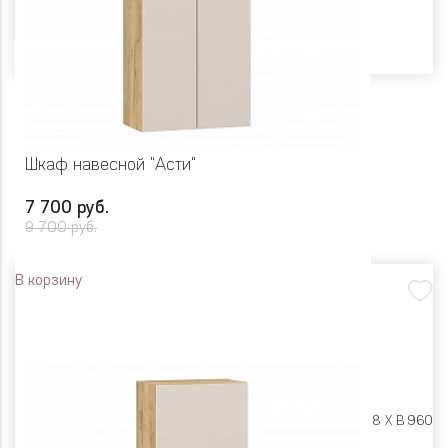
Цвет
Шкаф навесной "Асти"
7 700 руб.
9 700 руб.
В корзину
Размеры:
Ш 600 X Г 318 X В 960