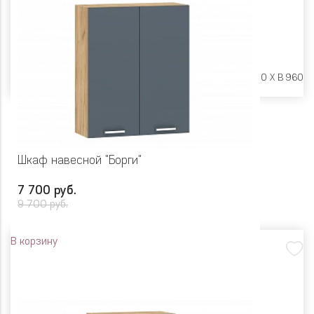
Размеры:
Ш 600 X Г 600 X В 960
Шкаф навесной "Борги"
7 700 руб.
9 700 руб.
В корзину