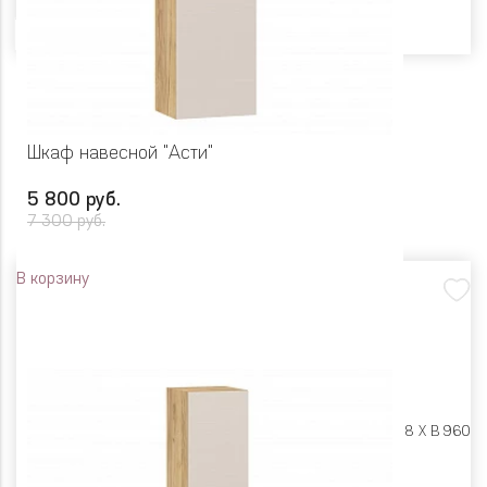
Шкаф навесной "Асти"
5 800 руб.
7 300 руб.
В корзину
Размеры:
Ш 400 X Г 318 X В 960
Цвет