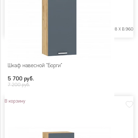
Размеры:
Ш 600 X Г 318 X В 960
Шкаф навесной "Борги"
5 700 руб.
7 200 руб.
В корзину