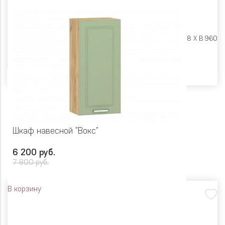
Размеры:
Ш 500 X Г 318 X В 960
Цвет
Шкаф навесной "Вокс"
6 200 руб.
7 800 руб.
В корзину