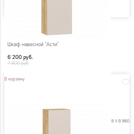
Цвет
Шкаф навесной "Асти"
6 200 руб.
7 800 руб.
В корзину
Размеры:
Ш 450 X Г 318 X В 960
Цвет