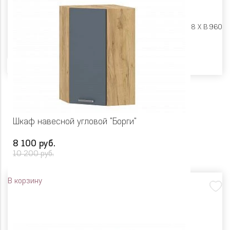
Размеры:
Ш 300 X Г 318 X В 960
Цвет
Шкаф навесной угловой "Борги"
8 100 руб.
10 200 руб.
В корзину