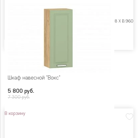
Размеры:
Ш 450 X Г 318 X В 960
Цвет
Шкаф навесной "Вокс"
5 800 руб.
7 300 руб.
В корзину