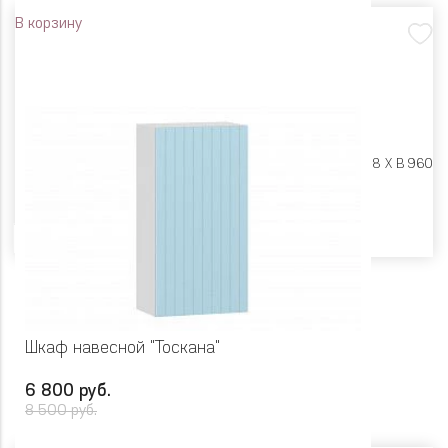
В корзину
Размеры:
Ш 600 X Г 318 X В 960
Цвет
Шкаф навесной "Тоскана"
6 800 руб.
8 500 руб.