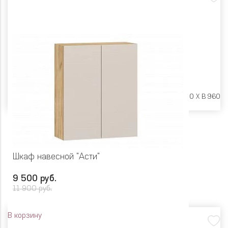
Размеры:
Ш 600 X Г 600 X В 960
Шкаф навесной "Асти"
9 500 руб.
11 900 руб.
В корзину