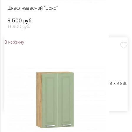
Шкаф навесной "Вокс"
9 500 руб.
11 900 руб.
В корзину
Размеры:
Ш 800 X Г 318 X В 960
Цвет