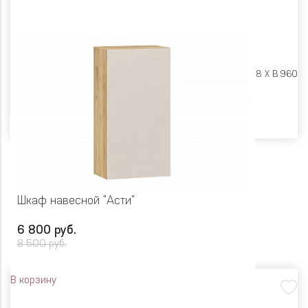
Размеры:
Ш 600 X Г 318 X В 960
Цвет
Шкаф навесной "Асти"
6 800 руб.
8 500 руб.
В корзину