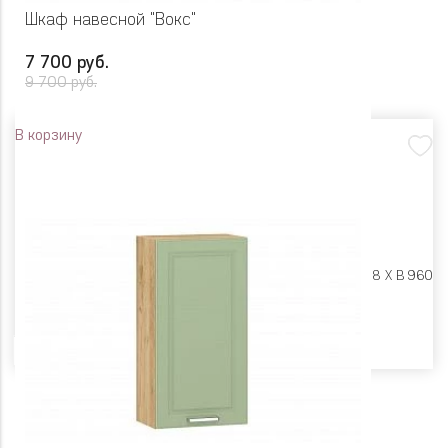
Шкаф навесной "Вокс"
7 700 руб.
9 700 руб.
В корзину
Размеры:
Ш 600 X Г 318 X В 960
Цвет