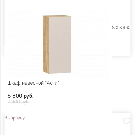
Размеры:
Ш 450 X Г 318 X В 960
Цвет
Шкаф навесной "Асти"
5 800 руб.
7 300 руб.
В корзину