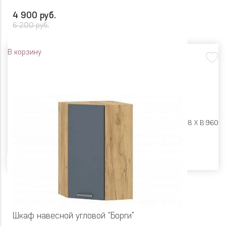
4 900 руб.
6 200 руб.
В корзину
Размеры:
Ш 300 X Г 318 X В 960
Цвет
Шкаф навесной угловой "Борги"