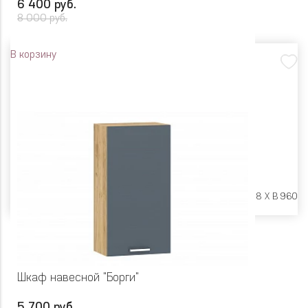
6 400 руб.
8 000 руб.
В корзину
Размеры:
Ш 600 X Г 318 X В 960
Шкаф навесной "Борги"
5 700 руб.