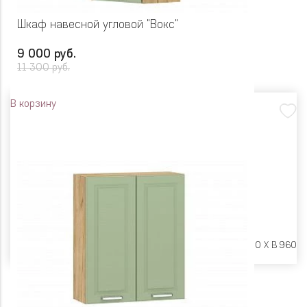
Шкаф навесной угловой "Вокс"
9 000 руб.
11 300 руб.
В корзину
Размеры:
Ш 600 X Г 600 X В 960