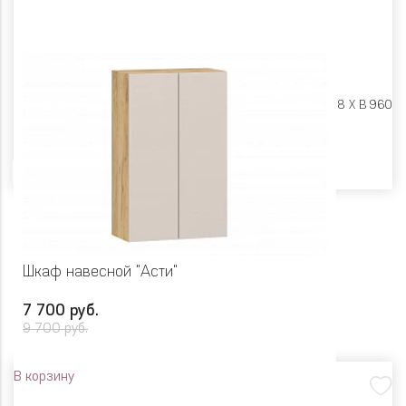
Размеры:
Ш 800 X Г 318 X В 960
Цвет
Шкаф навесной "Асти"
7 700 руб.
9 700 руб.
В корзину