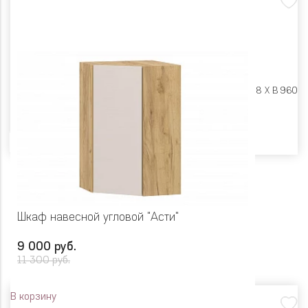
Размеры:
Ш 300 X Г 318 X В 960
Цвет
Шкаф навесной угловой "Асти"
9 000 руб.
11 300 руб.
В корзину