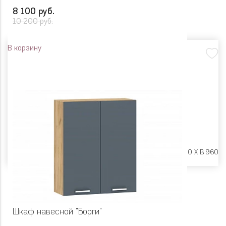
8 100 руб.
10 200 руб.
В корзину
Размеры:
Ш 600 X Г 600 X В 960
Шкаф навесной "Борги"