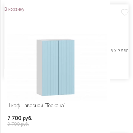
В корзину
Размеры:
Ш 800 X Г 318 X В 960
Цвет
Шкаф навесной "Тоскана"
7 700 руб.
9 700 руб.