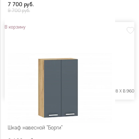
7 700 руб.
9 700 руб.
В корзину
Размеры:
Ш 800 X Г 318 X В 960
Шкаф навесной "Борги"