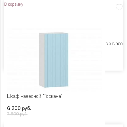
В корзину
Размеры:
Ш 500 X Г 318 X В 960
Цвет
Шкаф навесной "Тоскана"
6 200 руб.
7 800 руб.