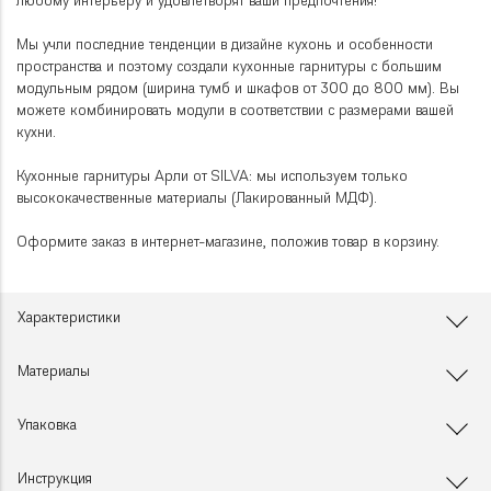
любому интерьеру и удовлетворят ваши предпочтения!
Мы учли последние тенденции в дизайне кухонь и особенности
пространства и поэтому создали кухонные гарнитуры с большим
модульным рядом (ширина тумб и шкафов от 300 до 800 мм). Вы
можете комбинировать модули в соответствии с размерами вашей
кухни.
Кухонные гарнитуры Арли от SILVA: мы используем только
высококачественные материалы (Лакированный МДФ).
Оформите заказ в интернет-магазине, положив товар в корзину.
Характеристики
Материалы
Упаковка
Инструкция