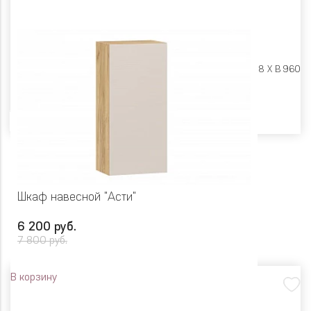
Размеры:
Ш 500 X Г 318 X В 960
Цвет
Шкаф навесной "Асти"
6 200 руб.
7 800 руб.
В корзину