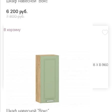
Шкаф навесной "Вокс"
6 200 руб.
7 800 руб.
В корзину
Размеры:
Ш 450 X Г 318 X В 960
Цвет
Шкаф навесной "Вокс"