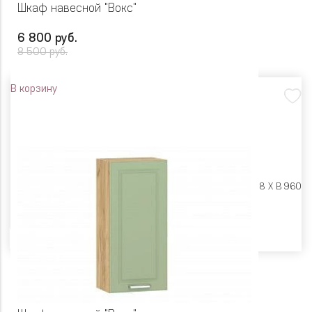
Шкаф навесной "Вокс"
6 800 руб.
8 500 руб.
В корзину
Размеры:
Ш 500 X Г 318 X В 960
Цвет