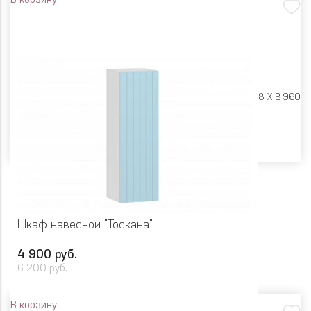
В корзину
Размеры:
Ш 400 X Г 318 X В 960
Цвет
Шкаф навесной "Тоскана"
4 900 руб.
6 200 руб.
В корзину