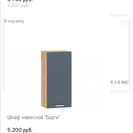
7 200 руб.
В корзину
Размеры:
Ш 500 X Г 318 X В 960
Шкаф навесной "Борги"
5 200 руб.