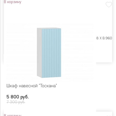
В корзину
Размеры:
Ш 450 X Г 318 X В 960
Цвет
Шкаф навесной "Тоскана"
5 800 руб.
7 300 руб.