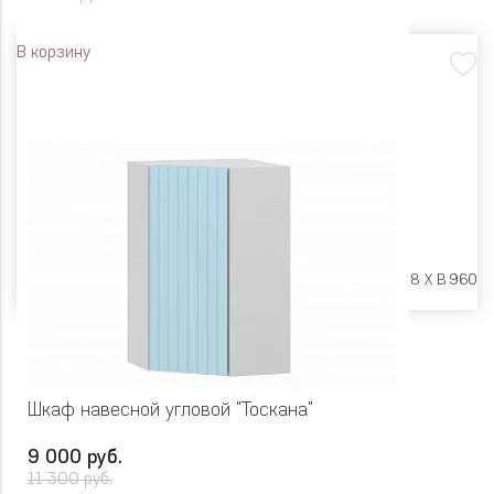
В корзину
Размеры:
Ш 300 X Г 318 X В 960
Шкаф навесной угловой "Тоскана"
9 000 руб.
11 300 руб.