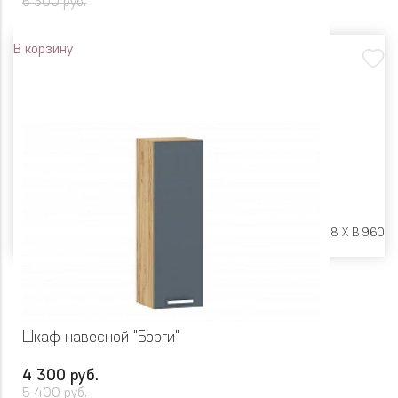
6 300 руб.
В корзину
Размеры:
Ш 400 X Г 318 X В 960
Шкаф навесной "Борги"
4 300 руб.
5 400 руб.