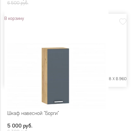
6 500 руб.
В корзину
Размеры:
Ш 450 X Г 318 X В 960
Шкаф навесной "Борги"
5 000 руб.