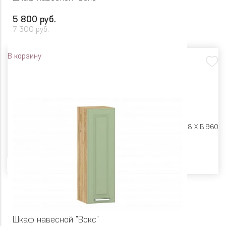
5 800 руб.
7 300 руб.
В корзину
Размеры:
Ш 400 X Г 318 X В 960
Цвет
Шкаф навесной "Вокс"