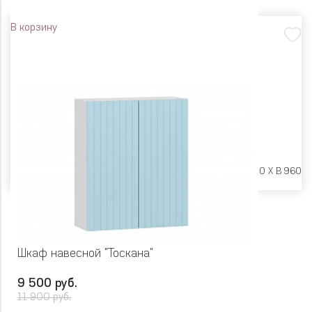
В корзину
Размеры:
Ш 600 X Г 600 X В 960
Шкаф навесной "Тоскана"
9 500 руб.
11 900 руб.