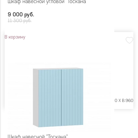
Шкаф навесной угловой "Тоскана"
9 000 руб.
11 300 руб.
В корзину
Размеры:
Ш 600 X Г 600 X В 960
Шкаф навесной "Тоскана"