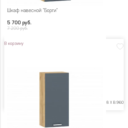
Шкаф навесной "Борги"
5 700 руб.
7 200 руб.
В корзину
Размеры:
Ш 500 X Г 318 X В 960