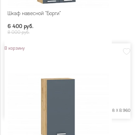
Шкаф навесной "Борги"
6 400 руб.
8 000 руб.
В корзину
Размеры:
Ш 600 X Г 318 X В 960