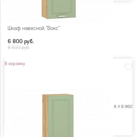
Шкаф навесной "Вокс"
6 800 руб.
8 500 руб.
В корзину
Размеры:
Ш 500 X Г 318 X В 960
Цвет