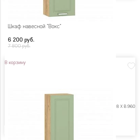
Шкаф навесной "Вокс"
6 200 руб.
7 800 руб.
В корзину
Размеры:
Ш 450 X Г 318 X В 960
Цвет