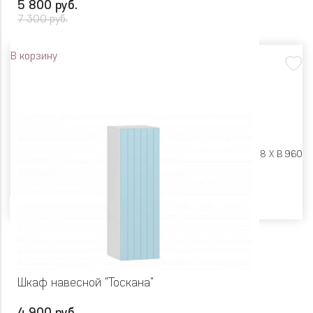
5 800 руб.
7 300 руб.
В корзину
Размеры:
Ш 400 X Г 318 X В 960
Цвет
Шкаф навесной "Тоскана"