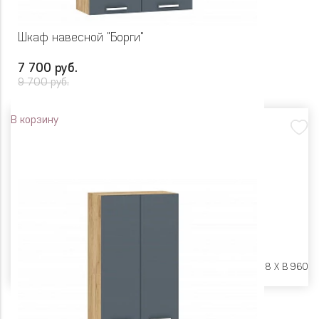
Шкаф навесной "Борги"
7 700 руб.
9 700 руб.
В корзину
Размеры:
Ш 800 X Г 318 X В 960