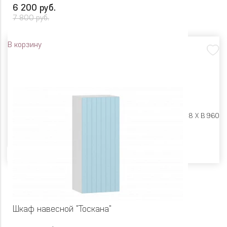
6 200 руб.
7 800 руб.
В корзину
Размеры:
Ш 450 X Г 318 X В 960
Цвет
Шкаф навесной "Тоскана"