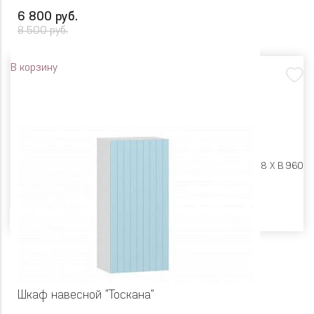
6 800 руб.
8 500 руб.
В корзину
Размеры:
Ш 500 X Г 318 X В 960
Цвет
Шкаф навесной "Тоскана"