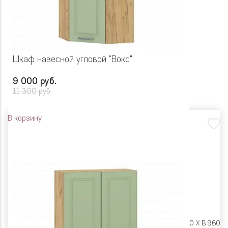
Шкаф навесной угловой "Вокс"
9 000 руб.
11 300 руб.
В корзину
Размеры:
Ш 600 X Г 600 X В 960