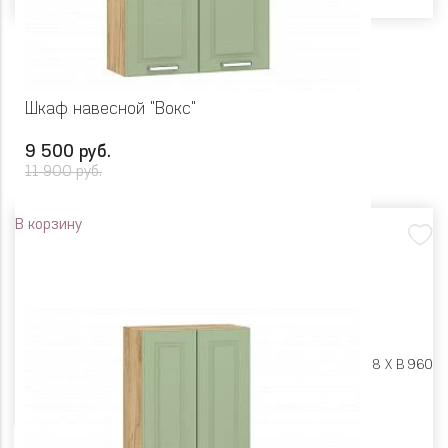
Шкаф навесной "Вокс"
9 500 руб.
11 900 руб.
В корзину
Размеры:
Ш 800 X Г 318 X В 960
Цвет