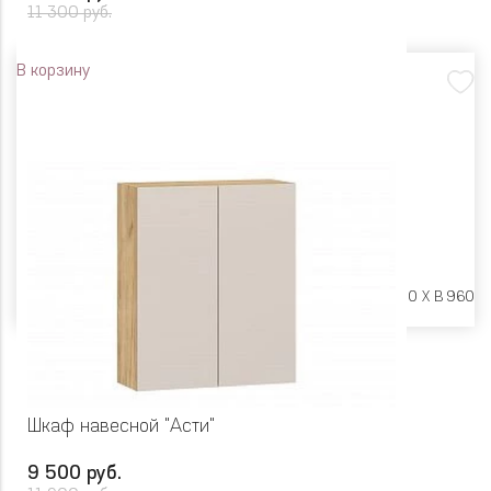
11 300 руб.
В корзину
Размеры:
Ш 600 X Г 600 X В 960
Шкаф навесной "Асти"
9 500 руб.