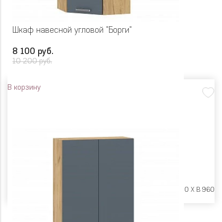
Шкаф навесной угловой "Борги"
8 100 руб.
10 200 руб.
В корзину
Размеры:
Ш 600 X Г 600 X В 960