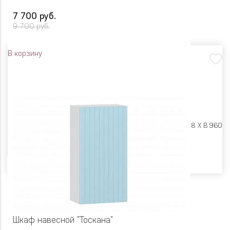
7 700 руб.
9 700 руб.
В корзину
Размеры:
Ш 600 X Г 318 X В 960
Цвет
Шкаф навесной "Тоскана"