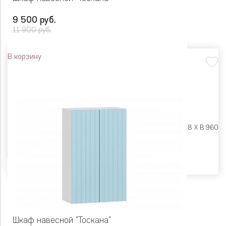
9 500 руб.
11 900 руб.
В корзину
Размеры:
Ш 800 X Г 318 X В 960
Цвет
Шкаф навесной "Тоскана"