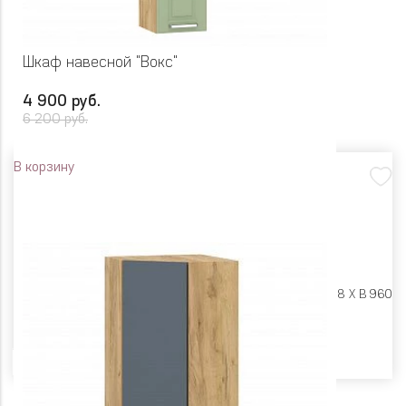
Шкаф навесной "Вокс"
4 900 руб.
6 200 руб.
В корзину
Размеры:
Ш 300 X Г 318 X В 960
Цвет