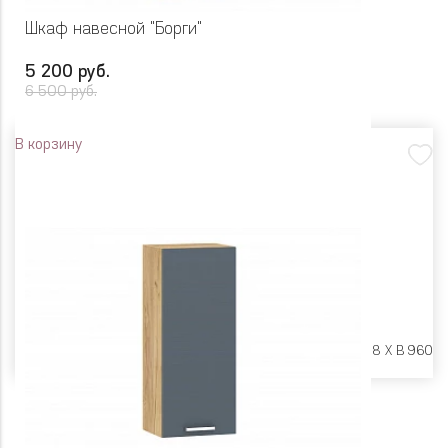
Шкаф навесной "Борги"
5 200 руб.
6 500 руб.
В корзину
Размеры:
Ш 450 X Г 318 X В 960