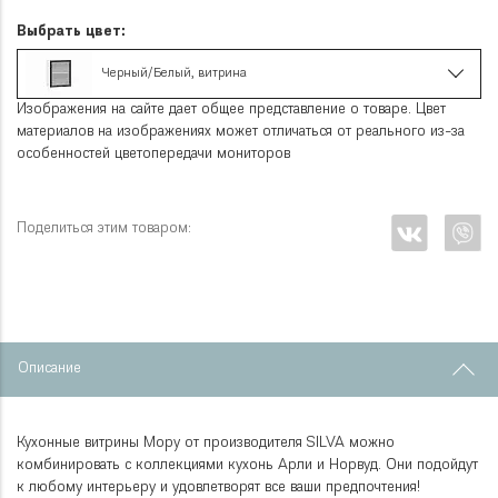
Выбрать цвет:
Черный/Белый, витрина
Изображения на сайте дает общее представление о товаре. Цвет
материалов на изображениях может отличаться от реального из-за
особенностей цветопередачи мониторов
Поделиться этим товаром:
Описание
Кухонные витрины Мору от производителя SILVA можно
комбинировать с коллекциями кухонь Арли и Норвуд. Они подойдут
к любому интерьеру и удовлетворят все ваши предпочтения!