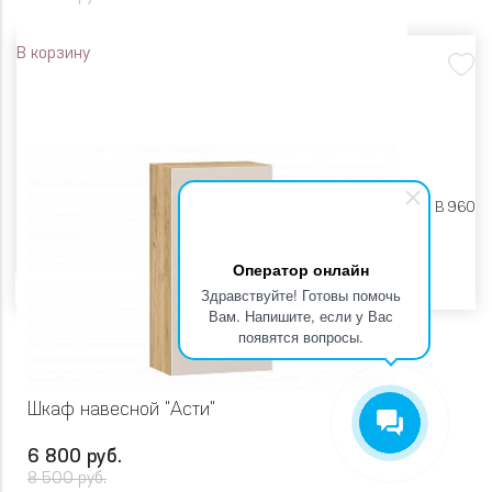
В корзину
Размеры:
Ш 600 X Г 318 X В 960
Цвет
Оператор онлайн
Здравствуйте! Готовы помочь
Вам. Напишите, если у Вас
появятся вопросы.
Шкаф навесной "Асти"
6 800 руб.
8 500 руб.