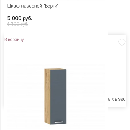
Шкаф навесной "Борги"
5 000 руб.
6 300 руб.
В корзину
Размеры:
Ш 400 X Г 318 X В 960