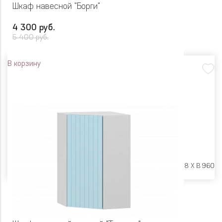
Шкаф навесной "Борги"
4 300 руб.
5 400 руб.
В корзину
Размеры:
Ш 300 X Г 318 X В 960