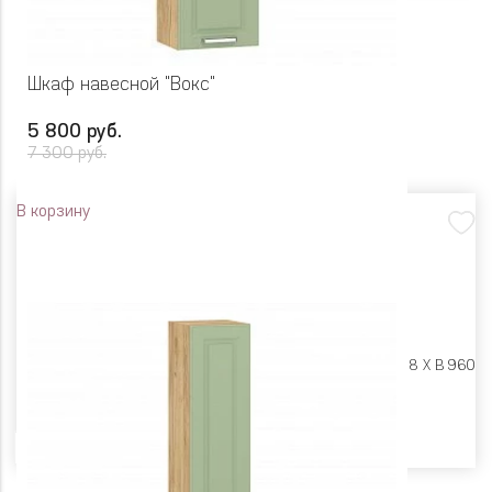
Шкаф навесной "Вокс"
5 800 руб.
7 300 руб.
В корзину
Размеры:
Ш 400 X Г 318 X В 960
Цвет