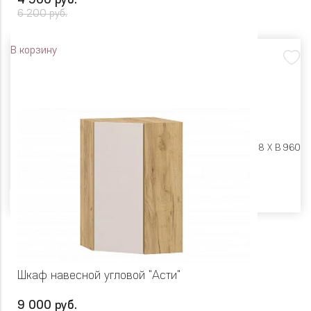
4 900 руб.
6 200 руб.
В корзину
Размеры:
Ш 300 X Г 318 X В 960
Цвет
Шкаф навесной угловой "Асти"
9 000 руб.