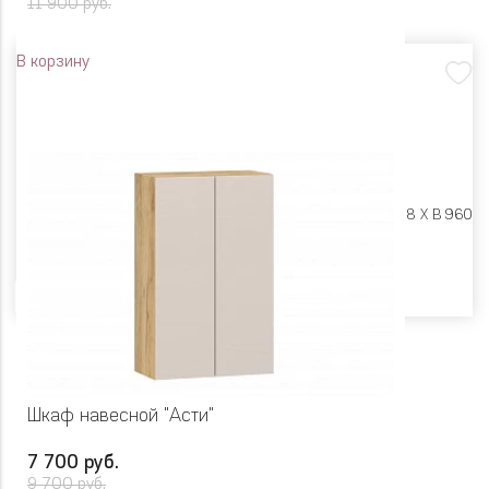
11 900 руб.
В корзину
Размеры:
Ш 800 X Г 318 X В 960
Цвет
Шкаф навесной "Асти"
7 700 руб.
9 700 руб.