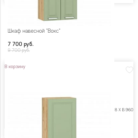
Шкаф навесной "Вокс"
7 700 руб.
9 700 руб.
В корзину
Размеры:
Ш 600 X Г 318 X В 960
Цвет