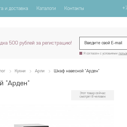
+7
а и доставка
Каталоги
Контакты
дка 500 рублей за регистрацию!
Я согласен с условиями
польз
лог
Кухни
Арли
Шкаф навесной "Арден"
й "Арден"
Этот товар сейчас
смотрят 8 человек