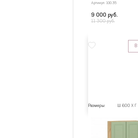
Артикул: 100.35
9 000 руб.
11 300 руб.
В
Размеры:
Ш 600 X Г