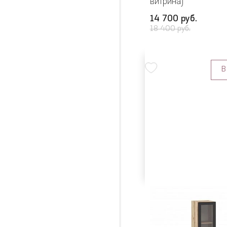
витрина)
14 700 руб.
18 400 руб.
В