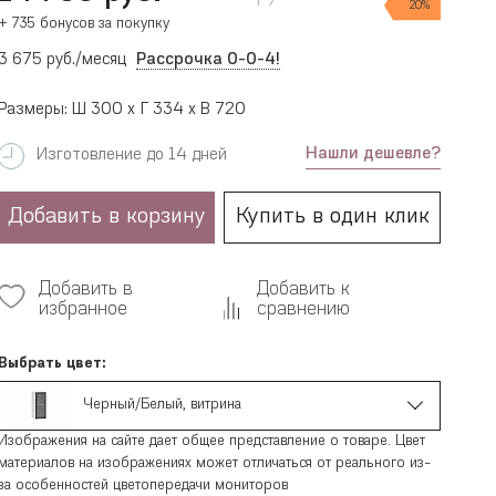
20%
+ 735 бонусов за покупку
3 675 руб./месяц
Рассрочка 0-0-4!
Размеры: Ш 300 x Г 334 x В 720
Нашли дешевле?
Изготовление до 14 дней
Добавить в корзину
Купить в один клик
Добавить в
Добавить к
избранное
сравнению
Выбрать цвет:
Черный/Белый, витрина
Изображения на сайте дает общее представление о товаре. Цвет
материалов на изображениях может отличаться от реального из-
за особенностей цветопередачи мониторов