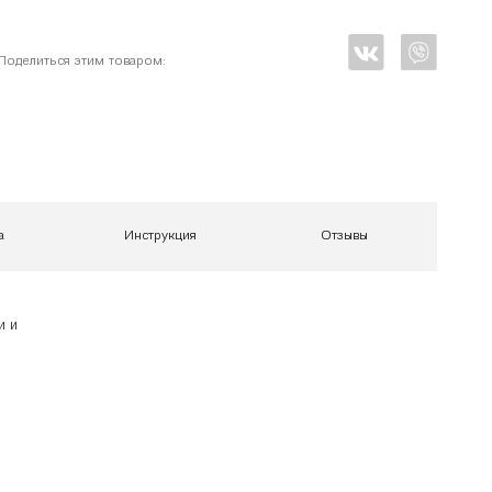
Поделиться этим товаром:
а
Инструкция
Отзывы
и и