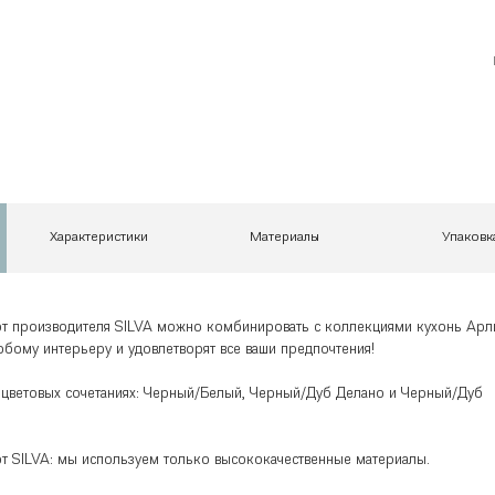
Характеристики
Материалы
Упаковк
т производителя SILVA можно комбинировать с коллекциями кухонь Арл
юбому интерьеру и удовлетворят все ваши предпочтения!
 цветовых сочетаниях: Черный/Белый, Черный/Дуб Делано и Черный/Дуб
т SILVA: мы используем только высококачественные материалы.