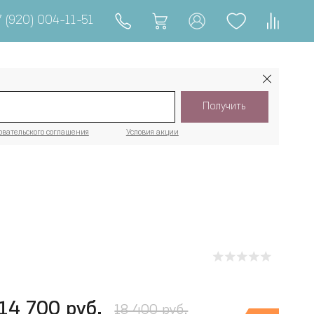
 (920) 004-11-51
Получить
овательского соглашения
Условия акции
14 700 руб.
18 400 руб.