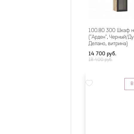
100.80 300 Шкаф 
("Арден", Черный/Ду
Делано, витрина)
14 700 руб.
18 400 руб.
В