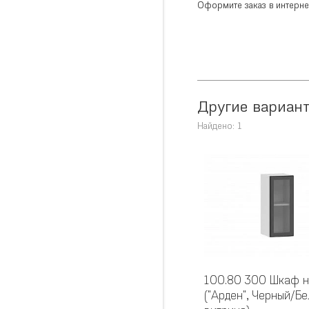
Оформите заказ в интернет
Другие вариан
Найдено: 1
100.80 300 Шкаф 
("Арден", Черный/Бе