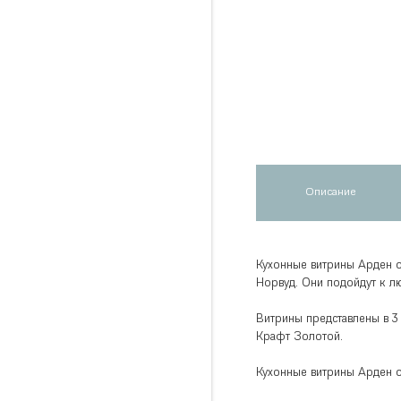
Описание
Кухонные витрины Арден о
Норвуд. Они подойдут к л
Витрины представлены в 3
Крафт Золотой.
Кухонные витрины Арден о