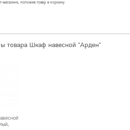
-магазине, положив товар в корзину.
ты товара Шкаф навесной "Арден"
навесной
лый,