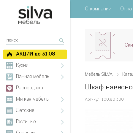
О компании
Оплат
Ски
АКЦИИ до 31.08
Кухни
Мебель SILVA
Ката
Ванная мебель
Шкаф навесно
Распродажа
Мягкая мебель
Артикул: 100.80 300
Детские
Гостиные