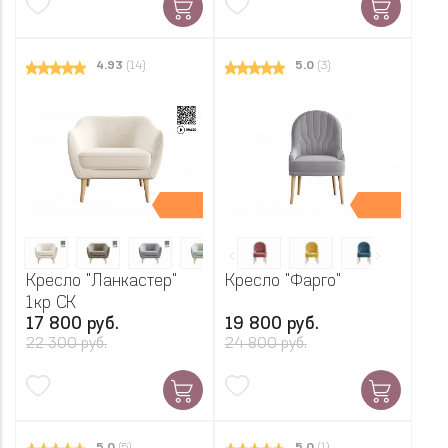
4.93
(14)
5.0
(3)
Кресло "Ланкастер"
Кресло "Фарго"
1кр СК
17 800 руб.
19 800 руб.
22 300 руб.
24 800 руб.