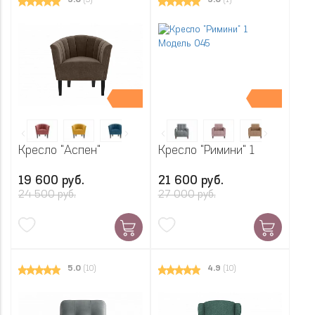
5.0
(5)
5.0
(1)
Кресло "Аспен"
Кресло "Римини" 1
19 600 руб.
21 600 руб.
24 500 руб.
27 000 руб.
5.0
(10)
4.9
(10)