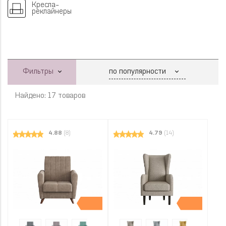
Кресла-
реклайнеры
Фильтры
Найдено: 17 товаров
4.88
(8)
4.79
(14)