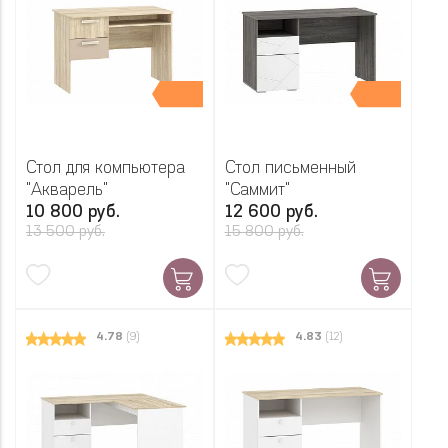
Стол для компьютера
Стол письменный
"Акварель"
"Саммит"
10 800 руб.
12 600 руб.
13 500 руб.
15 800 руб.
4.78
(9)
4.83
(12)