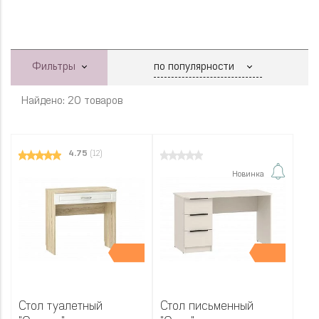
Фильтры
Найдено: 20 товаров
4.75
(12)
Новинка
Стол туалетный
Стол письменный