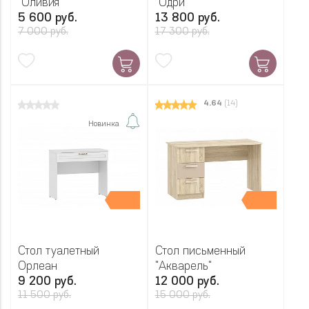
"Оливия"
"Одри"
5 600 руб.
13 800 руб.
7 000 руб.
17 300 руб.
4.64
(14)
Новинка
Стол туалетный
Стол письменный
Орлеан
"Акварель"
9 200 руб.
12 000 руб.
11 500 руб.
15 000 руб.