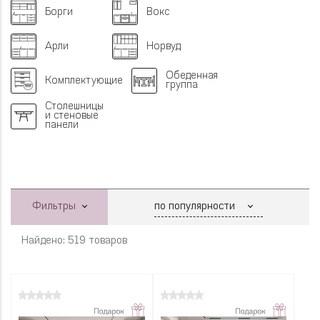
Борги
Вокс
Арли
Норвуд
Обеденная
Комплектующие
группа
Столешницы
и стеновые
панели
Фильтры
Найдено: 519 товаров