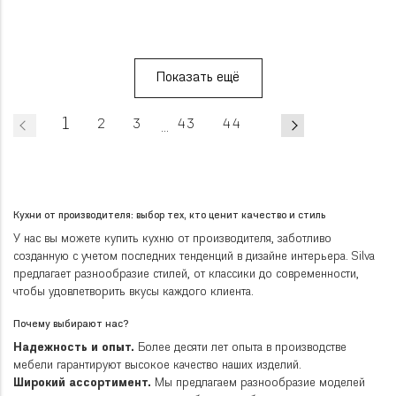
Показать ещё
1
2
3
43
44
...
Кухни от производителя: выбор тех, кто ценит качество и стиль
У нас вы можете купить кухню от производителя, заботливо
созданную с учетом последних тенденций в дизайне интерьера. Silva
предлагает разнообразие стилей, от классики до современности,
чтобы удовлетворить вкусы каждого клиента.
Почему выбирают нас?
Надежность и опыт.
Более десяти лет опыта в производстве
мебели гарантируют высокое качество наших изделий.
Широкий ассортимент.
Мы предлагаем разнообразие моделей