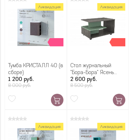
Тумба КРИСТАЛЛ 40 (в
Стол журнальный
сборе)
"Бора-Бора" Ясень
1 200 руб.
Анкор темный
2 600 руб.
8 000 руб.
8 500 руб.