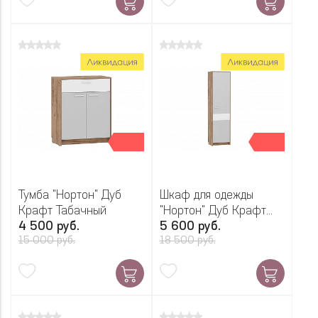
Тумба "Нортон" Дуб
Шкаф для одежды
Крафт Табачный
"Нортон" Дуб Крафт
4 500 руб.
Табачный
5 600 руб.
15 000 руб.
18 500 руб.