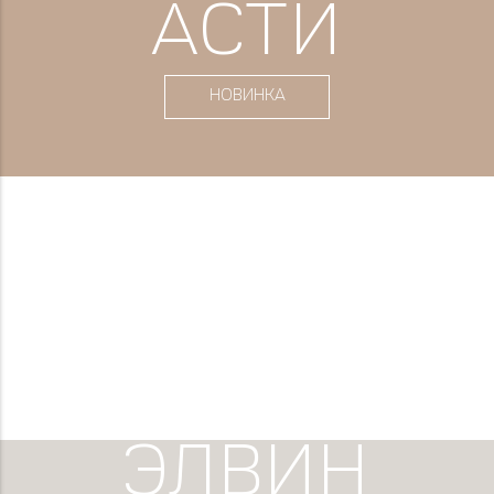
АСТИ
НОВИНКА
ЭЛВИН