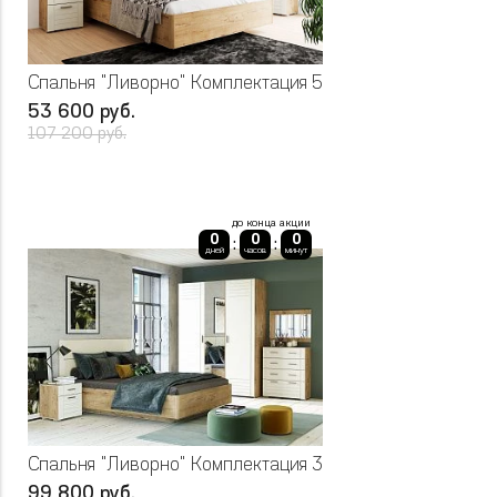
Спальня "Ливорно" Комплектация 5
53 600 руб.
107 200 руб.
до конца акции
0
0
0
:
:
дней
часов
минут
Спальня "Ливорно" Комплектация 3
99 800 руб.