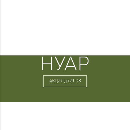
НУАР
АКЦИЯ до 31.08