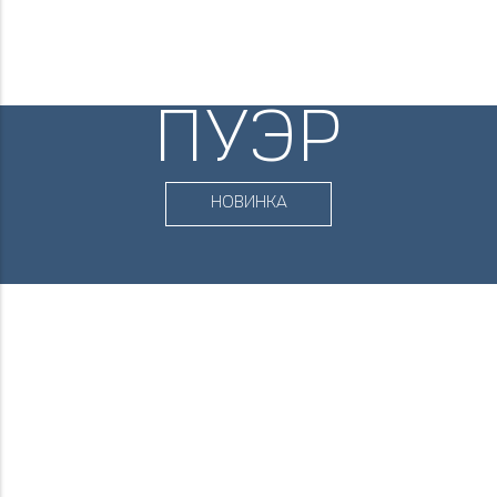
ПУЭР
НОВИНКА