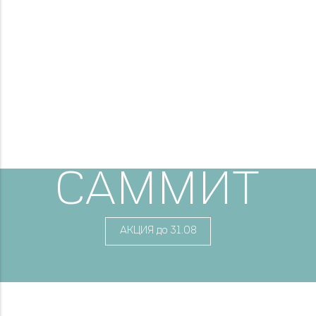
САММИТ
АКЦИЯ до 31.08