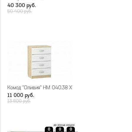
40 300 руб.
50 400 руб.
Комод "Оливия" НМ 040.38 Х
11 000 руб.
13 800 руб.
до конца акции
0
0
0
:
: