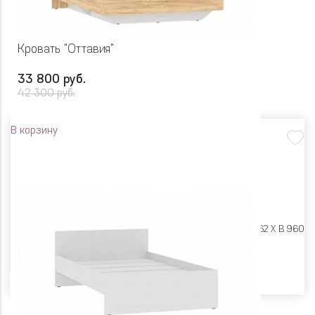
Кровать "Оттавия"
33 800 руб.
42 300 руб.
В корзину
Размеры:
Ш 1646 X Г 2062 X В 960
Цвет