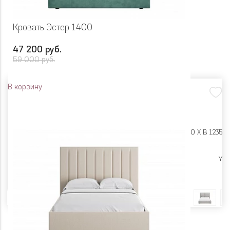
Кровать Эстер 1400
47 200 руб.
59 000 руб.
В корзину
Размеры:
Ш 1640 X Г 2320 X В 1235
Цена снижена
Y
Цвет