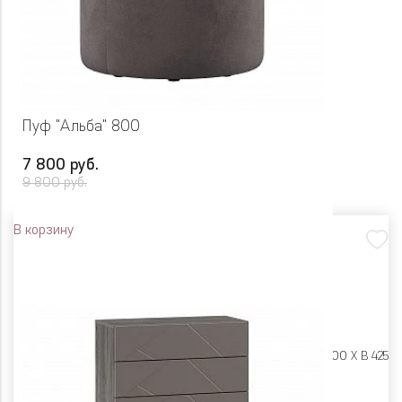
Пуф "Альба" 800
7 800 руб.
9 800 руб.
В корзину
Размеры:
Ш 800 X Г 800 X В 425
Цвет