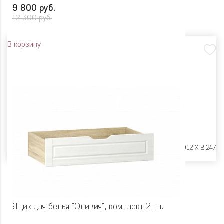
9 800 руб.
12 300 руб.
В корзину
Размеры:
Ш 994 X Г 912 X В 247
Ящик для белья "Оливия", комплект 2 шт.