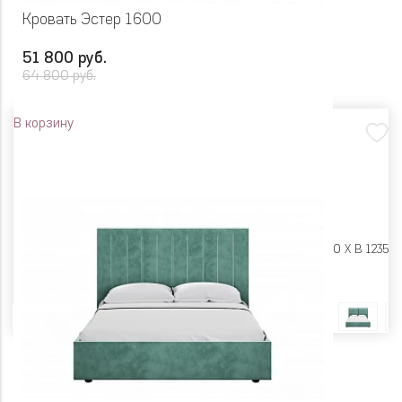
Кровать Эстер 1600
51 800 руб.
64 800 руб.
В корзину
Размеры:
Ш 1840 X Г 2320 X В 1235
Цвет