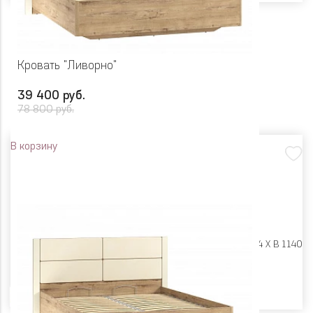
Кровать "Ливорно"
39 400 руб.
78 800 руб.
В корзину
Размеры:
Ш 2006 X Г 2054 X В 1140
Цвет