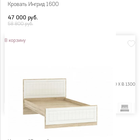
Кровать Ингрид 1600
47 000 руб.
58 800 руб.
В корзину
Размеры:
Ш 1820 X Г 2130 X В 1300
Цвет