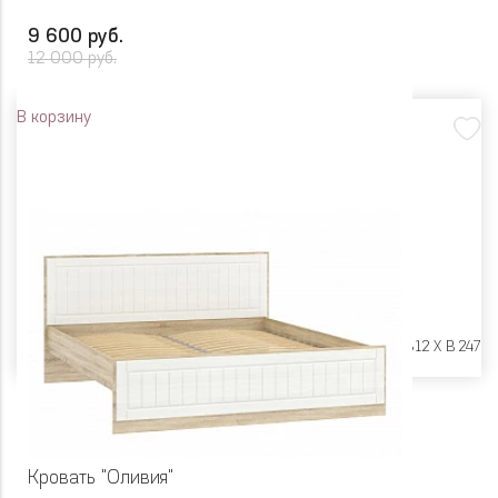
9 600 руб.
12 000 руб.
В корзину
Размеры:
Ш 994 X Г 812 X В 247
Кровать "Оливия"