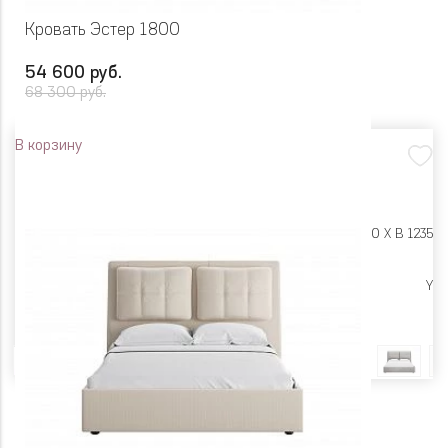
Кровать Эстер 1800
54 600 руб.
68 300 руб.
В корзину
Размеры:
Ш 2040 X Г 2320 X В 1235
Цена снижена
Y
Цвет