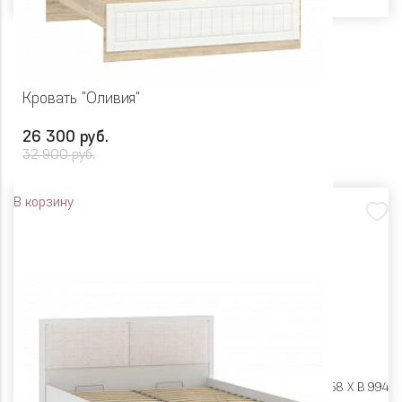
Кровать "Оливия"
26 300 руб.
32 900 руб.
В корзину
Размеры:
Ш 1690 X Г 2058 X В 994