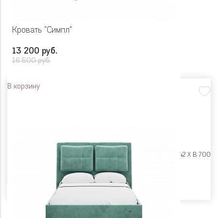
Кровать "Симпл"
13 200 руб.
16 500 руб.
В корзину
Размеры:
Ш 1246 X Г 2042 X В 700
Цвет