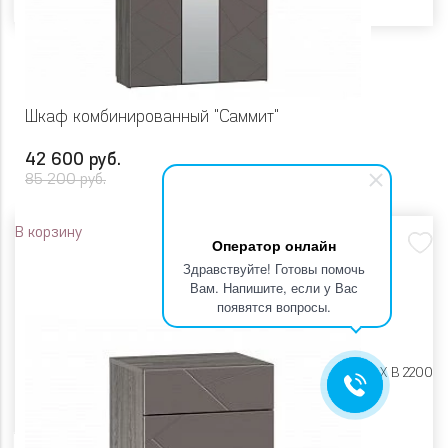
Шкаф комбинированный "Саммит"
42 600 руб.
85 200 руб.
В корзину
Оператор онлайн
Здравствуйте! Готовы помочь
Вам. Напишите, если у Вас
появятся вопросы.
Размеры:
Ш 1658 X Г 604 X В 2200
Цвет