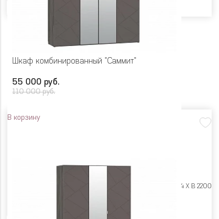
Шкаф комбинированный "Саммит"
55 000 руб.
110 000 руб.
В корзину
Размеры:
Ш 2114 X Г 604 X В 2200
Цвет