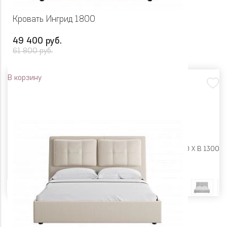
Кровать Ингрид 1800
49 400 руб.
61 800 руб.
В корзину
Размеры:
Ш 2020 X Г 2130 X В 1300
Цвет