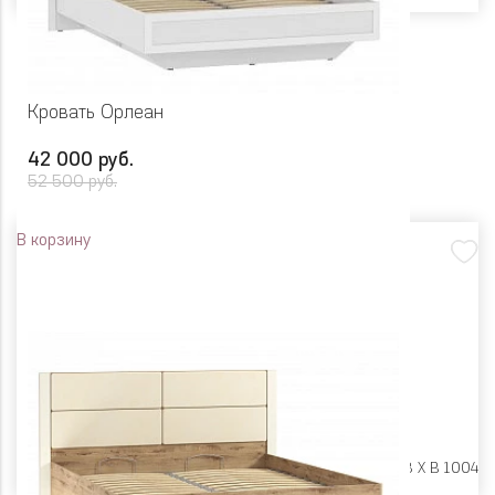
Кровать Орлеан
42 000 руб.
52 500 руб.
В корзину
Размеры:
Ш 1750 X Г 2068 X В 1004