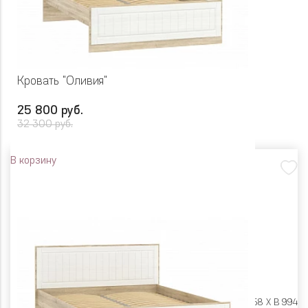
Кровать "Оливия"
25 800 руб.
32 300 руб.
В корзину
Размеры:
Ш 1490 X Г 2058 X В 994