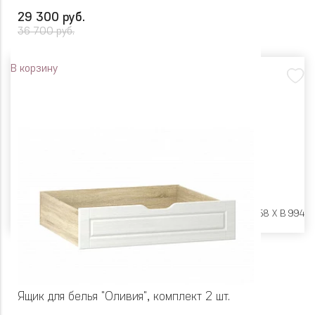
29 300 руб.
36 700 руб.
В корзину
Размеры:
Ш 1890 X Г 2058 X В 994
Ящик для белья "Оливия", комплект 2 шт.