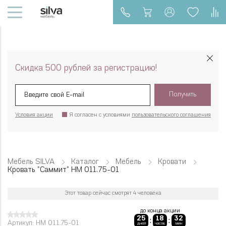
Скидка 500 рублей за регистрацию!
Получить
Условия акции
Я согласен с условиями
пользовательского соглашения
Мебель SILVA
Каталог
Мебель
Кровати
Кровать "Саммит" НМ 011.75-01
Этот товар сейчас смотрят 4 человека
до конца акции
25
18
32
:
:
Артикул: НМ 011.75-01
дней
часов
мин