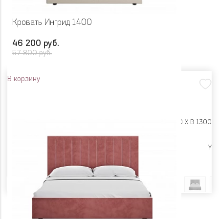
Кровать Ингрид 1400
46 200 руб.
57 800 руб.
В корзину
Размеры:
Ш 1620 X Г 2130 X В 1300
Цена снижена
Y
Цвет