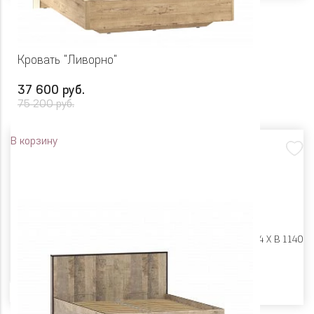
Кровать "Ливорно"
37 600 руб.
75 200 руб.
В корзину
Размеры:
Ш 1806 X Г 2054 X В 1140
Цвет