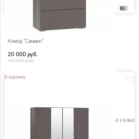
Комод "Саммит"
20 000 руб.
40 000 руб.
В корзину
Размеры:
Ш 802 X Г 380 X В 940
Цвет