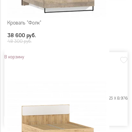
Кровать "Фолк"
38 600 руб.
48 300 руб.
В корзину
Размеры:
Ш 1680 X Г 2123 X В 976
Цвет