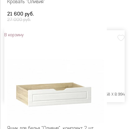
Кровать "Оливия"
21 600 руб.
27 000 руб.
В корзину
Размеры:
Ш 1290 X Г 2058 X В 994
Ящик для белья "Оливия", комплект 2 шт.