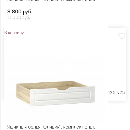
8 800 руб.
11 000 руб.
В корзину
Размеры:
Ш 994 X Г 712 X В 247
Ящик для белья "Оливия", комплект 2 шт.