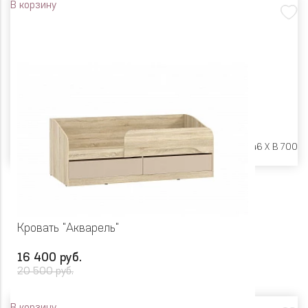
В корзину
Размеры:
Ш 2042 X Г 946 X В 700
Кровать "Акварель"
16 400 руб.
20 500 руб.