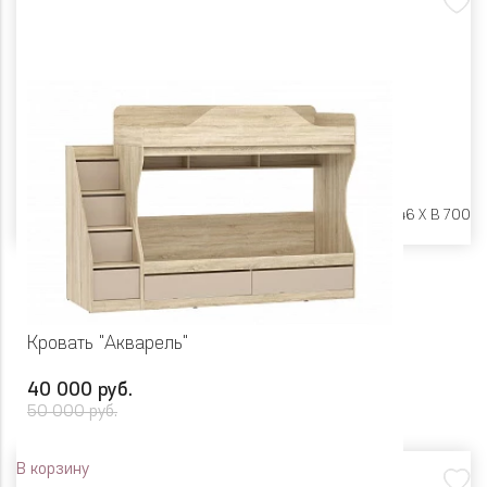
Размеры:
Ш 1642 X Г 846 X В 700
Кровать "Акварель"
40 000 руб.
50 000 руб.
В корзину