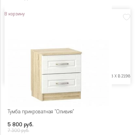
В корзину
Размеры:
Ш 1798 X Г 578 X В 2198
Тумба прикроватная "Оливия"
5 800 руб.
7 300 руб.