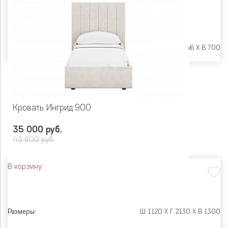
Размеры:
Ш 2042 X Г 946 X В 700
Кровать Ингрид 900
35 000 руб.
43 800 руб.
В корзину
Размеры:
Ш 1120 X Г 2130 X В 1300