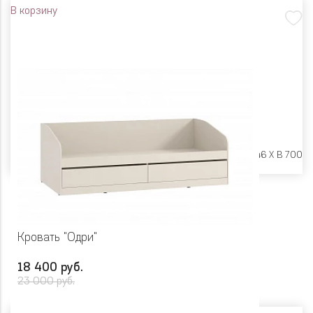
В корзину
Размеры:
Ш 1942 X Г 846 X В 700
Кровать "Одри"
18 400 руб.
23 000 руб.