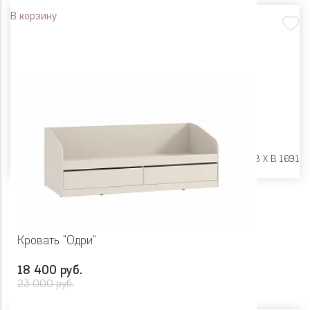
В корзину
Размеры:
Ш 2378 X Г 848 X В 1691
Кровать "Одри"
18 400 руб.
23 000 руб.