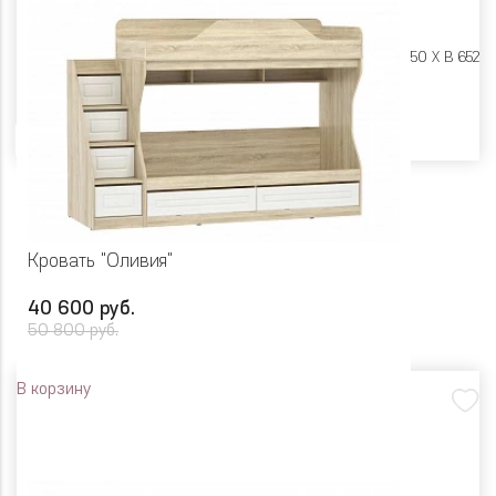
Размеры:
Ш 2042 X Г 950 X В 652
Цвет
Кровать "Оливия"
40 600 руб.
50 800 руб.
В корзину