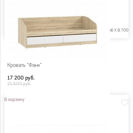
Размеры:
Ш 1942 X Г 846 X В 700
Кровать "Фанк"
17 200 руб.
21 500 руб.
В корзину