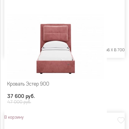
Размеры:
Ш 2042 X Г 946 X В 700
Кровать Эстер 900
37 600 руб.
47 000 руб.
В корзину