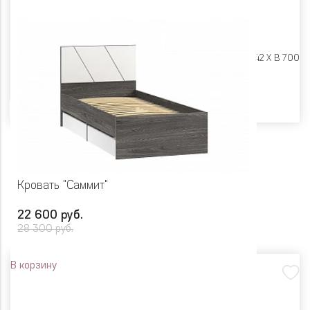
Размеры:
Ш 946 X Г 2042 X В 700
Цвет
Кровать "Саммит"
22 600 руб.
28 300 руб.
В корзину