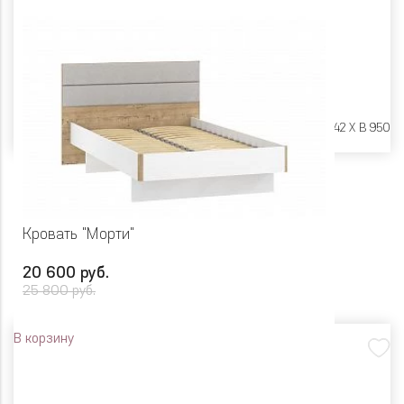
Размеры:
Ш 946 X Г 2042 X В 950
Кровать "Морти"
20 600 руб.
25 800 руб.
В корзину