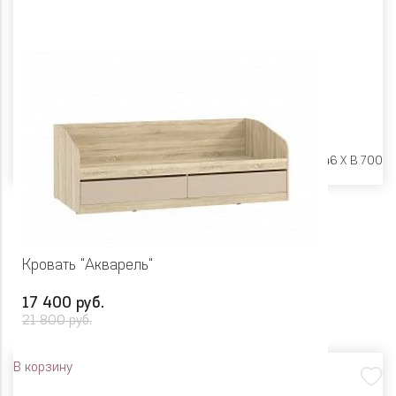
Размеры:
Ш 1942 X Г 846 X В 700
Кровать "Акварель"
17 400 руб.
21 800 руб.
В корзину