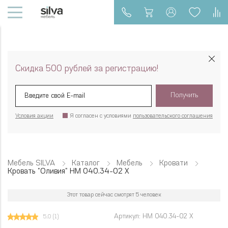
Скидка 500 рублей за регистрацию!
Получить
Условия акции
Я согласен с условиями
пользовательского соглашения
Мебель SILVA
Каталог
Мебель
Кровати
Кровать "Оливия" НМ 040.34-02 Х
Этот товар сейчас смотрят 5 человек
Артикул: НМ 040.34-02 Х
5.0
(1)