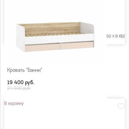
Размеры:
Ш 2042 X Г 950 X В 652
Кровать "Банни"
19 400 руб.
24 300 руб.
В корзину