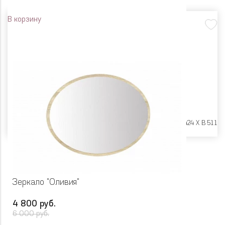
В корзину
Размеры:
Ш 448 X Г 424 X В 511
Зеркало "Оливия"
4 800 руб.
6 000 руб.