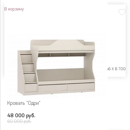
В корзину
Размеры:
Ш 1642 X Г 846 X В 700
Кровать "Одри"
48 000 руб.
60 000 руб.