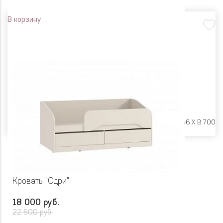
В корзину
Размеры:
Ш 1842 X Г 846 X В 700
Кровать "Одри"
18 000 руб.
22 500 руб.