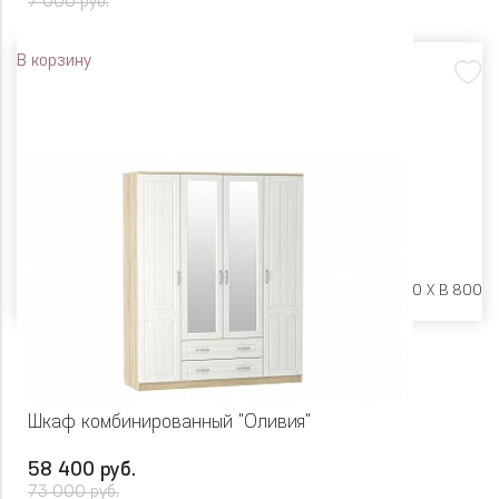
7 000 руб.
В корзину
Размеры:
Ш 850 X Г 420 X В 800
Шкаф комбинированный "Оливия"
58 400 руб.
73 000 руб.