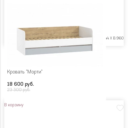
Размеры:
Ш 1406 X Г 2044 X В 960
Кровать "Морти"
18 600 руб.
23 300 руб.
В корзину