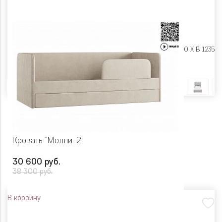
Размеры:
Ш 1140 X Г 2320 X В 1235
Цвет
Кровать "Молли-2"
30 600 руб.
38 300 руб.
В корзину