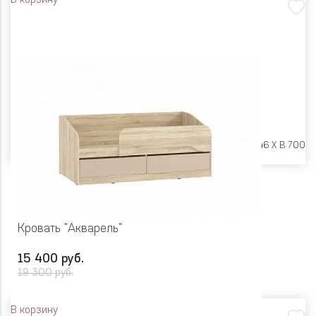
В корзину
Размеры:
Ш 1842 X Г 846 X В 700
Кровать "Акварель"
15 400 руб.
19 300 руб.
В корзину