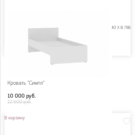
Размеры:
Ш 2080 X Г 990 X В 765
Цвет
Кровать "Симпл"
10 000 руб.
12 500 руб.
В корзину