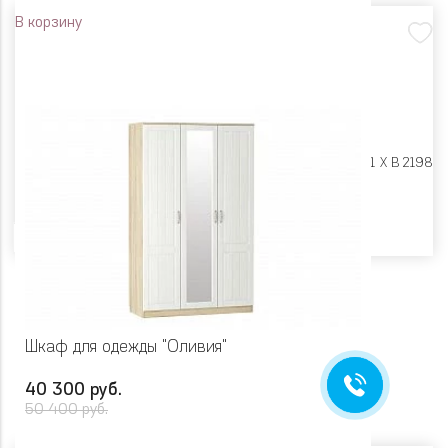
В корзину
Размеры:
Ш 697 X Г 891 X В 2198
Цвет
Шкаф для одежды "Оливия"
40 300 руб.
50 400 руб.