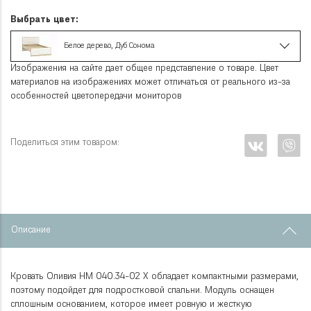
Выбрать цвет:
Белое дерево, Дуб Сонома
Изображения на сайте дает общее представление о товаре. Цвет
материалов на изображениях может отличаться от реального из-за
особенностей цветопередачи мониторов
Поделиться этим товаром:
Описание
Кровать Оливия НМ 040.34-02 X обладает компактными размерами,
поэтому подойдет для подростковой спальни. Модуль оснащен
сплошным основанием, которое имеет ровную и жесткую