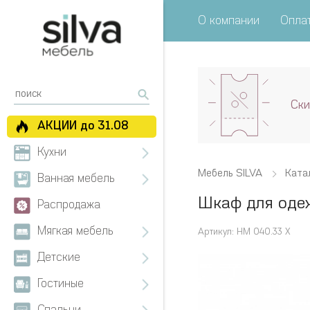
О компании
Оплат
Ски
АКЦИИ до 31.08
Кухни
Мебель SILVA
Ката
Ванная мебель
Шкаф для оде
Распродажа
Мягкая мебель
Артикул: НМ 040.33 Х
Детские
Гостиные