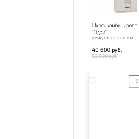
Шкаф комбинирова
"Одри"
Артикул: НМ 013.08-01 М1
40 600 руб.
50 800 руб.
В