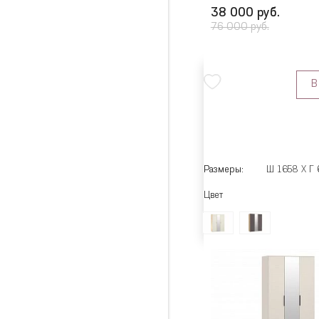
38 000 руб.
76 000 руб.
В
Размеры:
Ш 1658 X Г 
Цвет