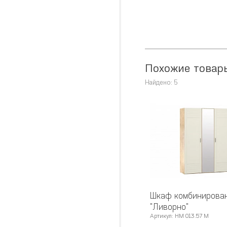
Похожие товар
Найдено: 5
Шкаф комбинирова
"Ливорно"
Артикул: НМ 013.57 М