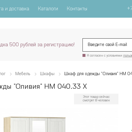
+7
а и доставка
Каталоги
Контакты
дка 500 рублей за регистрацию!
Я согласен с условиями
польз
лог
Мебель
Шкафы
Шкаф для одежды "Оливия" НМ 0
жды "Оливия" НМ 040.33 Х
Этот товар сейчас
смотрят 8 человек