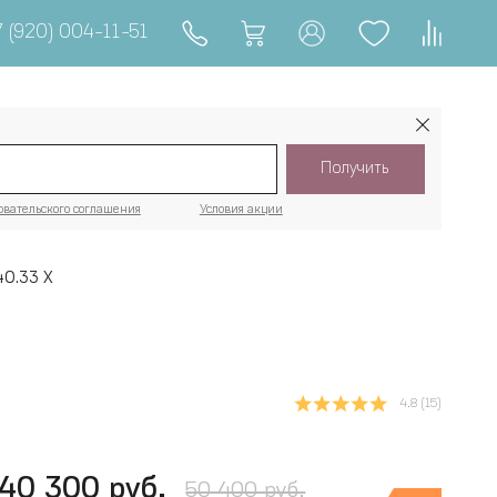
 (920) 004-11-51
Получить
овательского соглашения
Условия акции
40.33 Х
4.8
(15)
40 300 руб.
50 400 руб.