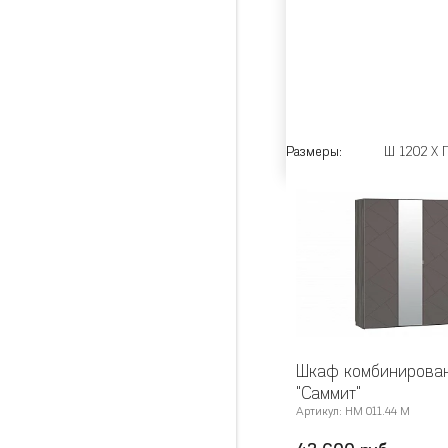
Размеры:
Ш 1202 X Г
Шкаф комбинирова
"Саммит"
Артикул: НМ 011.44 М