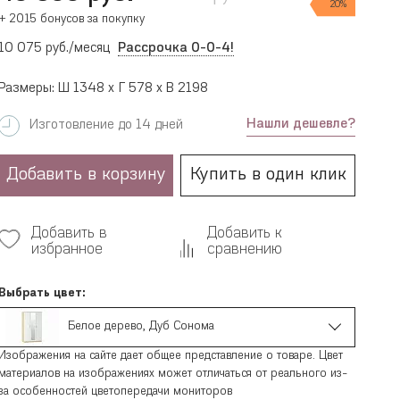
20%
+ 2015 бонусов за покупку
10 075 руб./месяц
Рассрочка 0-0-4!
Размеры: Ш 1348 x Г 578 x В 2198
Нашли дешевле?
Изготовление до 14 дней
Добавить в корзину
Купить в один клик
Добавить в
Добавить к
избранное
сравнению
Выбрать цвет:
Белое дерево, Дуб Сонома
Изображения на сайте дает общее представление о товаре. Цвет
материалов на изображениях может отличаться от реального из-
за особенностей цветопередачи мониторов