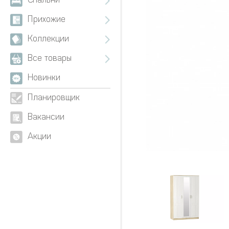
Спальни
Прихожие
Коллекции
Все товары
Новинки
Планировщик
Вакансии
Акции