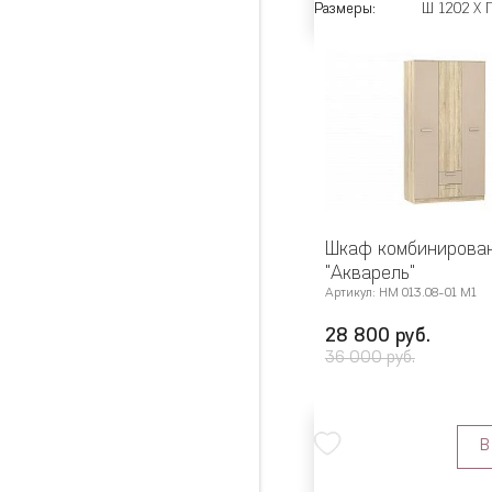
Размеры:
Ш 1202 X Г
Шкаф комбинирова
"Акварель"
Артикул: НМ 013.08-01 М1
28 800 руб.
36 000 руб.
В