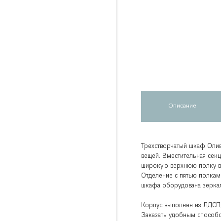
Описание
Трехстворчатый шкаф Олив
вещей. Вместительная секц
широкую верхнюю полку в 
Отделение с пятью полкам
шкафа оборудована зеркал
Корпус выполнен из ЛДСП
Заказать удобным способо