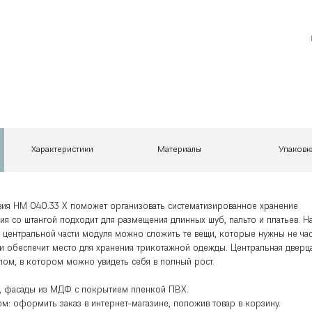
Характеристики
Материалы
Упаковк
ия НМ 040.33 X поможет организовать систематизированное хранение
ия со штангой подходит для размещения длинных шуб, пальто и платьев. Н
центральной части модуля можно сложить те вещи, которые нужны не час
и обеспечит место для хранения трикотажной одежды. Центральная дверц
ом, в котором можно увидеть себя в полный рост.
, фасады из МДФ с покрытием пленкой ПВХ.
м: оформить заказ в интернет-магазине, положив товар в корзину.