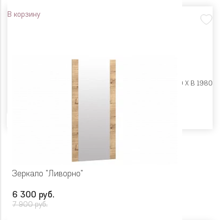
В корзину
Размеры:
Ш 602 X Г 380 X В 1980
Цвет
Зеркало "Ливорно"
6 300 руб.
7 900 руб.