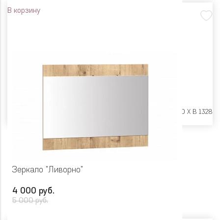
В корзину
Размеры:
Ш 602 X Г 20 X В 1328
Зеркало "Ливорно"
4 000 руб.
5 000 руб.