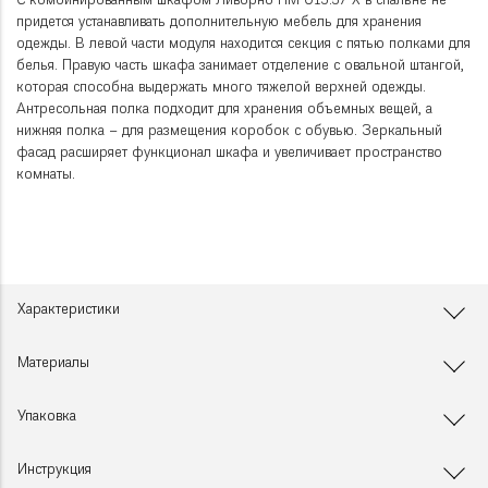
С комбинированным шкафом Ливорно НМ 013.57 Х в спальне не
придется устанавливать дополнительную мебель для хранения
одежды. В левой части модуля находится секция с пятью полками для
белья. Правую часть шкафа занимает отделение с овальной штангой,
которая способна выдержать много тяжелой верхней одежды.
Антресольная полка подходит для хранения объемных вещей, а
нижняя полка – для размещения коробок с обувью. Зеркальный
фасад расширяет функционал шкафа и увеличивает пространство
комнаты.
Характеристики
Материалы
Упаковка
Инструкция