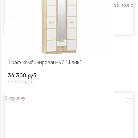
Размеры:
Ш 1658 X Г 604 X В 2200
Цвет
Шкаф комбинированный "Фанк"
34 300 руб.
42 900 руб.
В корзину