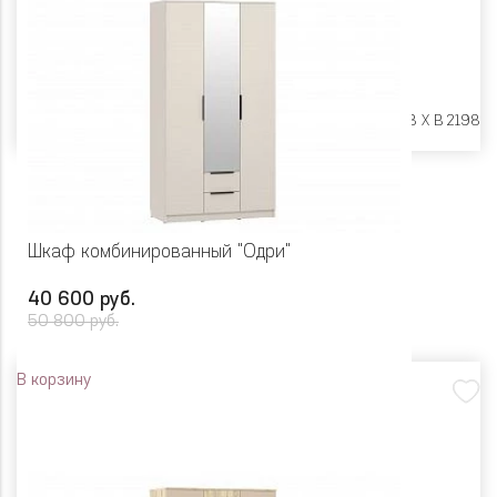
Размеры:
Ш 1348 X Г 578 X В 2198
Шкаф комбинированный "Одри"
40 600 руб.
50 800 руб.
В корзину