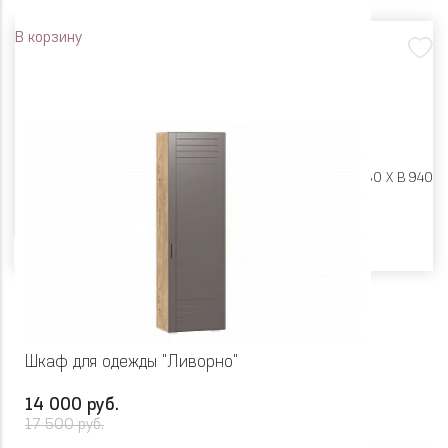
В корзину
Размеры:
Ш 802 X Г 380 X В 940
Цвет
Шкаф для одежды "Ливорно"
14 000 руб.
17 500 руб.