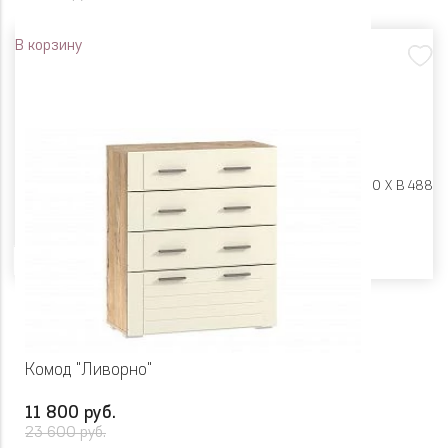
В корзину
Размеры:
Ш 452 X Г 380 X В 488
Цвет
Комод "Ливорно"
11 800 руб.
23 600 руб.