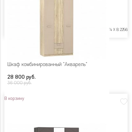
Размеры:
Ш 1202 X Г 574 X В 2256
Шкаф комбинированный "Акварель"
28 800 руб.
36 000 руб.
В корзину