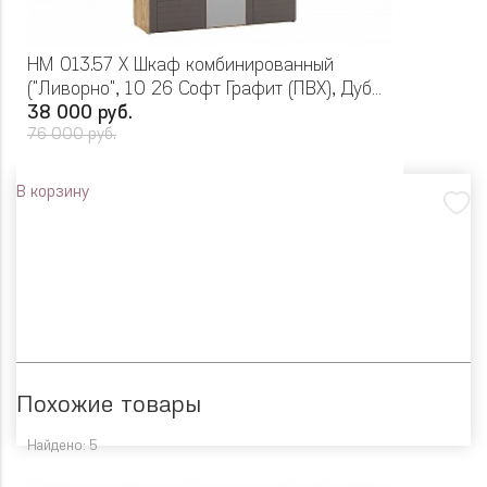
НМ 013.57 Х Шкаф комбинированный
("Ливорно", 10 26 Софт Графит (ПВХ), Дуб
Бунратти)
38 000 руб.
76 000 руб.
В корзину
Похожие товары
Найдено: 5