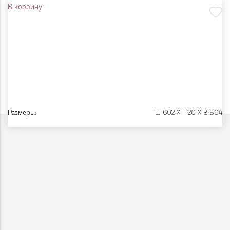
В корзину
Размеры:
Ш 602 X Г 20 X В 804