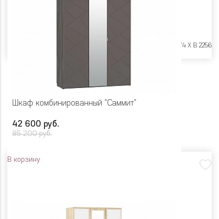
Размеры:
Ш 1202 X Г 574 X В 2256
Шкаф комбинированный "Саммит"
42 600 руб.
85 200 руб.
В корзину