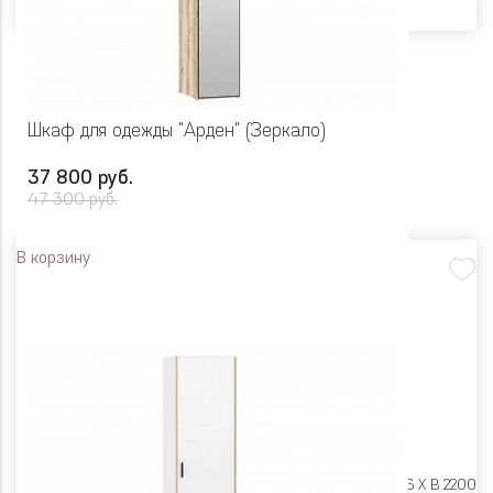
Шкаф для одежды "Арден" (Зеркало)
37 800 руб.
47 300 руб.
В корзину
Размеры:
Ш 450 X Г 606 X В 2200