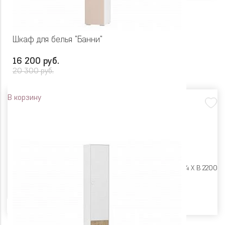
Шкаф для белья "Банни"
16 200 руб.
20 300 руб.
В корзину
Размеры:
Ш 452 X Г 464 X В 2200
Цвет