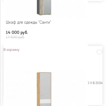
Шкаф для одежды "Санти"
14 000 руб.
17 500 руб.
В корзину
Размеры:
Ш 550 X Г 400 X В 2104
Цвет