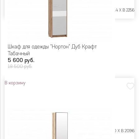
Размеры:
Ш 402 X Г 414 X В 2256
Шкаф для одежды "Нортон" Дуб Крафт
Табачный
5 600 руб.
18 500 руб.
В корзину
Размеры:
Ш 550 X Г 400 X В 2096