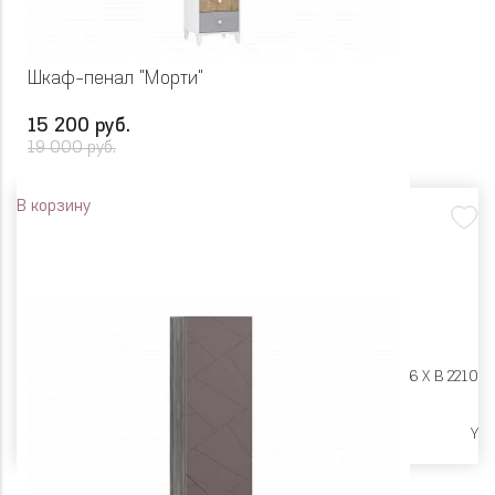
Шкаф-пенал "Морти"
15 200 руб.
19 000 руб.
В корзину
Размеры:
Ш 452 X Г 446 X В 2210
Высокие опоры
Y