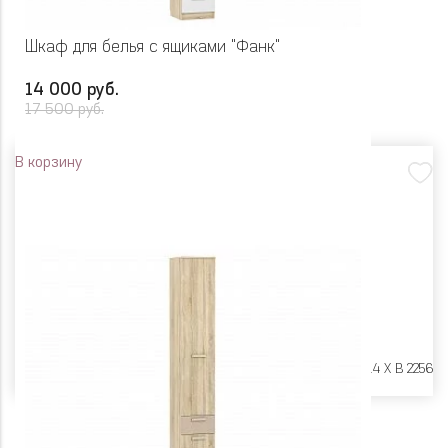
Шкаф для белья с ящиками "Фанк"
14 000 руб.
17 500 руб.
В корзину
Размеры:
Ш 402 X Г 414 X В 2256