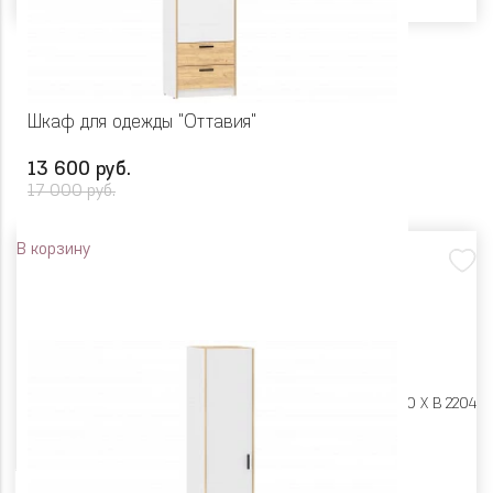
Шкаф для одежды "Оттавия"
13 600 руб.
17 000 руб.
В корзину
Размеры:
Ш 600 X Г 400 X В 2204
Цвет