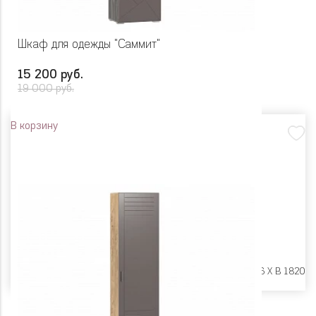
Шкаф для одежды "Саммит"
15 200 руб.
19 000 руб.
В корзину
Размеры:
Ш 602 X Г 416 X В 1820