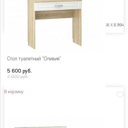
Размеры:
Ш 1490 X Г 2058 X В 994
Стол туалетный "Оливия"
5 600 руб.
7 000 руб.
В корзину