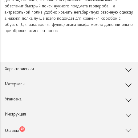
детской, гостиной, спальне или прихожей. Выдвижная штанга
обеспечит быстрый поиск нужного предмета гардероба. На
антресольной полке удобно хранить негабаритную сезонную одежду,
а нижняя полка лучше всего подойдет для хранения коробок с
обувью. Для расширения функционала шкафа можно дополнительно
приобрести комплект полок.
Характеристики
Материалы
Упаковка
Инструкция
10
Отзывы