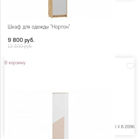
Шкаф для одежды "Нортон"
9 800 руб.
12 300 руб.
В корзину
Размеры:
Ш 550 X Г 400 X В 2096