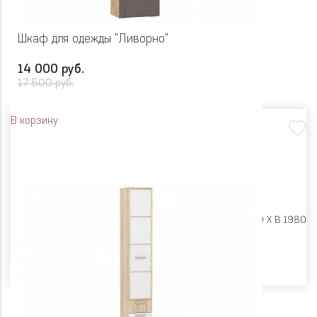
Шкаф для одежды "Ливорно"
14 000 руб.
17 500 руб.
В корзину
Размеры:
Ш 602 X Г 380 X В 1980
Цвет