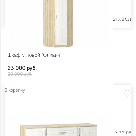
Размеры:
Ш 448 X Г 424 X В 511
Шкаф угловой "Оливия"
23 000 руб.
28 800 руб.
В корзину
Размеры:
Ш 697 X Г 891 X В 2198