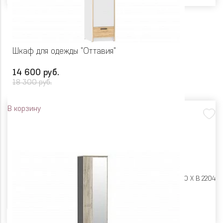
Шкаф для одежды "Оттавия"
14 600 руб.
18 300 руб.
В корзину
Размеры:
Ш 482 X Г 590 X В 2204
Цвет