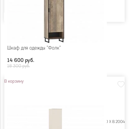
Цвет
Шкаф для одежды "Фолк"
14 600 руб.
18 300 руб.
В корзину
Размеры:
Ш 550 X Г 400 X В 2004