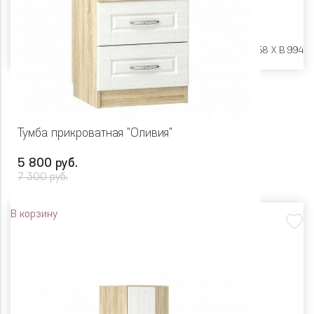
Размеры:
Ш 1690 X Г 2058 X В 994
Тумба прикроватная "Оливия"
5 800 руб.
7 300 руб.
В корзину