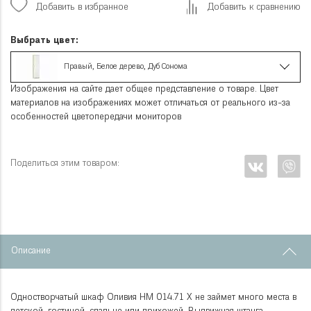
Добавить в избранное
Добавить к сравнению
Выбрать цвет:
Правый, Белое дерево, Дуб Сонома
Изображения на сайте дает общее представление о товаре. Цвет
материалов на изображениях может отличаться от реального из-за
особенностей цветопередачи мониторов
Поделиться этим товаром:
Описание
Одностворчатый шкаф Оливия НМ 014.71 Х не займет много места в