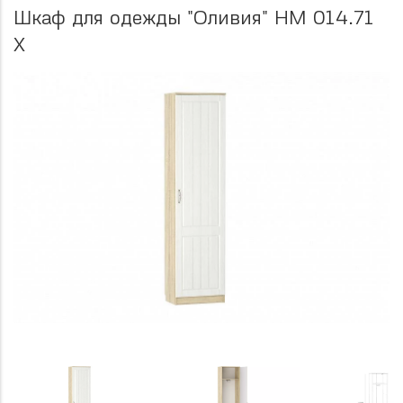
Шкаф для одежды "Оливия" НМ 014.71
Х