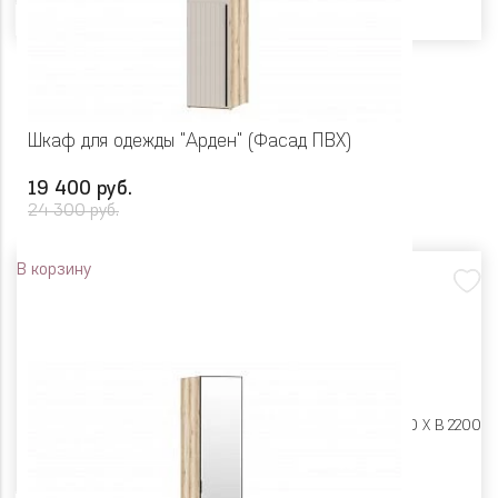
Шкаф для одежды "Арден" (Фасад ПВХ)
19 400 руб.
24 300 руб.
В корзину
Размеры:
Ш 450 X Г 600 X В 2200
Цвет