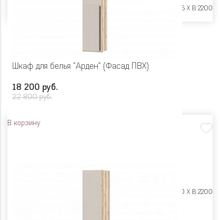
Размеры:
Ш 450 X Г 406 X В 2200
Шкаф для белья "Арден" (Фасад ПВХ)
18 200 руб.
22 800 руб.
В корзину
Размеры:
Ш 450 X Г 400 X В 2200
Цвет