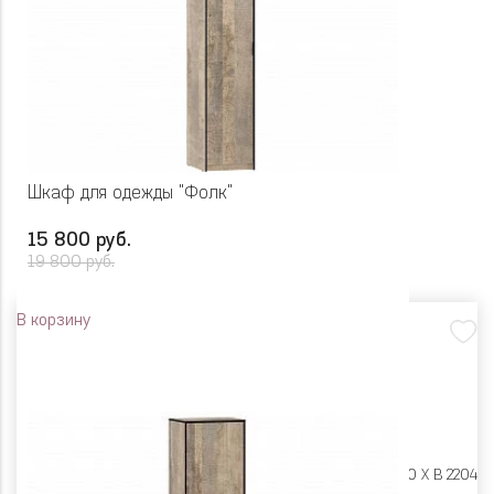
Шкаф для одежды "Фолк"
15 800 руб.
19 800 руб.
В корзину
Размеры:
Ш 482 X Г 590 X В 2204