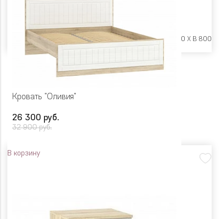
Размеры:
Ш 850 X Г 420 X В 800
Кровать "Оливия"
26 300 руб.
32 900 руб.
В корзину