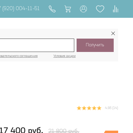
 (920) 004-11-51
Получить
овательского соглашения
Условия акции
4.93
(14)
17 400 руб.
21 800 руб.