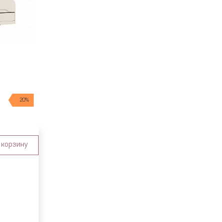
20%
 корзину