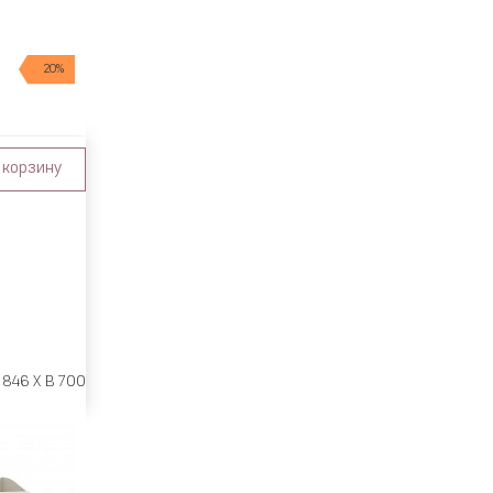
20%
 корзину
 846 X В 700