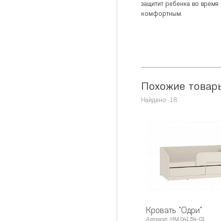
защитит ребенка во время 
комфортным.
Похожие товар
Найдено: 18
Кровать "Одри"
Артикул: НМ 041.54-01