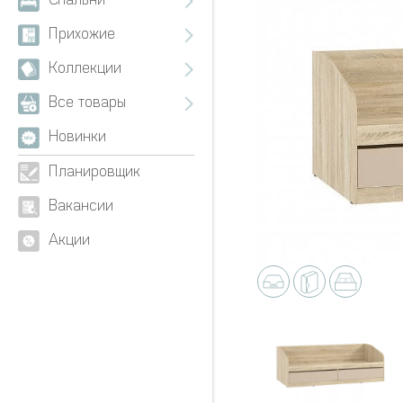
Спальни
Прихожие
Коллекции
Все товары
Новинки
Планировщик
Вакансии
Акции