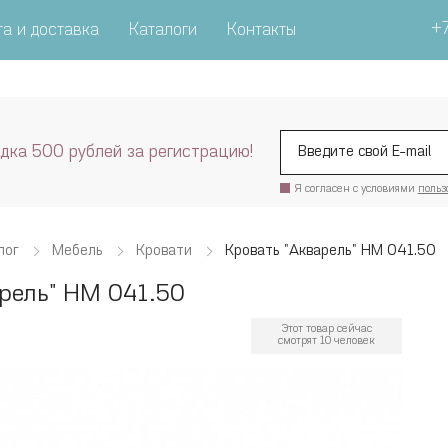
+7
а и доставка
Каталоги
Контакты
дка 500 рублей за регистрацию!
Я согласен с условиями
польз
лог
Мебель
Кровати
Кровать "Акварель" НМ 041.50
рель" НМ 041.50
Этот товар сейчас
смотрят 10 человек