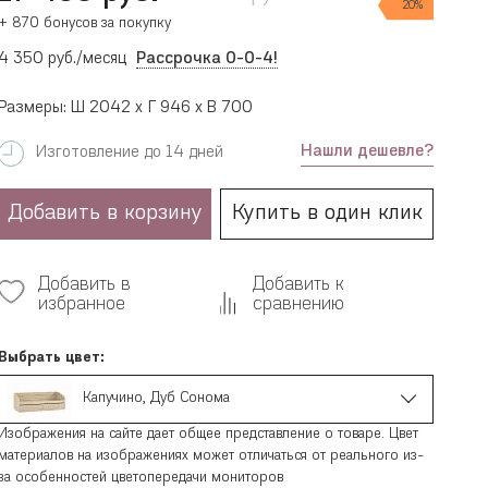
20%
+ 870 бонусов за покупку
4 350 руб./месяц
Рассрочка 0-0-4!
Размеры: Ш 2042 x Г 946 x В 700
Нашли дешевле?
Изготовление до 14 дней
Добавить в корзину
Купить в один клик
Добавить в
Добавить к
избранное
сравнению
Выбрать цвет:
Капучино, Дуб Сонома
Изображения на сайте дает общее представление о товаре. Цвет
материалов на изображениях может отличаться от реального из-
за особенностей цветопередачи мониторов