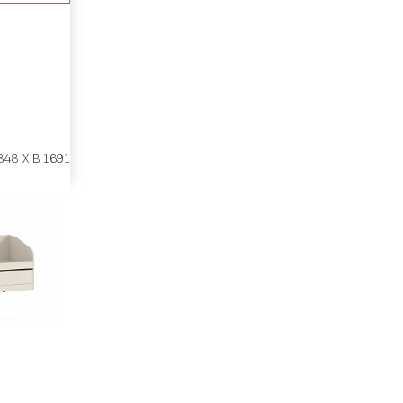
848 X В 1691