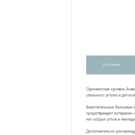
Описание
Одноместная кровать Акв
спального уголка в детской
Вместительные бельевые я
предотвращает истирание 
нет острых углов и наклад
Дополнительно рекоменду