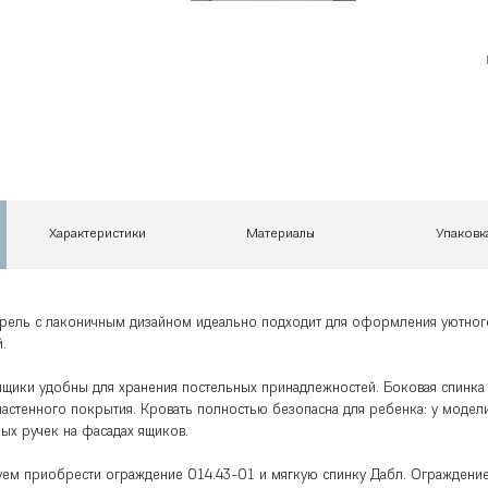
Характеристики
Материалы
Упаковк
арель с лаконичным дизайном идеально подходит для оформления уютног
.
щики удобны для хранения постельных принадлежностей. Боковая спинка
настенного покрытия. Кровать полностью безопасна для ребенка: у модел
ных ручек на фасадах ящиков.
ем приобрести ограждение 014.43-01 и мягкую спинку Дабл. Ограждени