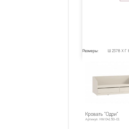
Размеры:
Ш 2378 X Г 
Кровать "Одри"
Артикул: НМ 041.50-01