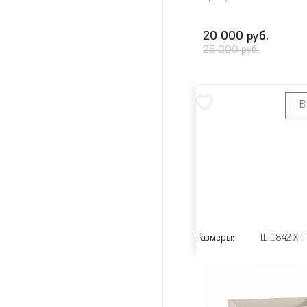
20 000 руб.
25 000 руб.
В
Размеры:
Ш 1842 X Г