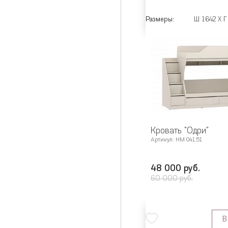
Размеры:
Ш 1642 X Г
Кровать "Одри"
Артикул: НМ 041.51
48 000 руб.
60 000 руб.
В