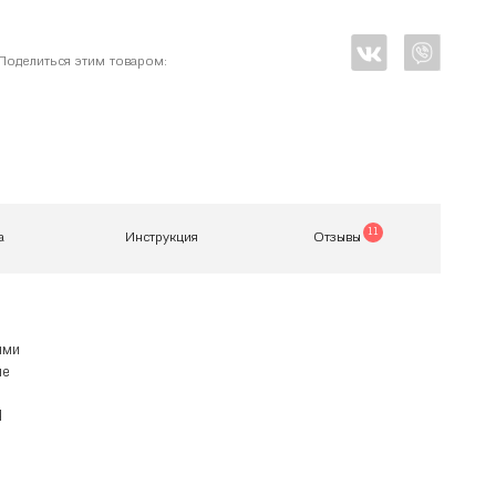
Поделиться этим товаром:
11
а
Инструкция
Отзывы
ыми
ие
Я