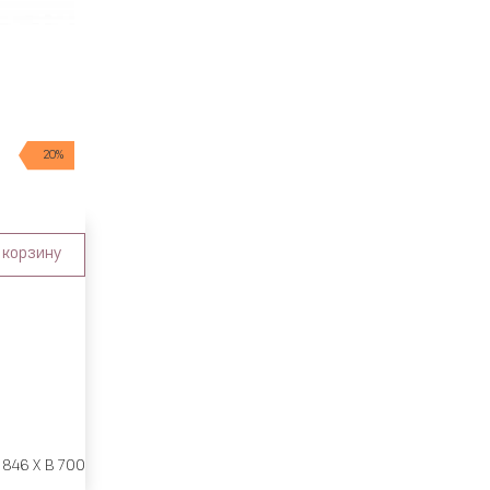
20%
 корзину
 846 X В 700