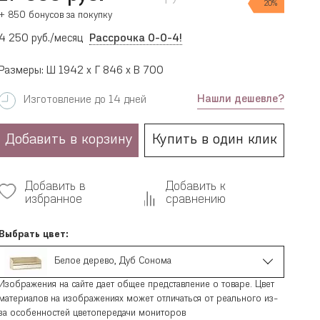
20%
+ 850 бонусов за покупку
4 250 руб./месяц
Рассрочка 0-0-4!
Размеры: Ш 1942 x Г 846 x В 700
Нашли дешевле?
Изготовление до 14 дней
Добавить в корзину
Купить в один клик
Добавить в
Добавить к
избранное
сравнению
Выбрать цвет:
Белое дерево, Дуб Сонома
Изображения на сайте дает общее представление о товаре. Цвет
материалов на изображениях может отличаться от реального из-
за особенностей цветопередачи мониторов