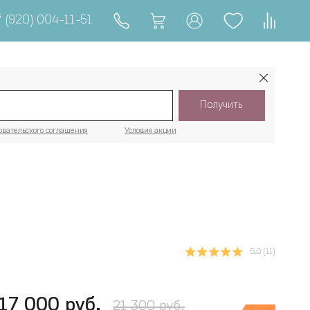
 (920) 004-11-51
Получить
овательского соглашения
Условия акции
5.0
(11)
17 000 руб.
21 300 руб.