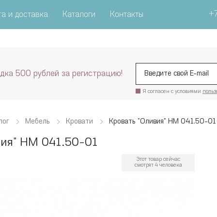
+7
а и доставка
Каталоги
Контакты
дка 500 рублей за регистрацию!
Я согласен с условиями
польз
лог
Мебель
Кровати
Кровать "Оливия" НМ 041.50-01
вия" НМ 041.50-01
Этот товар сейчас
смотрят 4 человека