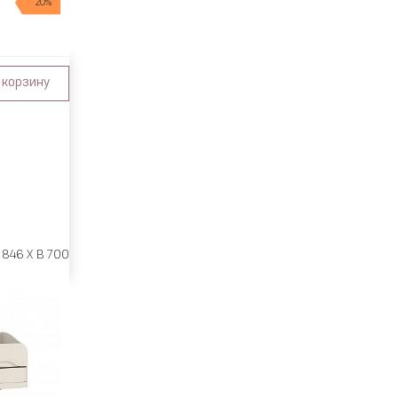
20%
 корзину
 846 X В 700