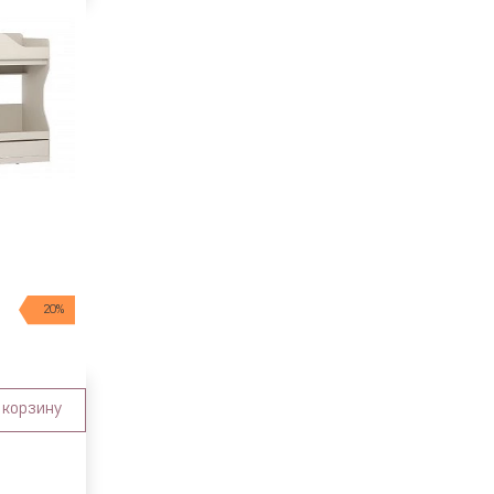
20%
 корзину