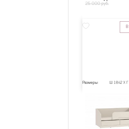
25 000 руб.
В
Размеры:
Ш 1842 X Г