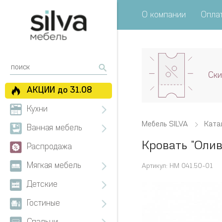
О компании
Оплат
Ски
АКЦИИ до 31.08
Кухни
Мебель SILVA
Ката
Ванная мебель
Кровать "Оли
Распродажа
Мягкая мебель
Артикул: НМ 041.50-01
Детские
Гостиные