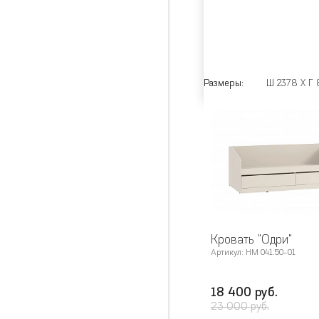
Размеры:
Ш 2378 X Г 
Кровать "Одри"
Артикул: НМ 041.50-01
18 400 руб.
23 000 руб.