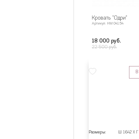
Кровать "Одри"
Артикул: НМ 041.54
18 000 руб.
22 500 руб.
В
Размеры:
Ш 1642 X Г