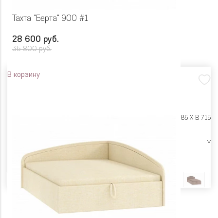
Тахта "Берта" 900 #1
28 600 руб.
35 800 руб.
В корзину
Размеры:
Ш 1075 X Г 2085 X В 715
Цена снижена
Y
Цвет