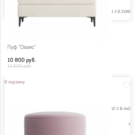
Размеры:
Ш 1348 X Г 578 X В 2198
Пуф "Оазис"
10 800 руб.
13 500 руб.
В корзину
Размеры:
Ш 1210 X Г 460 X В 440
Высокие опоры
Y