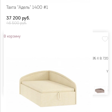
Тахта "Адель" 1400 #1
37 200 руб.
46 500 руб.
В корзину
Размеры:
Ш 2105 X Г 1495 X В 720
Цена снижена
Y
Цвет