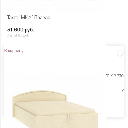
Тахта "МИА" Правая
31 600 руб.
39 500 руб.
В корзину
Размеры:
Ш 1990 X Г 870 X В 730
Цена снижена
Y
Цвет