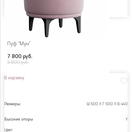
Цвет
Пуф "Мун"
7 800 руб.
9 800 руб.
В корзину
Размеры:
Ш 500 X Г 500 X В 440
Высокие опоры
Y
Цвет