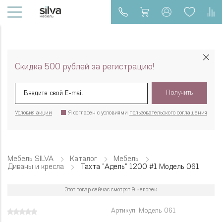
Скидка 500 рублей за регистрацию!
Получить
Условия акции
Я согласен с условиями
пользовательского соглашения
Мебель SILVA
Каталог
Мебель
Диваны и кресла
Тахта "Адель" 1200 #1 Модель 061
Этот товар сейчас смотрят 9 человек
Артикул: Модель 061