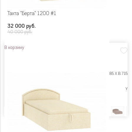
Тахта "Берта" 1200 #1
32 000 руб.
40 000 руб.
В корзину
Размеры:
Ш 1375 X Г 2085 X В 715
Цена снижена
Y
Цвет