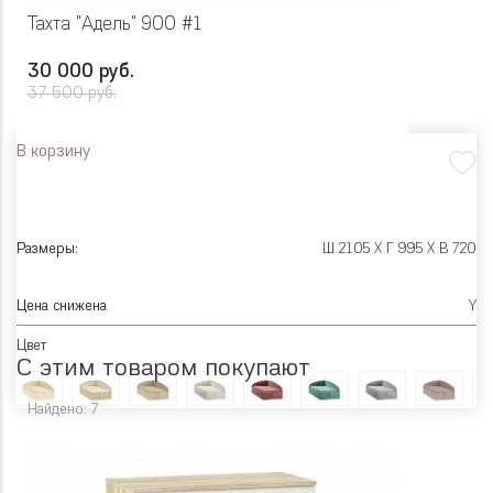
Тахта "Адель" 900 #1
30 000 руб.
37 500 руб.
В корзину
Размеры:
Ш 2105 X Г 995 X В 720
Цена снижена
Y
Цвет
С этим товаром покупают
Найдено: 7