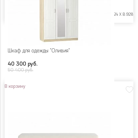
Размеры:
Ш 1402 X Г 424 X В 928
Шкаф для одежды "Оливия"
40 300 руб.
50 400 руб.
В корзину