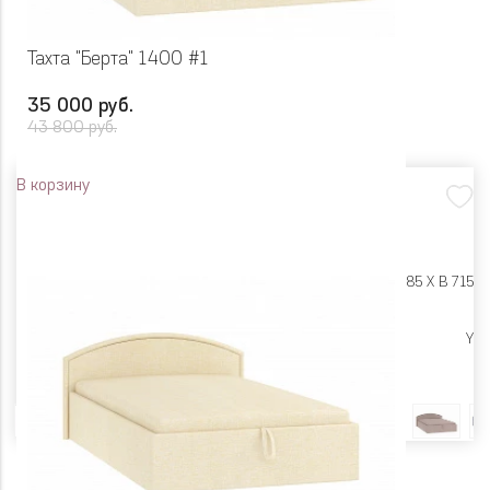
Тахта "Берта" 1400 #1
35 000 руб.
43 800 руб.
В корзину
Размеры:
Ш 1575 X Г 2085 X В 715
Цена снижена
Y
Цвет