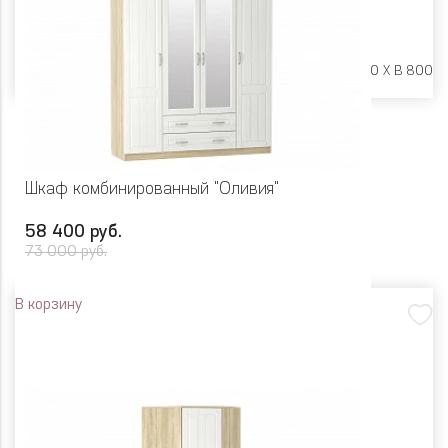
Размеры:
Ш 850 X Г 420 X В 800
Шкаф комбинированный "Оливия"
58 400 руб.
73 000 руб.
В корзину