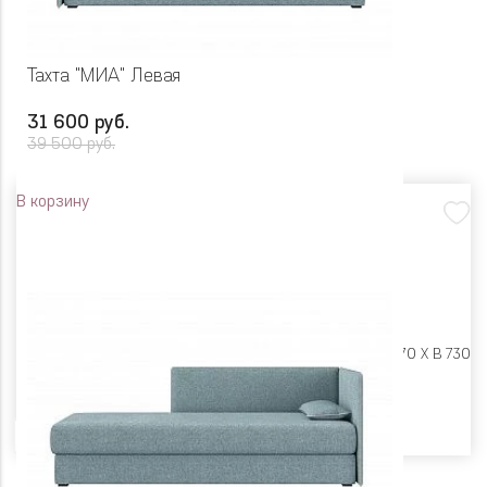
Тахта "МИА" Левая
31 600 руб.
39 500 руб.
В корзину
Размеры:
Ш 1990 X Г 870 X В 730
Цвет