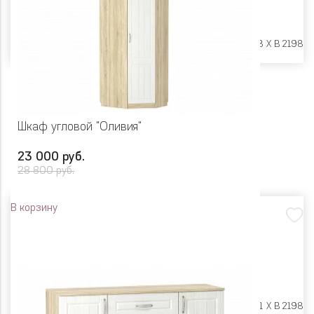
Размеры:
Ш 1798 X Г 578 X В 2198
Шкаф угловой "Оливия"
23 000 руб.
28 800 руб.
В корзину
Размеры:
Ш 697 X Г 891 X В 2198