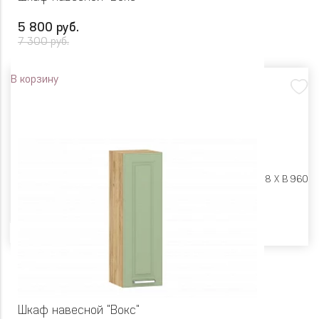
5 800 руб.
7 300 руб.
В корзину
Размеры:
Ш 400 X Г 318 X В 960
Цвет
Шкаф навесной "Вокс"