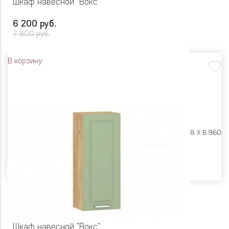
Шкаф навесной "Вокс"
6 200 руб.
7 800 руб.
В корзину
Размеры:
Ш 450 X Г 318 X В 960
Цвет
Шкаф навесной "Вокс"