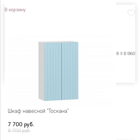
В корзину
Размеры:
Ш 800 X Г 318 X В 960
Цвет
Шкаф навесной "Тоскана"
7 700 руб.
9 700 руб.