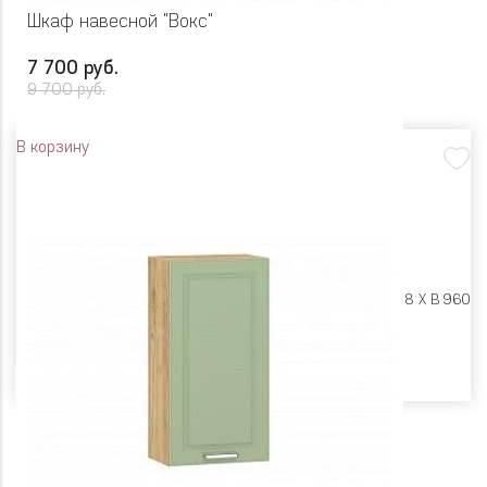
Шкаф навесной "Вокс"
7 700 руб.
9 700 руб.
В корзину
Размеры:
Ш 600 X Г 318 X В 960
Цвет