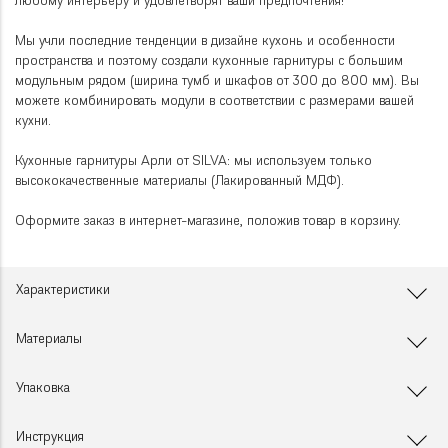
любому интерьеру и удовлетворят ваши предпочтения!
Мы учли последние тенденции в дизайне кухонь и особенности
пространства и поэтому создали кухонные гарнитуры с большим
модульным рядом (ширина тумб и шкафов от 300 до 800 мм). Вы
можете комбинировать модули в соответствии с размерами вашей
кухни.
Кухонные гарнитуры Арли от SILVA: мы используем только
высококачественные материалы (Лакированный МДФ).
Оформите заказ в интернет-магазине, положив товар в корзину.
Характеристики
Материалы
Упаковка
Инструкция