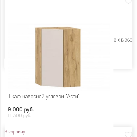
Размеры:
Ш 300 X Г 318 X В 960
Цвет
Шкаф навесной угловой "Асти"
9 000 руб.
11 300 руб.
В корзину