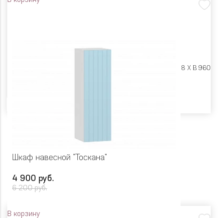
В корзину
Размеры:
Ш 400 X Г 318 X В 960
Цвет
Шкаф навесной "Тоскана"
4 900 руб.
6 200 руб.
В корзину