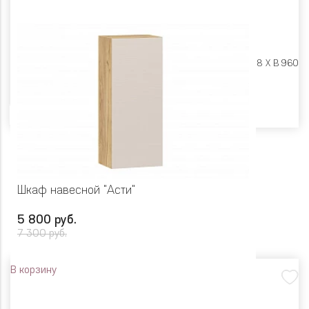
Размеры:
Ш 450 X Г 318 X В 960
Цвет
Шкаф навесной "Асти"
5 800 руб.
7 300 руб.
В корзину