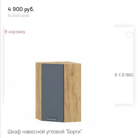
4 900 руб.
6 200 руб.
В корзину
Размеры:
Ш 300 X Г 318 X В 960
Цвет
Шкаф навесной угловой "Борги"