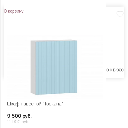
В корзину
Размеры:
Ш 600 X Г 600 X В 960
Шкаф навесной "Тоскана"
9 500 руб.
11 900 руб.