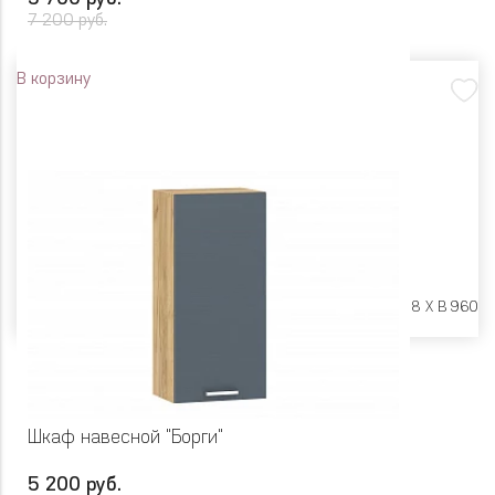
7 200 руб.
В корзину
Размеры:
Ш 500 X Г 318 X В 960
Шкаф навесной "Борги"
5 200 руб.