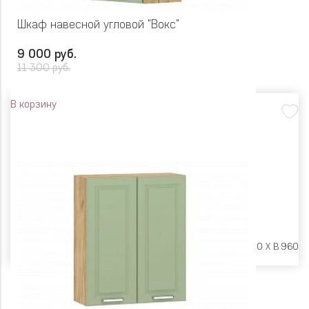
Шкаф навесной угловой "Вокс"
9 000 руб.
11 300 руб.
В корзину
Размеры:
Ш 600 X Г 600 X В 960