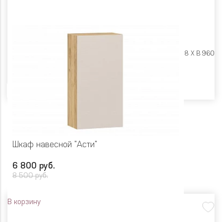
Размеры:
Ш 600 X Г 318 X В 960
Цвет
Шкаф навесной "Асти"
6 800 руб.
8 500 руб.
В корзину