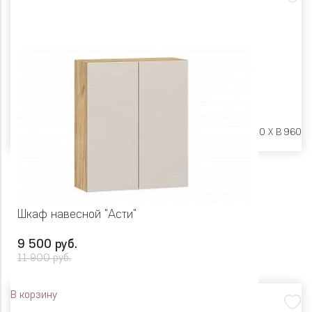
Размеры:
Ш 600 X Г 600 X В 960
Шкаф навесной "Асти"
9 500 руб.
11 900 руб.
В корзину