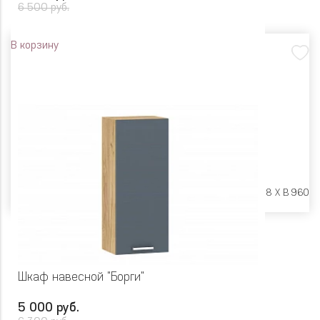
6 500 руб.
В корзину
Размеры:
Ш 450 X Г 318 X В 960
Шкаф навесной "Борги"
5 000 руб.