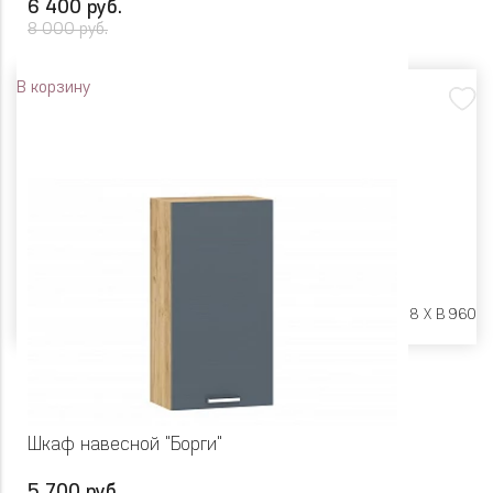
6 400 руб.
8 000 руб.
В корзину
Размеры:
Ш 600 X Г 318 X В 960
Шкаф навесной "Борги"
5 700 руб.