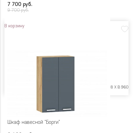
7 700 руб.
9 700 руб.
В корзину
Размеры:
Ш 800 X Г 318 X В 960
Шкаф навесной "Борги"