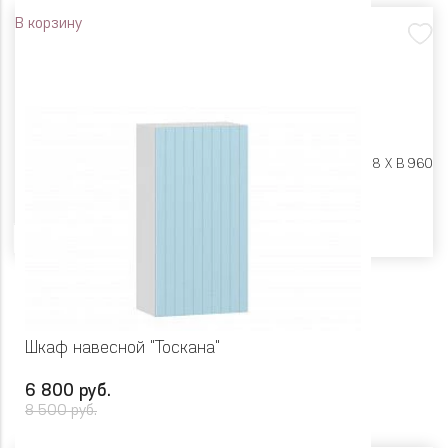
В корзину
Размеры:
Ш 600 X Г 318 X В 960
Цвет
Шкаф навесной "Тоскана"
6 800 руб.
8 500 руб.