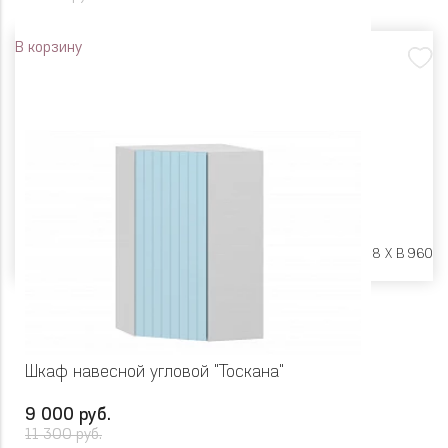
В корзину
Размеры:
Ш 300 X Г 318 X В 960
Шкаф навесной угловой "Тоскана"
9 000 руб.
11 300 руб.