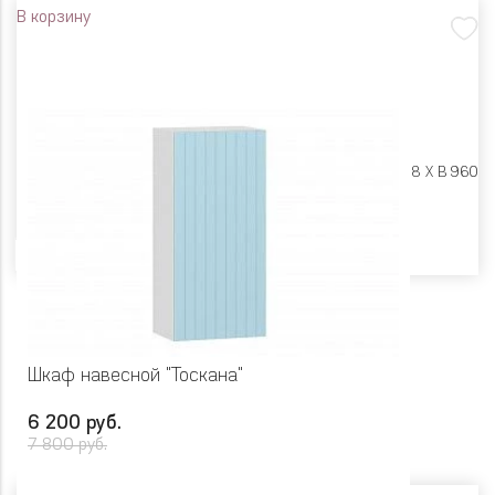
В корзину
Размеры:
Ш 500 X Г 318 X В 960
Цвет
Шкаф навесной "Тоскана"
6 200 руб.
7 800 руб.