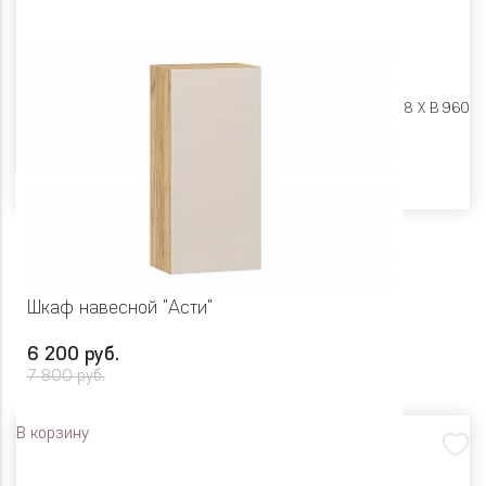
Размеры:
Ш 500 X Г 318 X В 960
Цвет
Шкаф навесной "Асти"
6 200 руб.
7 800 руб.
В корзину