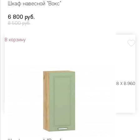
Шкаф навесной "Вокс"
6 800 руб.
8 500 руб.
В корзину
Размеры:
Ш 500 X Г 318 X В 960
Цвет