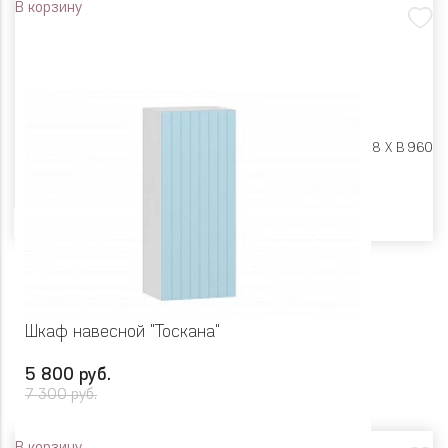
В корзину
Размеры:
Ш 450 X Г 318 X В 960
Цвет
Шкаф навесной "Тоскана"
5 800 руб.
7 300 руб.