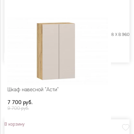
Размеры:
Ш 800 X Г 318 X В 960
Цвет
Шкаф навесной "Асти"
7 700 руб.
9 700 руб.
В корзину