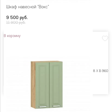
Шкаф навесной "Вокс"
9 500 руб.
11 900 руб.
В корзину
Размеры:
Ш 800 X Г 318 X В 960
Цвет