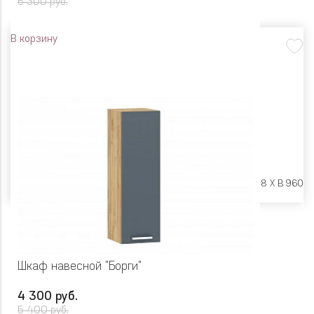
6 300 руб.
В корзину
Размеры:
Ш 400 X Г 318 X В 960
Шкаф навесной "Борги"
4 300 руб.
5 400 руб.