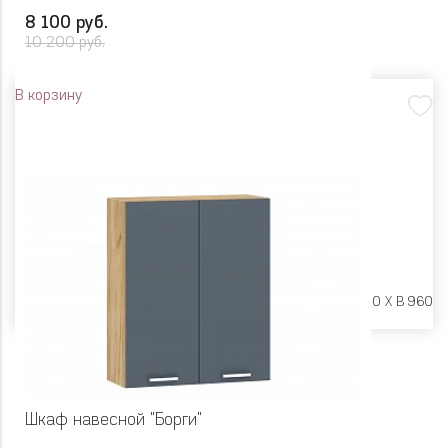
8 100 руб.
10 200 руб.
В корзину
Размеры:
Ш 600 X Г 600 X В 960
Шкаф навесной "Борги"