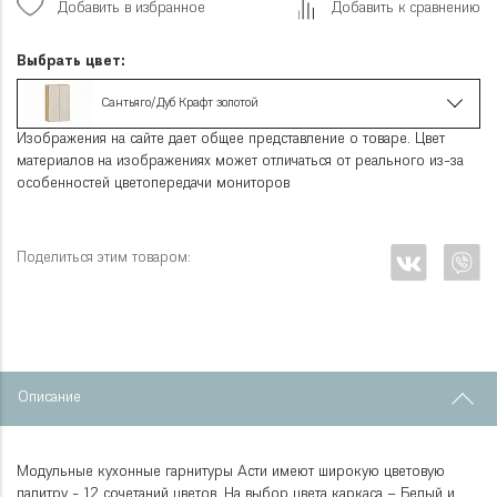
Добавить в избранное
Добавить к сравнению
Выбрать цвет:
Сантьяго/Дуб Крафт золотой
Изображения на сайте дает общее представление о товаре. Цвет
материалов на изображениях может отличаться от реального из-за
особенностей цветопередачи мониторов
Поделиться этим товаром:
Описание
Модульные кухонные гарнитуры Асти имеют широкую цветовую
палитру - 12 сочетаний цветов. На выбор цвета каркаса – Белый и