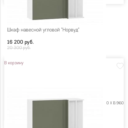
Шкаф навесной угловой "Норвуд"
16 200 руб.
20 300 руб.
В корзину
Размеры:
Ш 1000 X Г 400 X В 960
Цвет