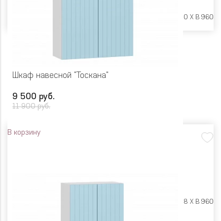
Размеры:
Ш 600 X Г 600 X В 960
Шкаф навесной "Тоскана"
9 500 руб.
11 900 руб.
В корзину
Размеры:
Ш 800 X Г 318 X В 960
Цвет