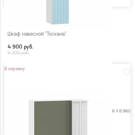
Шкаф навесной "Тоскана"
4 900 руб.
6 200 руб.
В корзину
Размеры:
Ш 300 X Г 318 X В 960
Цвет