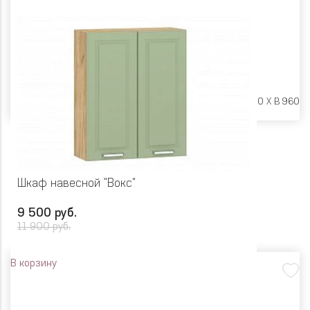
Размеры:
Ш 600 X Г 600 X В 960
Шкаф навесной "Вокс"
9 500 руб.
11 900 руб.
В корзину