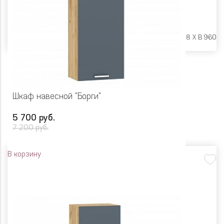
Размеры:
Ш 600 X Г 318 X В 960
Шкаф навесной "Борги"
5 700 руб.
7 200 руб.
В корзину