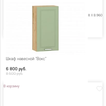
Размеры:
Ш 600 X Г 318 X В 960
Цвет
Шкаф навесной "Вокс"
6 800 руб.
8 500 руб.
В корзину