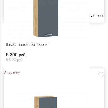
Размеры:
Ш 500 X Г 318 X В 960
Шкаф навесной "Борги"
5 200 руб.
6 500 руб.
В корзину