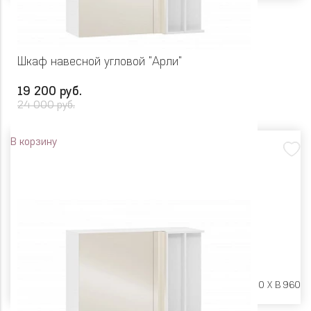
Шкаф навесной угловой "Арли"
19 200 руб.
24 000 руб.
В корзину
Размеры:
Ш 1000 X Г 400 X В 960