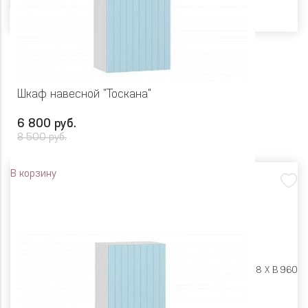
Шкаф навесной "Тоскана"
6 800 руб.
8 500 руб.
В корзину
Размеры:
Ш 500 X Г 318 X В 960
Цвет