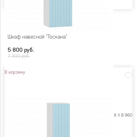
Шкаф навесной "Тоскана"
5 800 руб.
7 300 руб.
В корзину
Размеры:
Ш 400 X Г 318 X В 960
Цвет