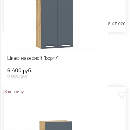
Размеры:
Ш 800 X Г 318 X В 960
Шкаф навесной "Борги"
6 400 руб.
8 000 руб.
В корзину