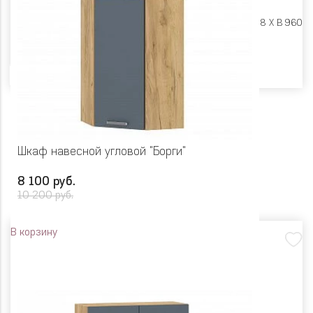
Размеры:
Ш 300 X Г 318 X В 960
Цвет
Шкаф навесной угловой "Борги"
8 100 руб.
10 200 руб.
В корзину