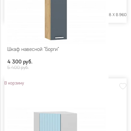
Размеры:
Ш 400 X Г 318 X В 960
Шкаф навесной "Борги"
4 300 руб.
5 400 руб.
В корзину