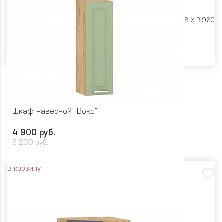
Размеры:
Ш 400 X Г 318 X В 960
Цвет
Шкаф навесной "Вокс"
4 900 руб.
6 200 руб.
В корзину