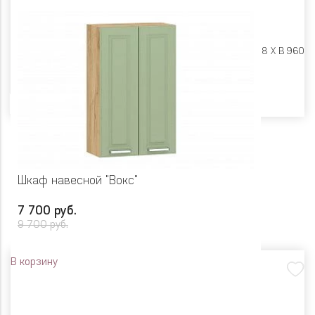
Размеры:
Ш 800 X Г 318 X В 960
Цвет
Шкаф навесной "Вокс"
7 700 руб.
9 700 руб.
В корзину