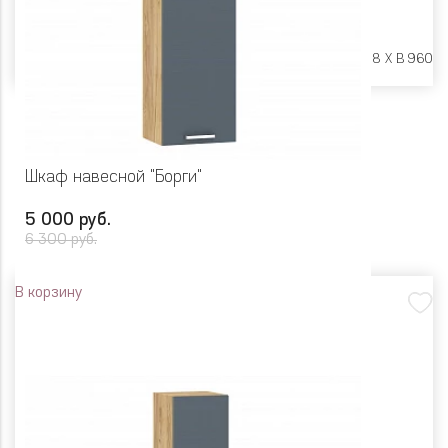
Размеры:
Ш 450 X Г 318 X В 960
Шкаф навесной "Борги"
5 000 руб.
6 300 руб.
В корзину