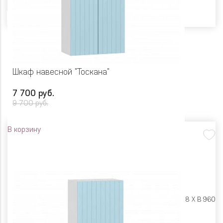
Шкаф навесной "Тоскана"
7 700 руб.
9 700 руб.
В корзину
Размеры:
Ш 600 X Г 318 X В 960
Цвет