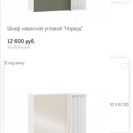
Шкаф навесной угловой "Норвуд"
12 600 руб.
15 800 руб.
В корзину
Размеры:
Ш 1000 X Г 400 X В 720
Цвет