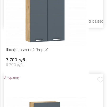
Размеры:
Ш 600 X Г 600 X В 960
Шкаф навесной "Борги"
7 700 руб.
9 700 руб.
В корзину