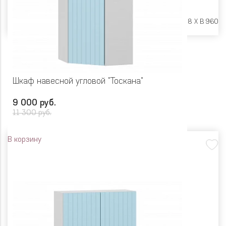
Размеры:
Ш 300 X Г 318 X В 960
Шкаф навесной угловой "Тоскана"
9 000 руб.
11 300 руб.
В корзину