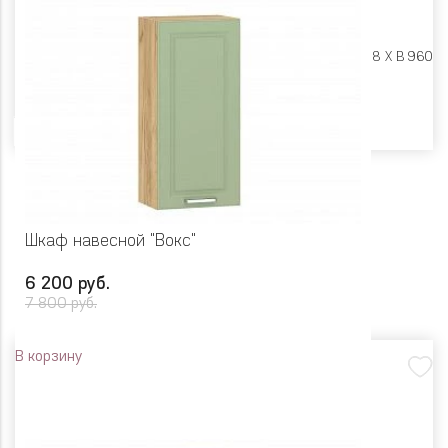
Размеры:
Ш 500 X Г 318 X В 960
Цвет
Шкаф навесной "Вокс"
6 200 руб.
7 800 руб.
В корзину