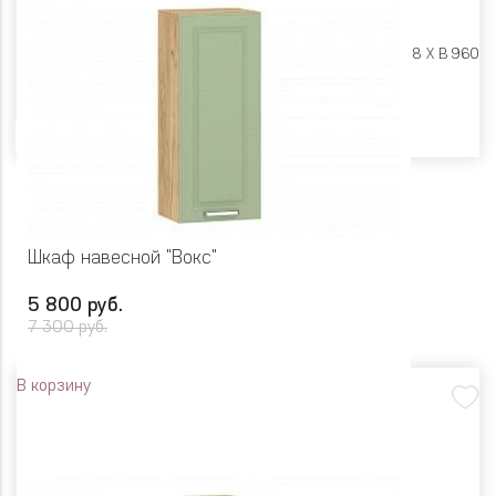
Размеры:
Ш 450 X Г 318 X В 960
Цвет
Шкаф навесной "Вокс"
5 800 руб.
7 300 руб.
В корзину