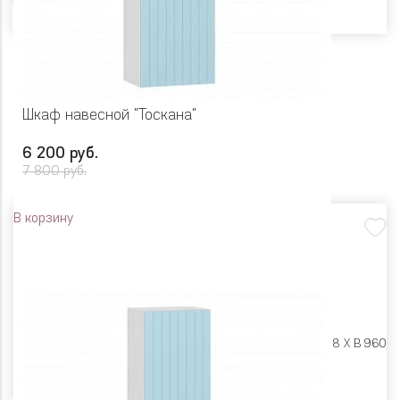
Шкаф навесной "Тоскана"
6 200 руб.
7 800 руб.
В корзину
Размеры:
Ш 450 X Г 318 X В 960
Цвет