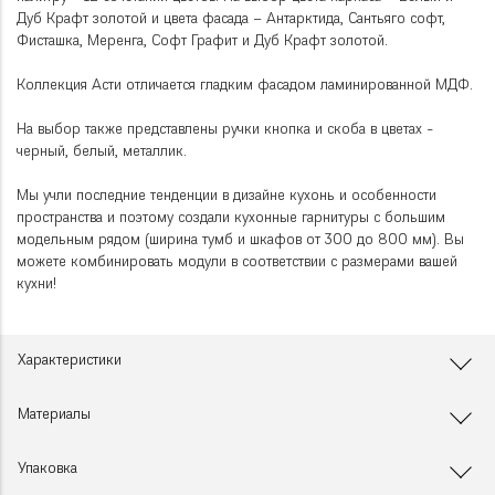
Дуб Крафт золотой и цвета фасада – Антарктида, Сантьяго софт,
Фисташка, Меренга, Софт Графит и Дуб Крафт золотой.
Коллекция Асти отличается гладким фасадом ламинированной МДФ.
На выбор также представлены ручки кнопка и скоба в цветах -
черный, белый, металлик.
Мы учли последние тенденции в дизайне кухонь и особенности
пространства и поэтому создали кухонные гарнитуры с большим
модельным рядом (ширина тумб и шкафов от 300 до 800 мм). Вы
можете комбинировать модули в соответствии с размерами вашей
кухни!
Характеристики
Материалы
Упаковка