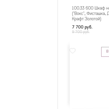
100.33 600 Шкаф н
("Вокс", Фисташка, 
Крафт Золотой)
7 700 руб.
9 700 руб.
В