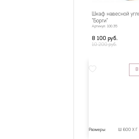
Шкаф навесной угл
"Борги"
Артикул: 100.35
8 100 руб.
10 200 руб.
В
Размеры:
Ш 600 X Г