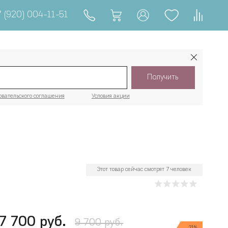
 (920) 004-11-51
Получить
овательского соглашения
Условия акции
Этот товар сейчас смотрят 7 человек
7 700 руб.
9 700 руб.