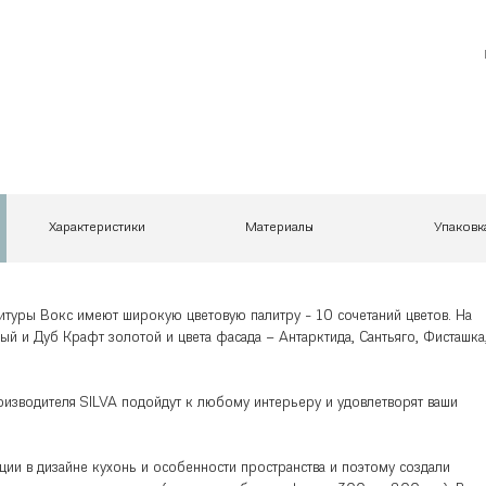
Характеристики
Материалы
Упаковк
туры Вокс имеют широкую цветовую палитру - 10 сочетаний цветов. На
ый и Дуб Крафт золотой и цвета фасада – Антарктида, Сантьяго, Фисташка
оизводителя SILVA подойдут к любому интерьеру и удовлетворят ваши
ии в дизайне кухонь и особенности пространства и поэтому создали