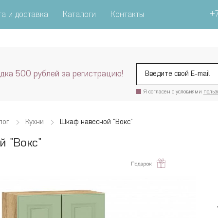
+7
а и доставка
Каталоги
Контакты
дка 500 рублей за регистрацию!
Я согласен с условиями
польз
лог
Кухни
Шкаф навесной "Вокс"
 "Вокс"