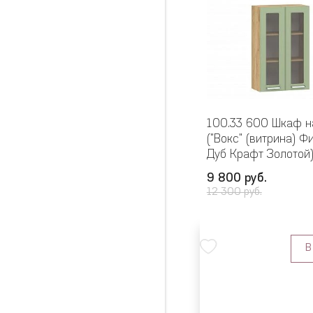
100.33 600 Шкаф н
("Вокс" (витрина) Ф
Дуб Крафт Золотой
9 800 руб.
12 300 руб.
В