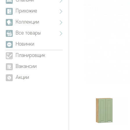
Спальни
Прихожие
Коллекции
Все товары
Новинки
Планировщик
Вакансии
Акции