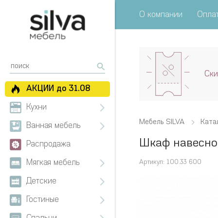
О компании
Оплат
Ски
АКЦИИ до 31.08
Кухни
Мебель SILVA
Ката
Ванная мебель
Шкаф навесной
Распродажа
Мягкая мебель
Артикул: 100.33 600
Детские
Гостиные