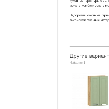
кухонные гарнитуры с бо
можете комбинировать мод
Недорогие кухонные гарни
высококачественные мате
Другие вариант
Найдено: 1