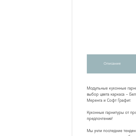
Описание
Модульные кухонные гарни
выбор цвета каркаса – Бел
Меренга и Софт Графит.
Кухонные гарнитуры от пр
предпочтения!
Мы учли последние тенденц