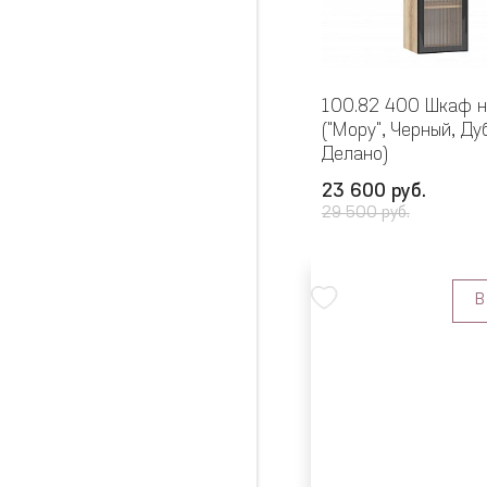
100.82 400 Шкаф 
("Мору", Черный, Ду
Делано)
23 600 руб.
29 500 руб.
В