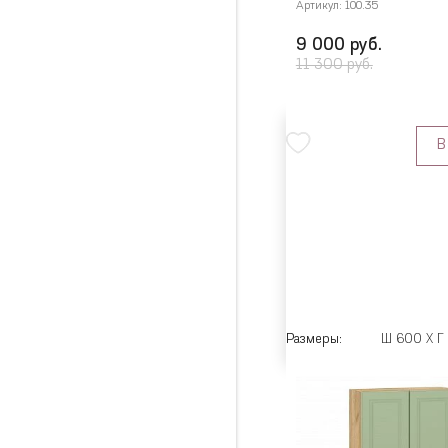
Артикул: 100.35
9 000 руб.
11 300 руб.
В
Размеры:
Ш 600 X Г