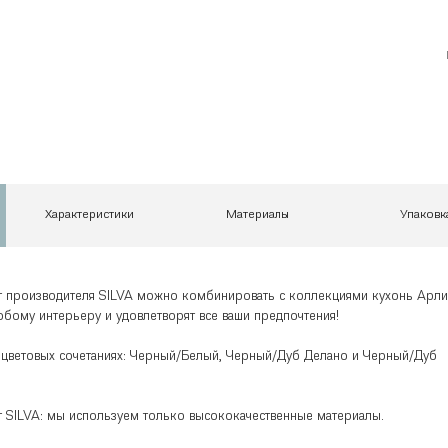
Характеристики
Материалы
Упаковк
 производителя SILVA можно комбинировать с коллекциями кухонь Арли
юбому интерьеру и удовлетворят все ваши предпочтения!
 цветовых сочетаниях: Черный/Белый, Черный/Дуб Делано и Черный/Дуб
 SILVA: мы используем только высококачественные материалы.