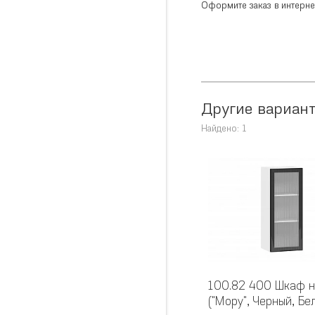
Оформите заказ в интернет
Другие вариан
Найдено: 1
100.82 400 Шкаф 
("Мору", Черный, Бе