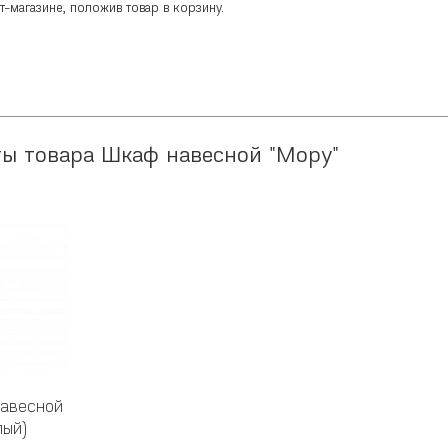
-магазине, положив товар в корзину.
ты товара Шкаф навесной "Мору"
навесной
лый)