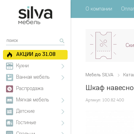
О компании
Оплат
Ски
АКЦИИ до 31.08
Кухни
Мебель SILVA
Ката
Ванная мебель
Шкаф навесно
Распродажа
Мягкая мебель
Артикул: 100.82 400
Детские
Гостиные