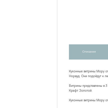
Описание
Кухонные витрины Мору от
Норвуд. Они подойдут к л
Витрины представлены в 3
Крафт Золотой.
Кухонные витрины Мору от