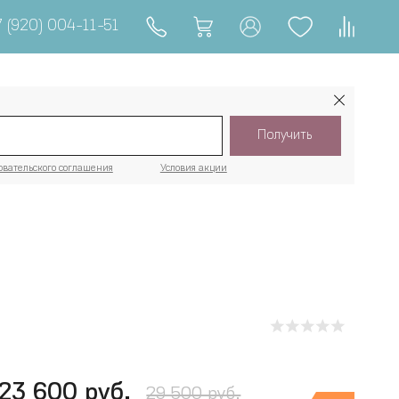
 (920) 004-11-51
Получить
овательского соглашения
Условия акции
23 600 руб.
29 500 руб.