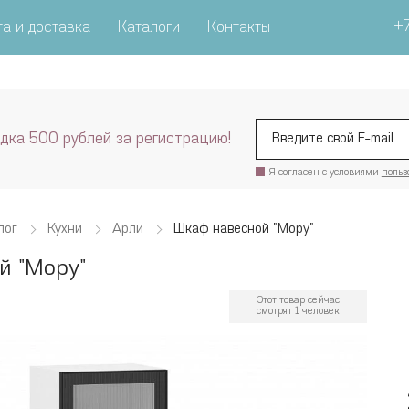
+7
а и доставка
Каталоги
Контакты
дка 500 рублей за регистрацию!
Я согласен с условиями
польз
лог
Кухни
Арли
Шкаф навесной "Мору"
й "Мору"
Этот товар сейчас
смотрят 1 человек