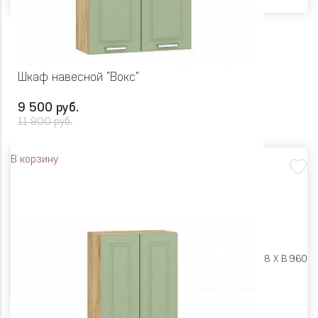
Шкаф навесной "Вокс"
9 500 руб.
11 900 руб.
В корзину
Размеры:
Ш 800 X Г 318 X В 960
Цвет