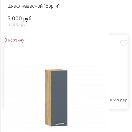
Шкаф навесной "Борги"
5 000 руб.
6 300 руб.
В корзину
Размеры:
Ш 400 X Г 318 X В 960