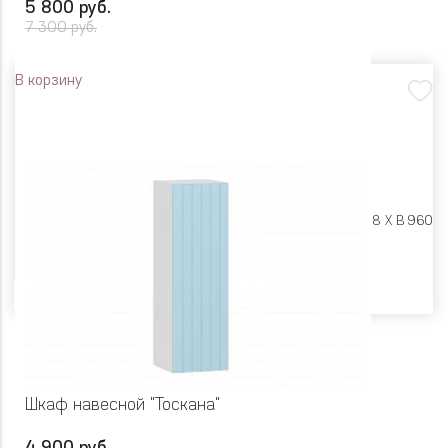
5 800 руб.
7 300 руб.
В корзину
Размеры:
Ш 400 X Г 318 X В 960
Цвет
Шкаф навесной "Тоскана"