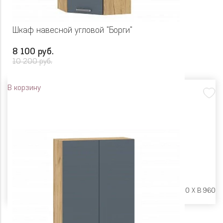
Шкаф навесной угловой "Борги"
8 100 руб.
10 200 руб.
В корзину
Размеры:
Ш 600 X Г 600 X В 960