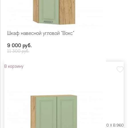
Шкаф навесной угловой "Вокс"
9 000 руб.
11 300 руб.
В корзину
Размеры:
Ш 600 X Г 600 X В 960