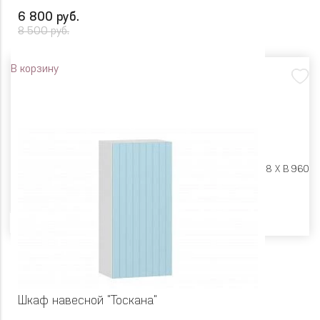
6 800 руб.
8 500 руб.
В корзину
Размеры:
Ш 500 X Г 318 X В 960
Цвет
Шкаф навесной "Тоскана"