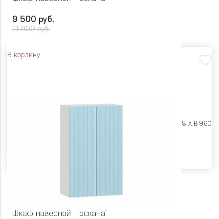
9 500 руб.
11 900 руб.
В корзину
Размеры:
Ш 800 X Г 318 X В 960
Цвет
Шкаф навесной "Тоскана"