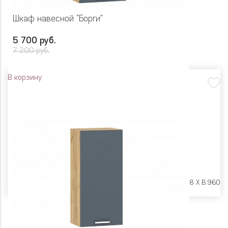
Шкаф навесной "Борги"
5 700 руб.
7 200 руб.
В корзину
Размеры:
Ш 500 X Г 318 X В 960