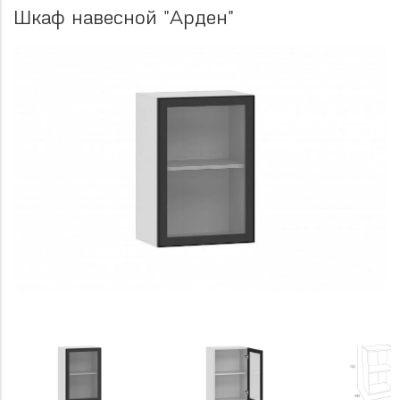
Шкаф навесной "Арден"