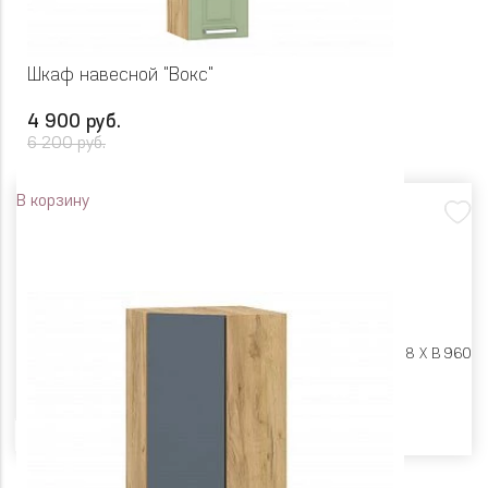
Шкаф навесной "Вокс"
4 900 руб.
6 200 руб.
В корзину
Размеры:
Ш 300 X Г 318 X В 960
Цвет