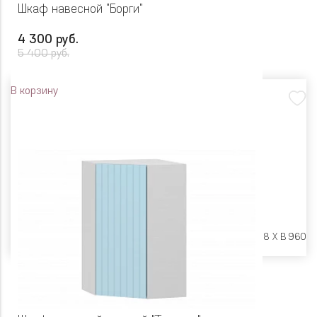
Шкаф навесной "Борги"
4 300 руб.
5 400 руб.
В корзину
Размеры:
Ш 300 X Г 318 X В 960