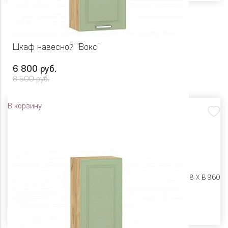
Шкаф навесной "Вокс"
6 800 руб.
8 500 руб.
В корзину
Размеры:
Ш 500 X Г 318 X В 960
Цвет