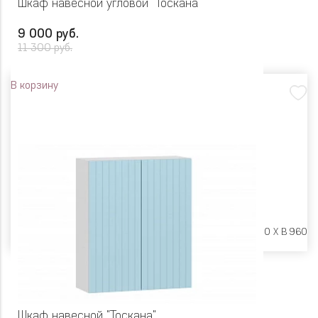
Шкаф навесной угловой "Тоскана"
9 000 руб.
11 300 руб.
В корзину
Размеры:
Ш 600 X Г 600 X В 960
Шкаф навесной "Тоскана"