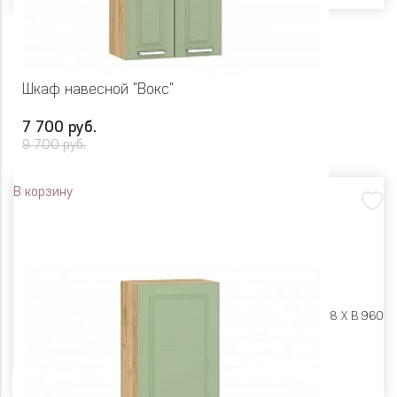
Шкаф навесной "Вокс"
7 700 руб.
9 700 руб.
В корзину
Размеры:
Ш 600 X Г 318 X В 960
Цвет