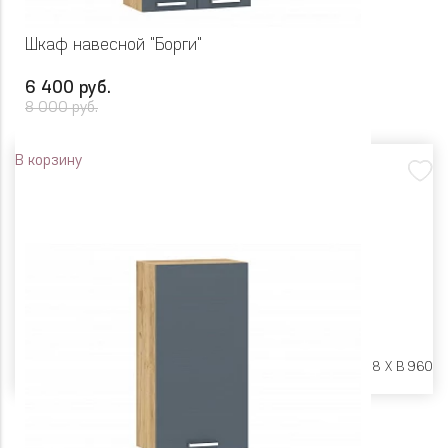
Шкаф навесной "Борги"
6 400 руб.
8 000 руб.
В корзину
Размеры:
Ш 600 X Г 318 X В 960