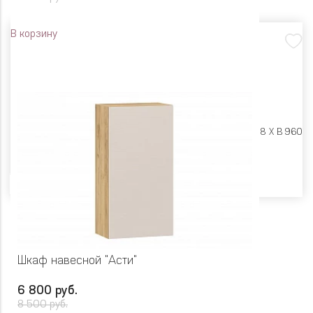
В корзину
Размеры:
Ш 600 X Г 318 X В 960
Цвет
Шкаф навесной "Асти"
6 800 руб.
8 500 руб.