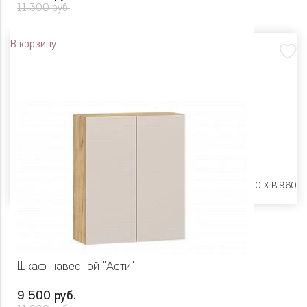
11 300 руб.
В корзину
Размеры:
Ш 600 X Г 600 X В 960
Шкаф навесной "Асти"
9 500 руб.