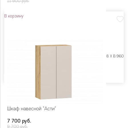
11 900 руб.
В корзину
Размеры:
Ш 800 X Г 318 X В 960
Цвет
Шкаф навесной "Асти"
7 700 руб.
9 700 руб.