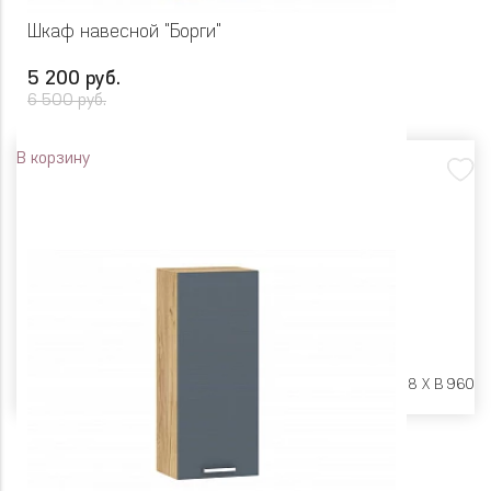
Шкаф навесной "Борги"
5 200 руб.
6 500 руб.
В корзину
Размеры:
Ш 450 X Г 318 X В 960