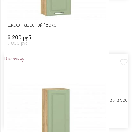
Шкаф навесной "Вокс"
6 200 руб.
7 800 руб.
В корзину
Размеры:
Ш 450 X Г 318 X В 960
Цвет