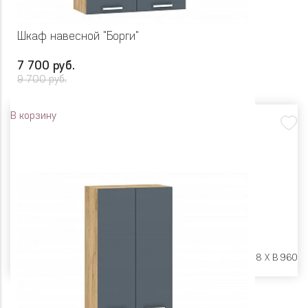
Шкаф навесной "Борги"
7 700 руб.
9 700 руб.
В корзину
Размеры:
Ш 800 X Г 318 X В 960