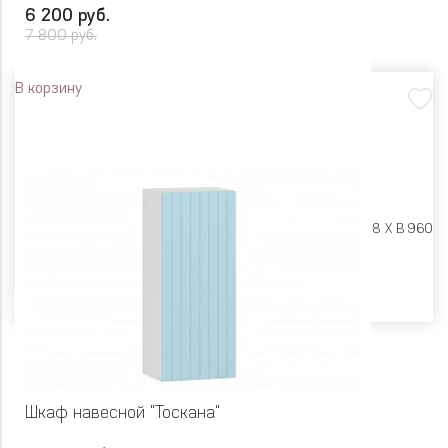
6 200 руб.
7 800 руб.
В корзину
Размеры:
Ш 450 X Г 318 X В 960
Цвет
Шкаф навесной "Тоскана"