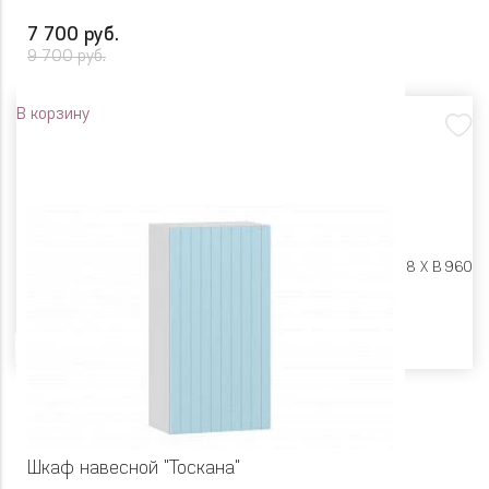
7 700 руб.
9 700 руб.
В корзину
Размеры:
Ш 600 X Г 318 X В 960
Цвет
Шкаф навесной "Тоскана"