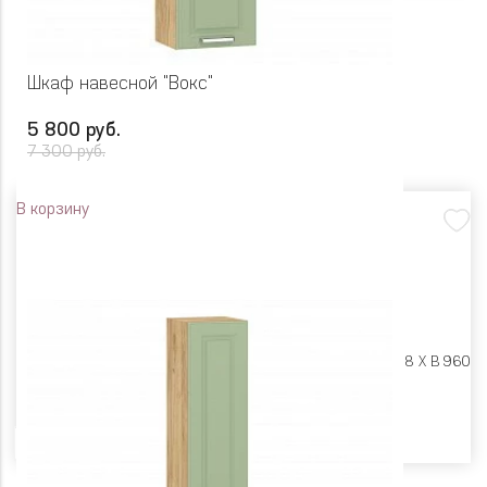
Шкаф навесной "Вокс"
5 800 руб.
7 300 руб.
В корзину
Размеры:
Ш 400 X Г 318 X В 960
Цвет