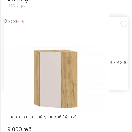
4 900 руб.
6 200 руб.
В корзину
Размеры:
Ш 300 X Г 318 X В 960
Цвет
Шкаф навесной угловой "Асти"
9 000 руб.