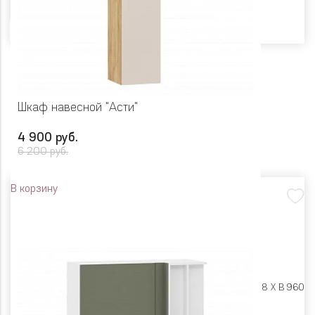
Цвет
Шкаф навесной "Асти"
4 900 руб.
6 200 руб.
В корзину
Размеры:
Ш 300 X Г 318 X В 960
Цвет