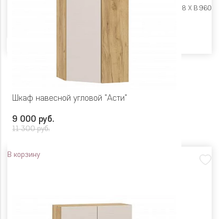
Размеры:
Ш 300 X Г 318 X В 960
Цвет
Шкаф навесной угловой "Асти"
9 000 руб.
11 300 руб.
В корзину