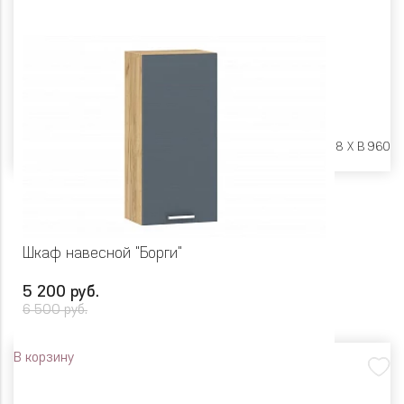
Размеры:
Ш 500 X Г 318 X В 960
Шкаф навесной "Борги"
5 200 руб.
6 500 руб.
В корзину