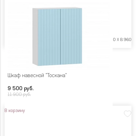
Размеры:
Ш 600 X Г 600 X В 960
Шкаф навесной "Тоскана"
9 500 руб.
11 900 руб.
В корзину