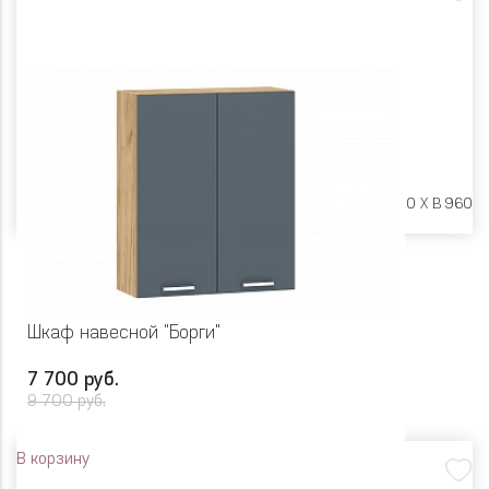
Размеры:
Ш 600 X Г 600 X В 960
Шкаф навесной "Борги"
7 700 руб.
9 700 руб.
В корзину