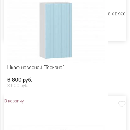
Размеры:
Ш 600 X Г 318 X В 960
Цвет
Шкаф навесной "Тоскана"
6 800 руб.
8 500 руб.
В корзину