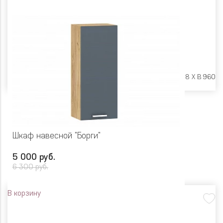
Размеры:
Ш 450 X Г 318 X В 960
Шкаф навесной "Борги"
5 000 руб.
6 300 руб.
В корзину