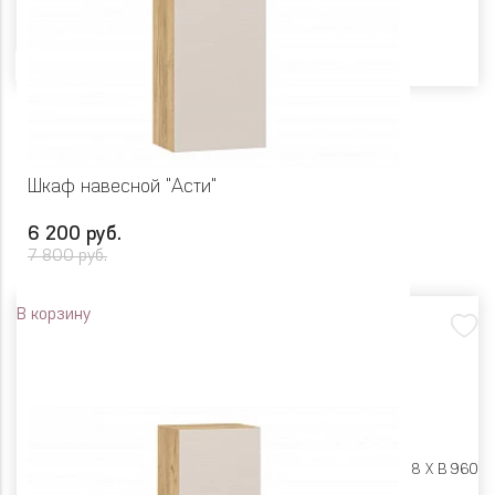
Цвет
Шкаф навесной "Асти"
6 200 руб.
7 800 руб.
В корзину
Размеры:
Ш 450 X Г 318 X В 960