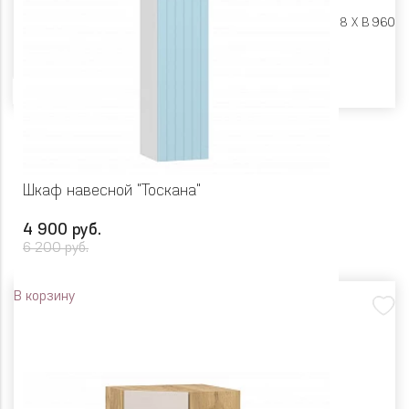
Размеры:
Ш 400 X Г 318 X В 960
Цвет
Шкаф навесной "Тоскана"
4 900 руб.
6 200 руб.
В корзину