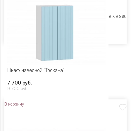
Размеры:
Ш 800 X Г 318 X В 960
Цвет
Шкаф навесной "Тоскана"
7 700 руб.
9 700 руб.
В корзину