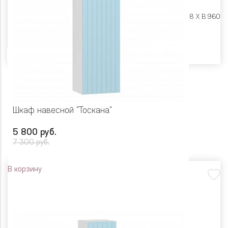
Размеры:
Ш 450 X Г 318 X В 960
Цвет
Шкаф навесной "Тоскана"
5 800 руб.
7 300 руб.
В корзину