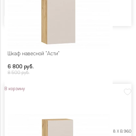
Цвет
Шкаф навесной "Асти"
6 800 руб.
8 500 руб.
В корзину
Размеры:
Ш 500 X Г 318 X В 960