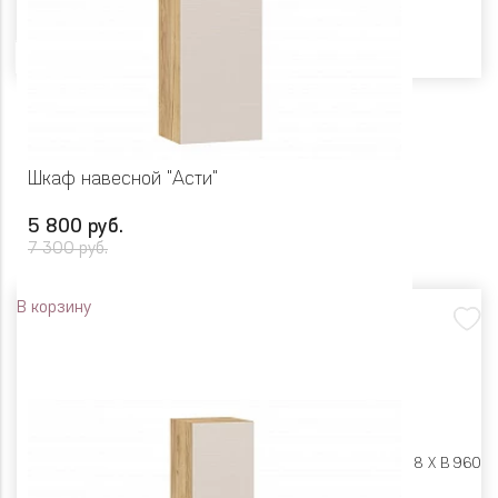
Цвет
Шкаф навесной "Асти"
5 800 руб.
7 300 руб.
В корзину
Размеры:
Ш 400 X Г 318 X В 960