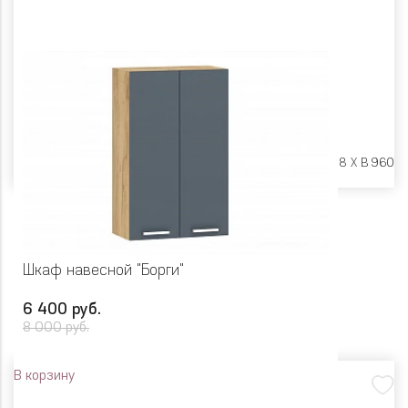
Размеры:
Ш 800 X Г 318 X В 960
Шкаф навесной "Борги"
6 400 руб.
8 000 руб.
В корзину