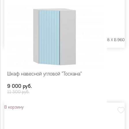
Размеры:
Ш 300 X Г 318 X В 960
Шкаф навесной угловой "Тоскана"
9 000 руб.
11 300 руб.
В корзину