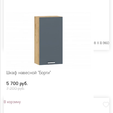
Размеры:
Ш 600 X Г 318 X В 960
Шкаф навесной "Борги"
5 700 руб.
7 200 руб.
В корзину