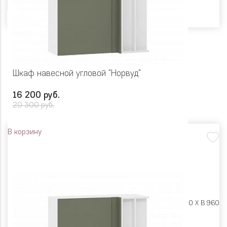
Шкаф навесной угловой "Норвуд"
16 200 руб.
20 300 руб.
В корзину
Размеры:
Ш 1000 X Г 400 X В 960
Цвет