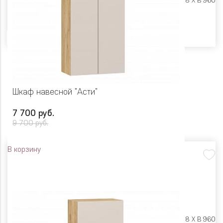
Размеры:
Ш 800 X Г 318 X В 960
Цвет
Шкаф навесной "Асти"
7 700 руб.
9 700 руб.
В корзину
Размеры:
Ш 600 X Г 318 X В 960