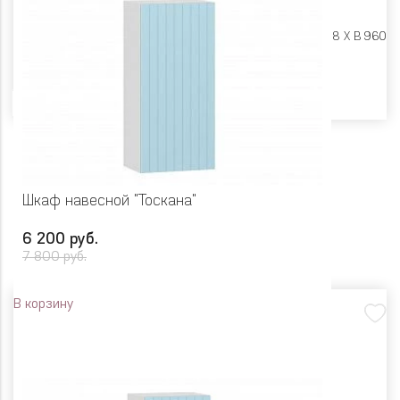
Размеры:
Ш 500 X Г 318 X В 960
Цвет
Шкаф навесной "Тоскана"
6 200 руб.
7 800 руб.
В корзину