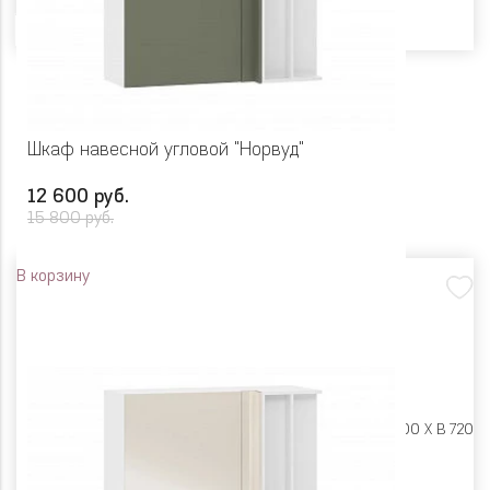
Шкаф навесной угловой "Норвуд"
12 600 руб.
15 800 руб.
В корзину
Размеры:
Ш 1000 X Г 400 X В 720
Цвет