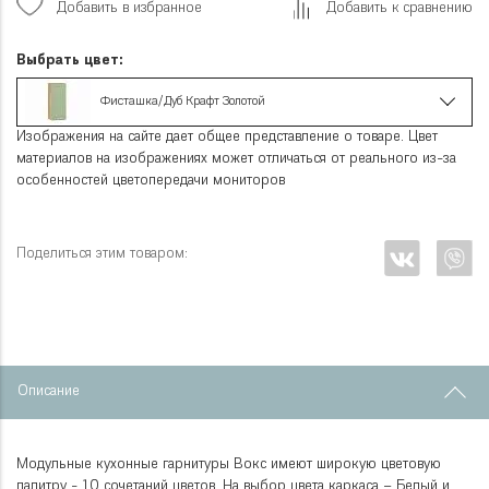
Добавить в избранное
Добавить к сравнению
Выбрать цвет:
Фисташка/Дуб Крафт Золотой
Изображения на сайте дает общее представление о товаре. Цвет
материалов на изображениях может отличаться от реального из-за
особенностей цветопередачи мониторов
Поделиться этим товаром:
Описание
Модульные кухонные гарнитуры Вокс имеют широкую цветовую
палитру - 10 сочетаний цветов. На выбор цвета каркаса – Белый и