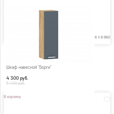
Размеры:
Ш 400 X Г 318 X В 960
Шкаф навесной "Борги"
4 300 руб.
5 400 руб.
В корзину