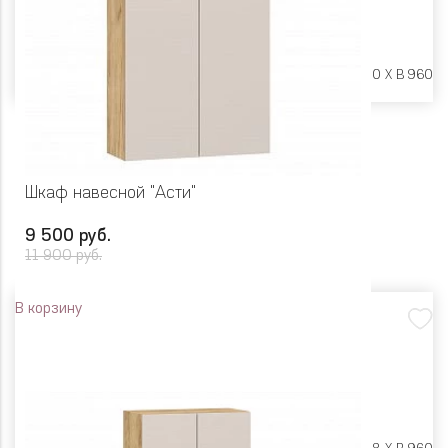
Размеры:
Ш 600 X Г 600 X В 960
Шкаф навесной "Асти"
9 500 руб.
11 900 руб.
В корзину