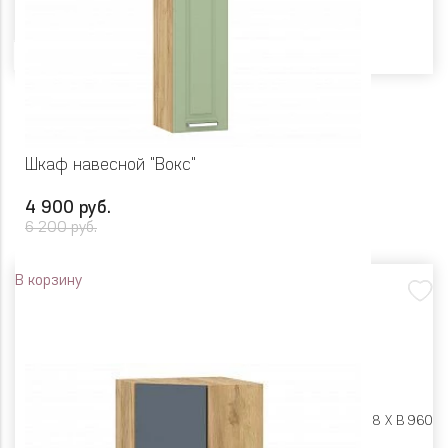
Цвет
Шкаф навесной "Вокс"
4 900 руб.
6 200 руб.
В корзину
Размеры:
Ш 300 X Г 318 X В 960