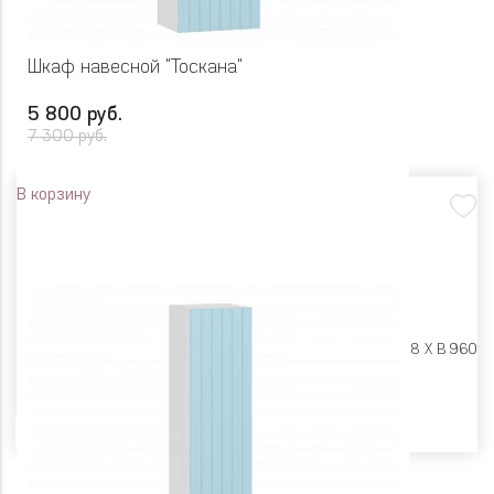
Шкаф навесной "Тоскана"
5 800 руб.
7 300 руб.
В корзину
Размеры:
Ш 400 X Г 318 X В 960
Цвет