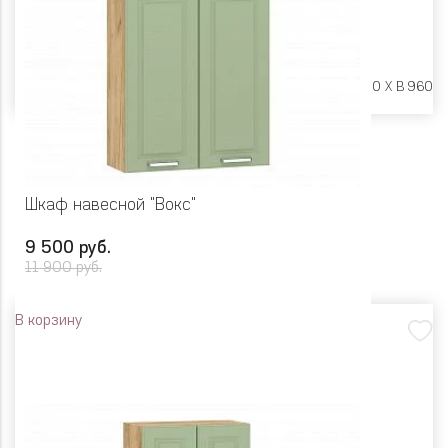
Размеры:
Ш 600 X Г 600 X В 960
Шкаф навесной "Вокс"
9 500 руб.
11 900 руб.
В корзину