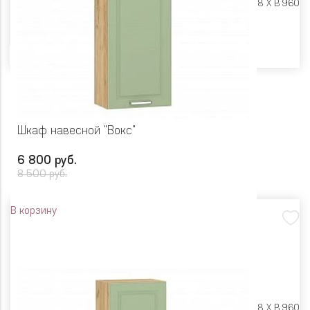
Размеры:
Ш 600 X Г 318 X В 960
Цвет
Шкаф навесной "Вокс"
6 800 руб.
8 500 руб.
В корзину
Размеры:
Ш 500 X Г 318 X В 960