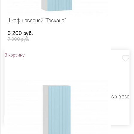
Шкаф навесной "Тоскана"
6 200 руб.
7 800 руб.
В корзину
Размеры:
Ш 450 X Г 318 X В 960
Цвет