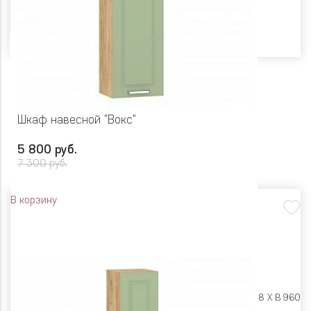
Цвет
Шкаф навесной "Вокс"
5 800 руб.
7 300 руб.
В корзину
Размеры:
Ш 400 X Г 318 X В 960