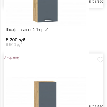
Размеры:
Ш 500 X Г 318 X В 960
Шкаф навесной "Борги"
5 200 руб.
6 500 руб.
В корзину
Размеры:
Ш 450 X Г 318 X В 960