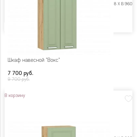
Размеры:
Ш 800 X Г 318 X В 960
Цвет
Шкаф навесной "Вокс"
7 700 руб.
9 700 руб.
В корзину