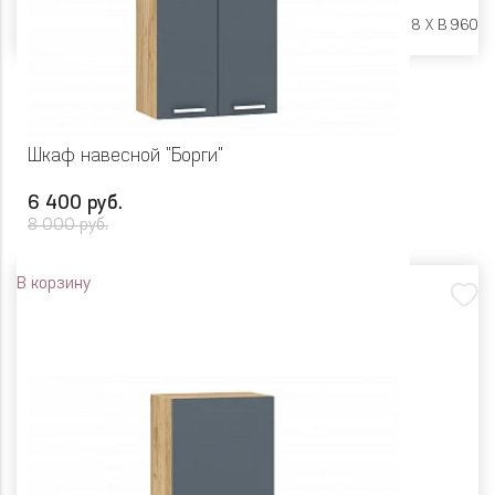
Размеры:
Ш 800 X Г 318 X В 960
Шкаф навесной "Борги"
6 400 руб.
8 000 руб.
В корзину