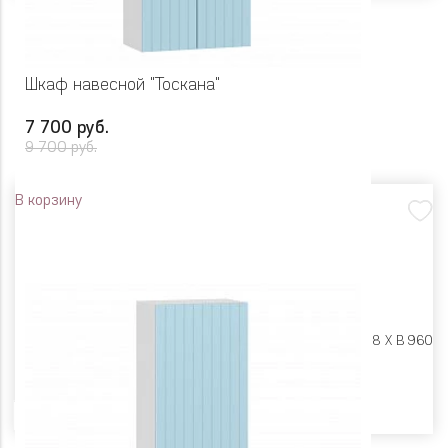
Шкаф навесной "Тоскана"
7 700 руб.
9 700 руб.
В корзину
Размеры:
Ш 600 X Г 318 X В 960
Цвет