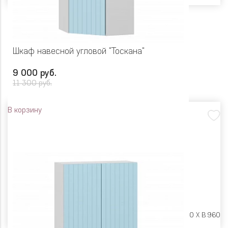
Шкаф навесной угловой "Тоскана"
9 000 руб.
11 300 руб.
В корзину
Размеры:
Ш 600 X Г 600 X В 960