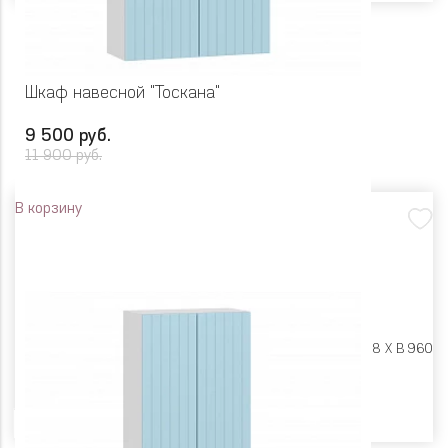
Шкаф навесной "Тоскана"
9 500 руб.
11 900 руб.
В корзину
Размеры:
Ш 800 X Г 318 X В 960
Цвет