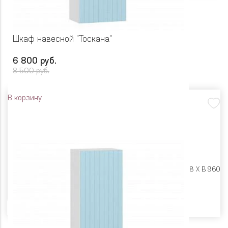
Шкаф навесной "Тоскана"
6 800 руб.
8 500 руб.
В корзину
Размеры:
Ш 500 X Г 318 X В 960
Цвет