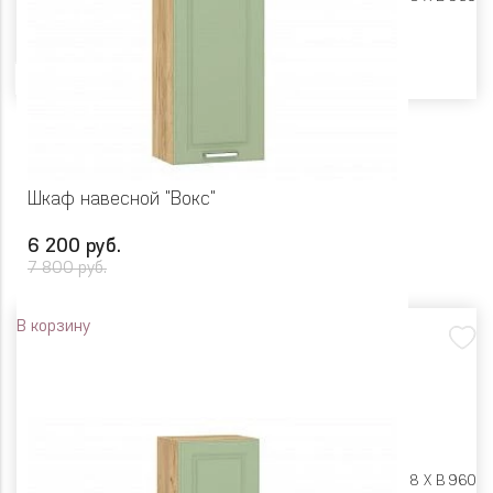
Цвет
Шкаф навесной "Вокс"
6 200 руб.
7 800 руб.
В корзину
Размеры:
Ш 450 X Г 318 X В 960