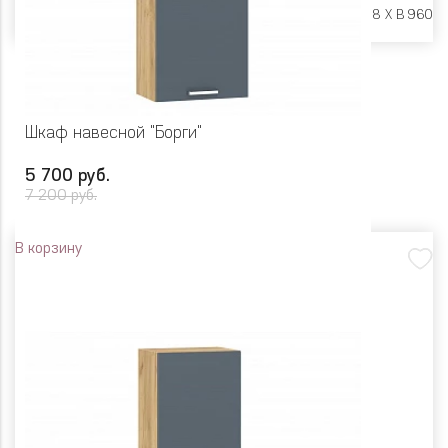
Размеры:
Ш 600 X Г 318 X В 960
Шкаф навесной "Борги"
5 700 руб.
7 200 руб.
В корзину