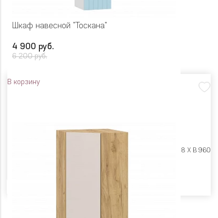
Шкаф навесной "Тоскана"
4 900 руб.
6 200 руб.
В корзину
Размеры:
Ш 300 X Г 318 X В 960
Цвет