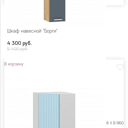
Шкаф навесной "Борги"
4 300 руб.
5 400 руб.
В корзину
Размеры:
Ш 300 X Г 318 X В 960