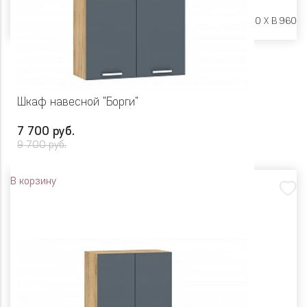
Размеры:
Ш 600 X Г 600 X В 960
Шкаф навесной "Борги"
7 700 руб.
9 700 руб.
В корзину