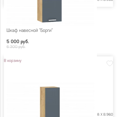
Шкаф навесной "Борги"
5 000 руб.
6 300 руб.
В корзину
Размеры:
Ш 400 X Г 318 X В 960