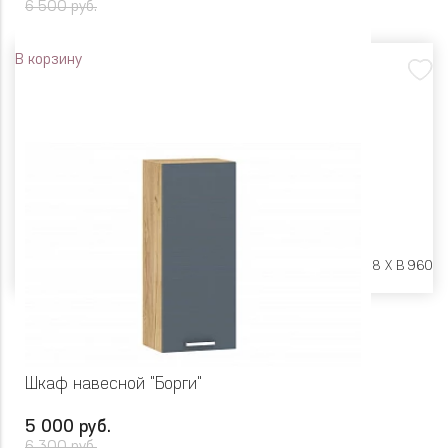
6 500 руб.
В корзину
Размеры:
Ш 450 X Г 318 X В 960
Шкаф навесной "Борги"
5 000 руб.
6 300 руб.