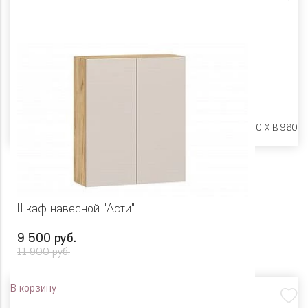
Размеры:
Ш 600 X Г 600 X В 960
Шкаф навесной "Асти"
9 500 руб.
11 900 руб.
В корзину