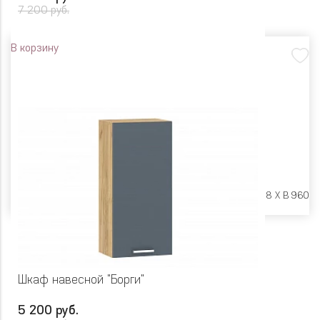
7 200 руб.
В корзину
Размеры:
Ш 500 X Г 318 X В 960
Шкаф навесной "Борги"
5 200 руб.