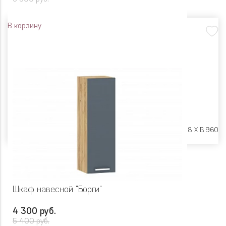
В корзину
Размеры:
Ш 400 X Г 318 X В 960
Шкаф навесной "Борги"
4 300 руб.
5 400 руб.