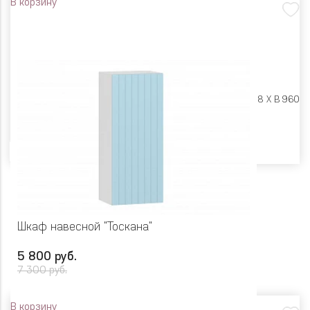
В корзину
Размеры:
Ш 450 X Г 318 X В 960
Цвет
Шкаф навесной "Тоскана"
5 800 руб.
7 300 руб.
В корзину