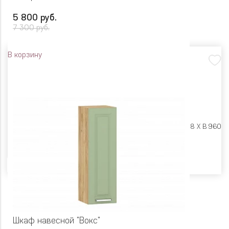
5 800 руб.
7 300 руб.
В корзину
Размеры:
Ш 400 X Г 318 X В 960
Цвет
Шкаф навесной "Вокс"