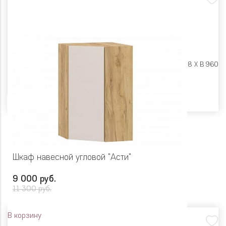
Размеры:
Ш 300 X Г 318 X В 960
Цвет
Шкаф навесной угловой "Асти"
9 000 руб.
11 300 руб.
В корзину