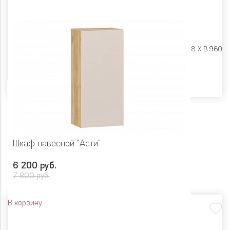
Размеры:
Ш 500 X Г 318 X В 960
Цвет
Шкаф навесной "Асти"
6 200 руб.
7 800 руб.
В корзину