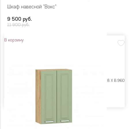
Шкаф навесной "Вокс"
9 500 руб.
11 900 руб.
В корзину
Размеры:
Ш 800 X Г 318 X В 960
Цвет