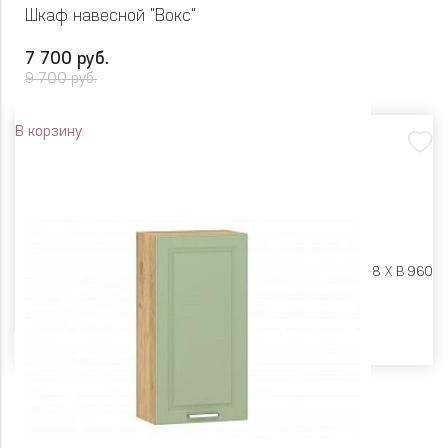
Шкаф навесной "Вокс"
7 700 руб.
9 700 руб.
В корзину
Размеры:
Ш 600 X Г 318 X В 960
Цвет