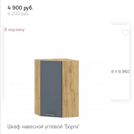
4 900 руб.
6 200 руб.
В корзину
Размеры:
Ш 300 X Г 318 X В 960
Цвет
Шкаф навесной угловой "Борги"