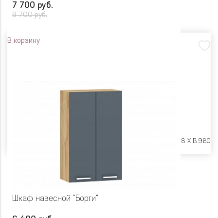
7 700 руб.
9 700 руб.
В корзину
Размеры:
Ш 800 X Г 318 X В 960
Шкаф навесной "Борги"