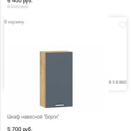
6 400 руб.
8 000 руб.
В корзину
Размеры:
Ш 600 X Г 318 X В 960
Шкаф навесной "Борги"
5 700 руб.