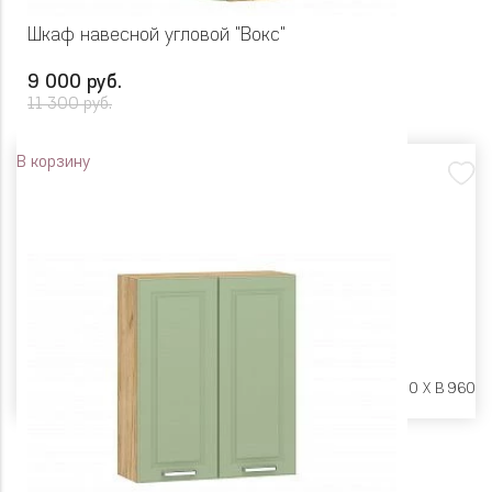
Шкаф навесной угловой "Вокс"
9 000 руб.
11 300 руб.
В корзину
Размеры:
Ш 600 X Г 600 X В 960