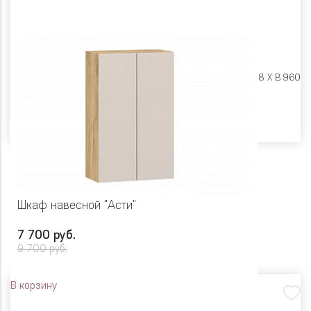
Размеры:
Ш 800 X Г 318 X В 960
Цвет
Шкаф навесной "Асти"
7 700 руб.
9 700 руб.
В корзину