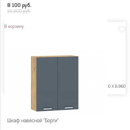
8 100 руб.
10 200 руб.
В корзину
Размеры:
Ш 600 X Г 600 X В 960
Шкаф навесной "Борги"