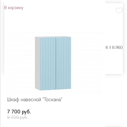
В корзину
Размеры:
Ш 800 X Г 318 X В 960
Цвет
Шкаф навесной "Тоскана"
7 700 руб.
9 700 руб.