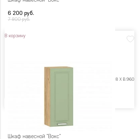
Шкаф навесной "Вокс"
6 200 руб.
7 800 руб.
В корзину
Размеры:
Ш 450 X Г 318 X В 960
Цвет
Шкаф навесной "Вокс"