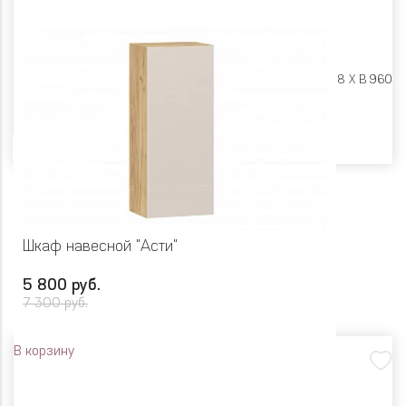
Размеры:
Ш 450 X Г 318 X В 960
Цвет
Шкаф навесной "Асти"
5 800 руб.
7 300 руб.
В корзину