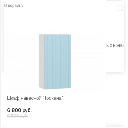
В корзину
Размеры:
Ш 600 X Г 318 X В 960
Цвет
Шкаф навесной "Тоскана"
6 800 руб.
8 500 руб.