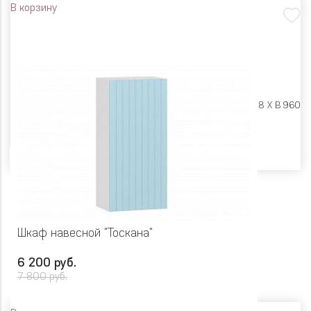
В корзину
Размеры:
Ш 500 X Г 318 X В 960
Цвет
Шкаф навесной "Тоскана"
6 200 руб.
7 800 руб.