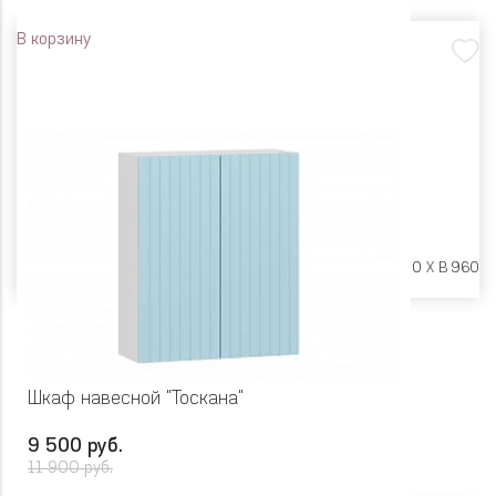
В корзину
Размеры:
Ш 600 X Г 600 X В 960
Шкаф навесной "Тоскана"
9 500 руб.
11 900 руб.