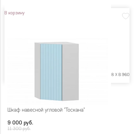
В корзину
Размеры:
Ш 300 X Г 318 X В 960
Шкаф навесной угловой "Тоскана"
9 000 руб.
11 300 руб.