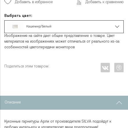
Добавить в избранное
Добавить к сравнению
Выбрать цвет:
Кашемир/Белый
Изображения на сайте дает общее представление о товаре. Цвет
материалов на изображениях может отличаться от реального из-за
особенностей цветопередачи мониторов
Поделиться этим товаром:
Описание
Кухонные гарнитуры Арли от производителя SILVA подойдут к
любому интерьеру и удовлетворят ваши предпочтения!