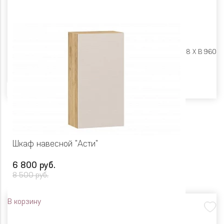
Размеры:
Ш 600 X Г 318 X В 960
Цвет
Шкаф навесной "Асти"
6 800 руб.
8 500 руб.
В корзину