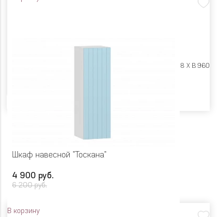
Размеры:
Ш 400 X Г 318 X В 960
Цвет
Шкаф навесной "Тоскана"
4 900 руб.
6 200 руб.
В корзину