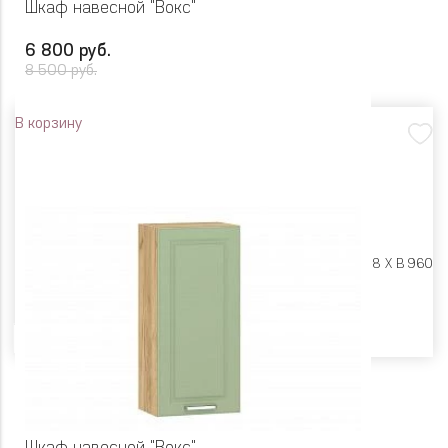
Шкаф навесной "Вокс"
6 800 руб.
8 500 руб.
В корзину
Размеры:
Ш 500 X Г 318 X В 960
Цвет