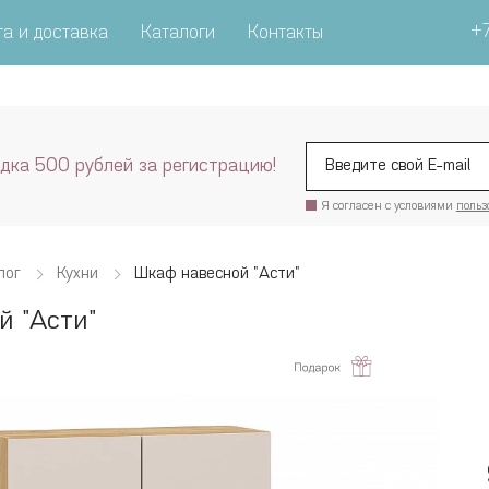
+7
а и доставка
Каталоги
Контакты
дка 500 рублей за регистрацию!
Я согласен с условиями
польз
лог
Кухни
Шкаф навесной "Асти"
й "Асти"