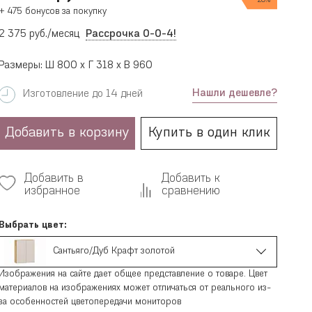
20%
+ 475 бонусов за покупку
2 375 руб./месяц
Рассрочка 0-0-4!
Размеры: Ш 800 x Г 318 x В 960
Нашли дешевле?
Изготовление до 14 дней
Добавить в корзину
Купить в один клик
Добавить в
Добавить к
избранное
сравнению
Выбрать цвет:
Сантьяго/Дуб Крафт золотой
Изображения на сайте дает общее представление о товаре. Цвет
материалов на изображениях может отличаться от реального из-
за особенностей цветопередачи мониторов