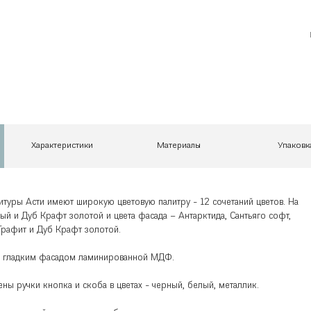
Характеристики
Материалы
Упаковк
туры Асти имеют широкую цветовую палитру - 12 сочетаний цветов. На
ый и Дуб Крафт золотой и цвета фасада – Антарктида, Сантьяго софт,
Графит и Дуб Крафт золотой.
ся гладким фасадом ламинированной МДФ.
ны ручки кнопка и скоба в цветах - черный, белый, металлик.