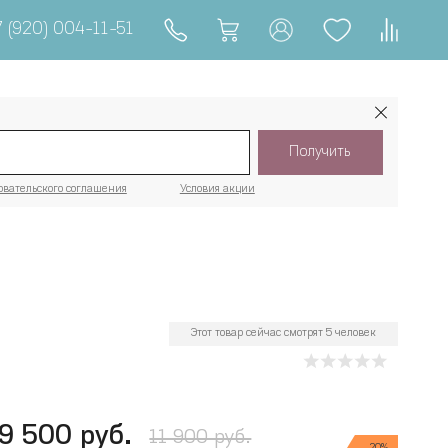
 (920) 004-11-51
Получить
овательского соглашения
Условия акции
Этот товар сейчас смотрят 5 человек
9 500 руб.
11 900 руб.