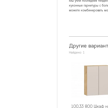
Мы учли последние тенденц
кухонные гарнитуры с бо
можете комбинировать мод
Другие вариант
Найдено: 1
100.33 800 Шкаф н