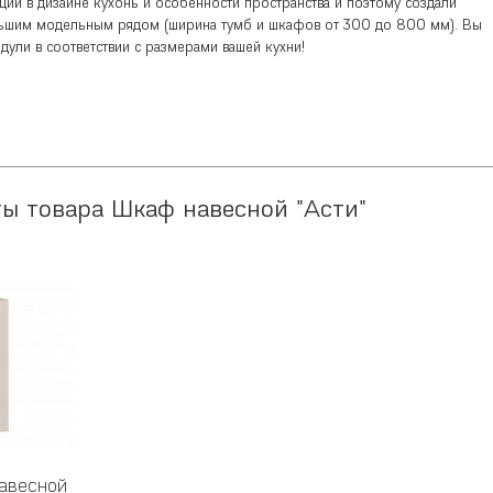
ии в дизайне кухонь и особенности пространства и поэтому создали
льшим модельным рядом (ширина тумб и шкафов от 300 до 800 мм). Вы
ули в соответствии с размерами вашей кухни!
ы товара Шкаф навесной "Асти"
авесной