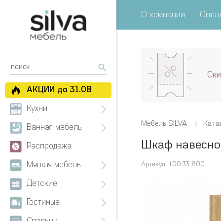
О компании
Оплат
Ски
АКЦИИ до 31.08
Кухни
Мебель SILVA
Ката
Ванная мебель
Шкаф навесно
Распродажа
Мягкая мебель
Артикул: 100.33 800
Детские
Гостиные