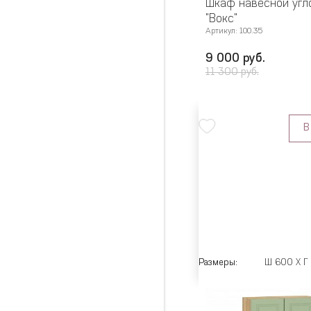
Шкаф навесной угл
"Вокс"
Артикул: 100.35
9 000 руб.
11 300 руб.
В
Размеры:
Ш 600 X Г