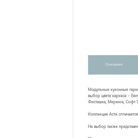
Описание
Модульные кухонные гарни
выбор цвета каркаса – Бел
Фисташка, Меренга, Софт 
Коллекция Асти отличает
На выбор также представле