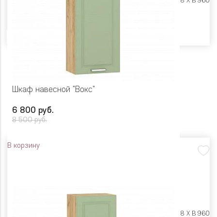
Размеры:
Ш 600 X Г 318 X В 960
Цвет
Шкаф навесной "Вокс"
6 800 руб.
8 500 руб.
В корзину
Размеры:
Ш 500 X Г 318 X В 960