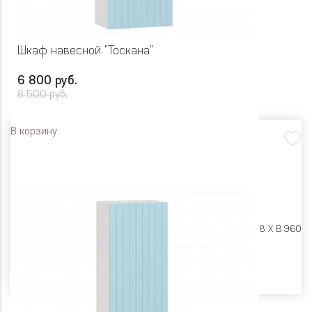
Шкаф навесной "Тоскана"
6 800 руб.
8 500 руб.
В корзину
Размеры:
Ш 500 X Г 318 X В 960
Цвет