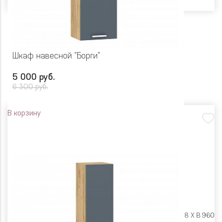
Шкаф навесной "Борги"
5 000 руб.
6 300 руб.
В корзину
Размеры:
Ш 400 X Г 318 X В 960