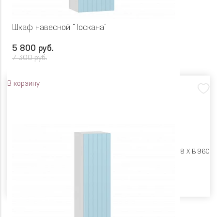
Шкаф навесной "Тоскана"
5 800 руб.
7 300 руб.
В корзину
Размеры:
Ш 400 X Г 318 X В 960
Цвет