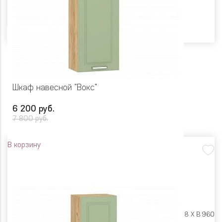
Цвет
Шкаф навесной "Вокс"
6 200 руб.
7 800 руб.
В корзину
Размеры:
Ш 450 X Г 318 X В 960