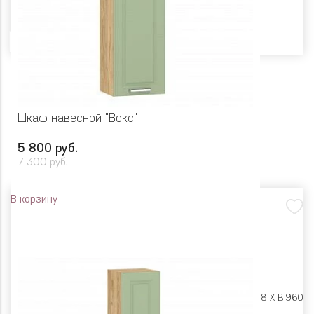
Цвет
Шкаф навесной "Вокс"
5 800 руб.
7 300 руб.
В корзину
Размеры:
Ш 400 X Г 318 X В 960