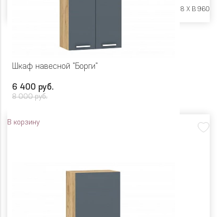
Размеры:
Ш 800 X Г 318 X В 960
Шкаф навесной "Борги"
6 400 руб.
8 000 руб.
В корзину