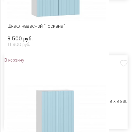
Шкаф навесной "Тоскана"
9 500 руб.
11 900 руб.
В корзину
Размеры:
Ш 800 X Г 318 X В 960
Цвет