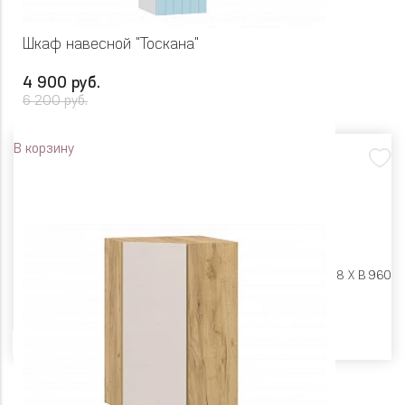
Шкаф навесной "Тоскана"
4 900 руб.
6 200 руб.
В корзину
Размеры:
Ш 300 X Г 318 X В 960
Цвет