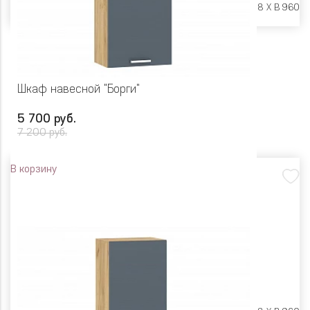
Размеры:
Ш 600 X Г 318 X В 960
Шкаф навесной "Борги"
5 700 руб.
7 200 руб.
В корзину