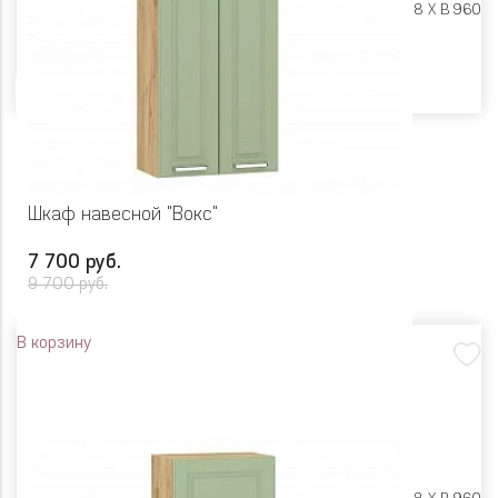
Размеры:
Ш 800 X Г 318 X В 960
Цвет
Шкаф навесной "Вокс"
7 700 руб.
9 700 руб.
В корзину