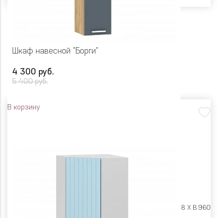
Шкаф навесной "Борги"
4 300 руб.
5 400 руб.
В корзину
Размеры:
Ш 300 X Г 318 X В 960