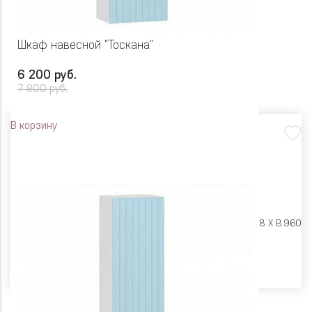
Шкаф навесной "Тоскана"
6 200 руб.
7 800 руб.
В корзину
Размеры:
Ш 450 X Г 318 X В 960
Цвет