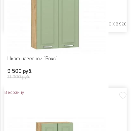
Размеры:
Ш 600 X Г 600 X В 960
Шкаф навесной "Вокс"
9 500 руб.
11 900 руб.
В корзину