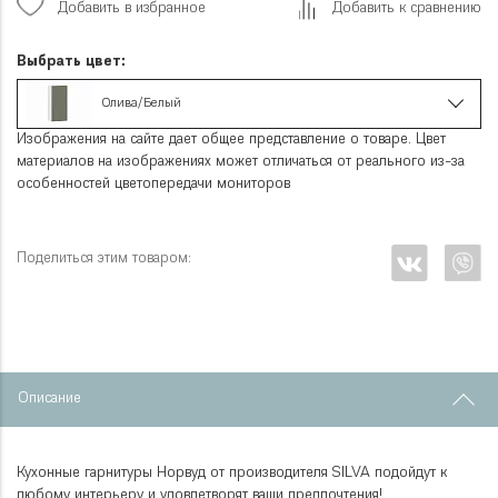
Добавить в избранное
Добавить к сравнению
Выбрать цвет:
Олива/Белый
Изображения на сайте дает общее представление о товаре. Цвет
материалов на изображениях может отличаться от реального из-за
особенностей цветопередачи мониторов
Поделиться этим товаром:
Описание
Кухонные гарнитуры Норвуд от производителя SILVA подойдут к
любому интерьеру и удовлетворят ваши предпочтения!