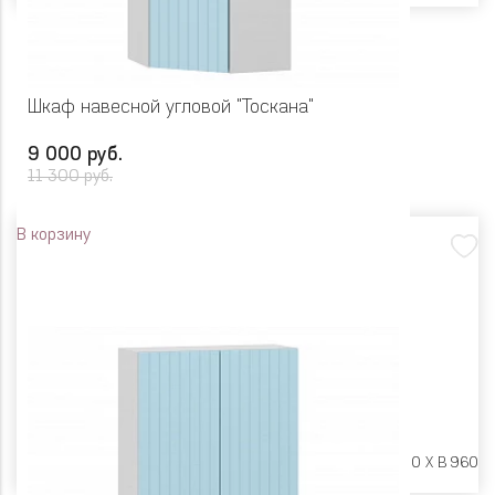
Шкаф навесной угловой "Тоскана"
9 000 руб.
11 300 руб.
В корзину
Размеры:
Ш 600 X Г 600 X В 960