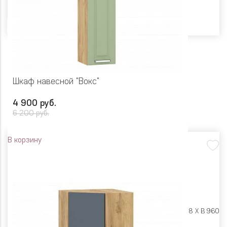
Цвет
Шкаф навесной "Вокс"
4 900 руб.
6 200 руб.
В корзину
Размеры:
Ш 300 X Г 318 X В 960