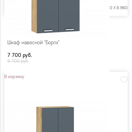
Размеры:
Ш 600 X Г 600 X В 960
Шкаф навесной "Борги"
7 700 руб.
9 700 руб.
В корзину