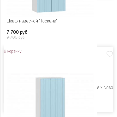
Шкаф навесной "Тоскана"
7 700 руб.
9 700 руб.
В корзину
Размеры:
Ш 600 X Г 318 X В 960
Цвет