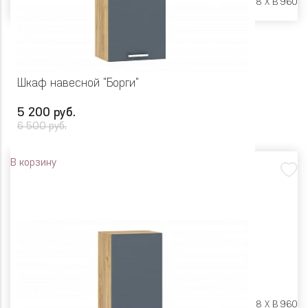
Размеры:
Ш 500 X Г 318 X В 960
Шкаф навесной "Борги"
5 200 руб.
6 500 руб.
В корзину
Размеры:
Ш 450 X Г 318 X В 960