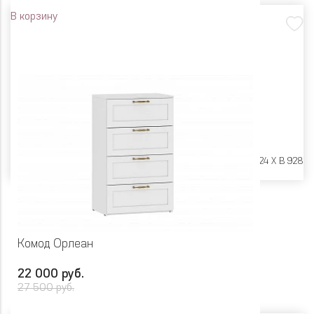
В корзину
Размеры:
Ш 602 X Г 424 X В 928
Комод Орлеан
22 000 руб.
27 500 руб.