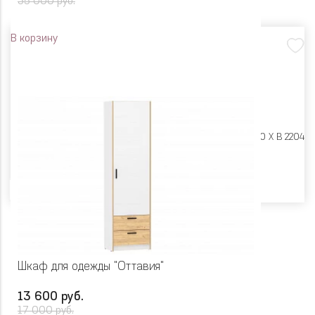
35 000 руб.
В корзину
Размеры:
Ш 1768 X Г 400 X В 2204
Цвет
Шкаф для одежды "Оттавия"
13 600 руб.
17 000 руб.