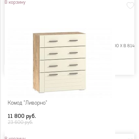
В корзину
Размеры:
Ш 900 X Г 400 X В 814
Цвет
Комод "Ливорно"
11 800 руб.
23 600 руб.