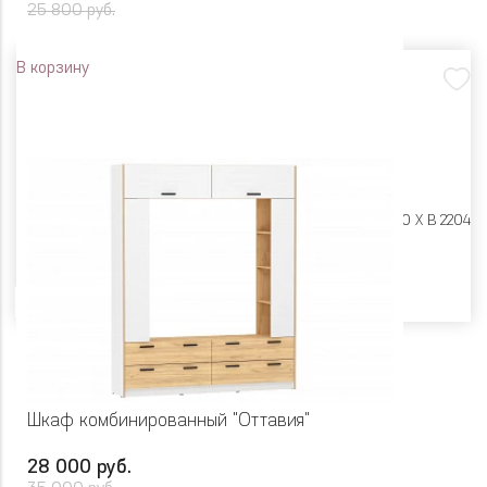
25 800 руб.
В корзину
Размеры:
Ш 900 X Г 400 X В 2204
Цвет
Шкаф комбинированный "Оттавия"
28 000 руб.