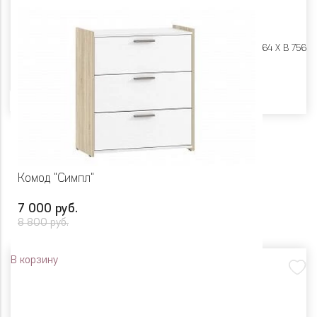
Размеры:
Ш 1120 X Г 464 X В 756
Цвет
Комод "Симпл"
7 000 руб.
8 800 руб.
В корзину