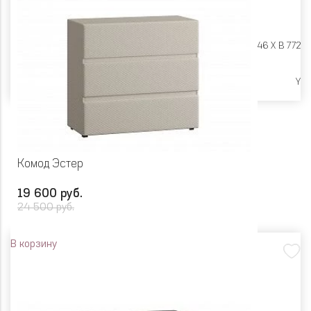
Размеры:
Ш 870 X Г 446 X В 772
Высокие опоры
Y
Комод Эстер
19 600 руб.
24 500 руб.
В корзину