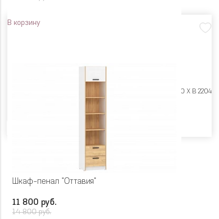
В корзину
Размеры:
Ш 600 X Г 400 X В 2204
Цвет
Шкаф-пенал "Оттавия"
11 800 руб.
14 800 руб.