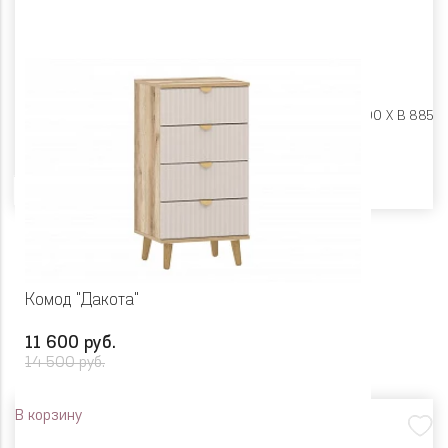
Размеры:
Ш 600 X Г 400 X В 885
Цвет
Комод "Дакота"
11 600 руб.
14 500 руб.
В корзину