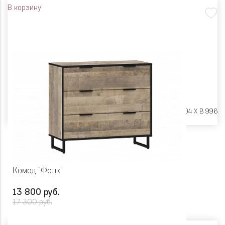
В корзину
Размеры:
Ш 600 X Г 404 X В 996
Комод "Фолк"
13 800 руб.
17 300 руб.