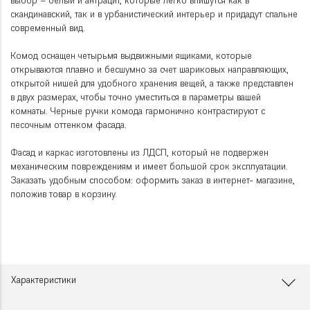
выбор – белый и антрацит, которые легко впишутся как в
скандинавский, так и в урбанистический интерьер и придадут спальне
современный вид.
Комод оснащен четырьмя выдвижными ящиками, которые
открываются плавно и бесшумно за счет шариковых направляющих,
открытой нишей для удобного хранения вещей, а также представлен
в двух размерах, чтобы точно уместиться в параметры вашей
комнаты. Черные ручки комода гармонично контрастируют с
песочным оттенком фасада.
Фасад и каркас изготовлены из ЛДСП, который не подвержен
механическим повреждениям и имеет большой срок эксплуатации.
Заказать удобным способом: оформить заказ в интернет- магазине,
положив товар в корзину.
Характеристики