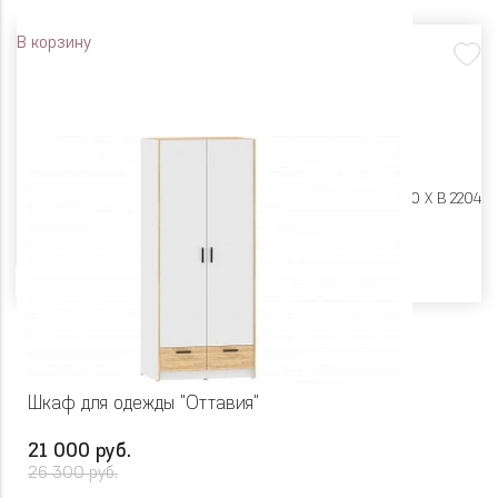
В корзину
Размеры:
Ш 482 X Г 400 X В 2204
Цвет
Шкаф для одежды "Оттавия"
21 000 руб.
26 300 руб.