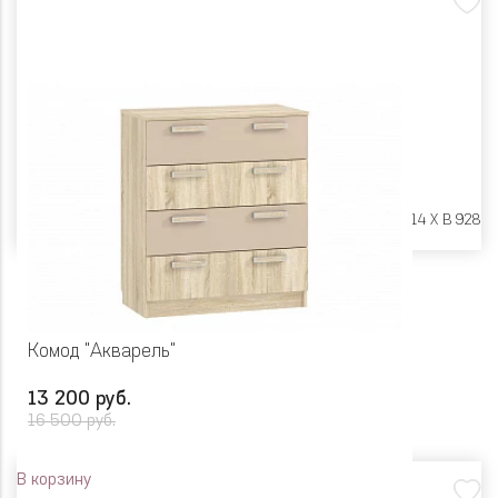
Размеры:
Ш 804 X Г 414 X В 928
Комод "Акварель"
13 200 руб.
16 500 руб.
В корзину