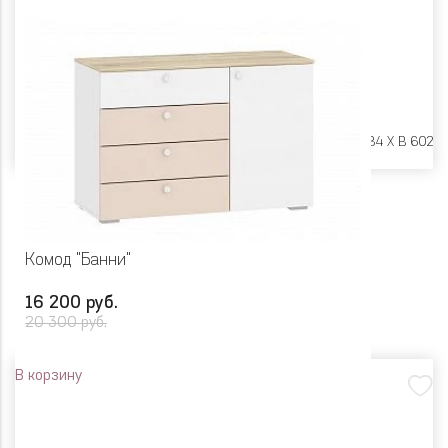
Размеры:
Ш 866 X Г 484 X В 602
Комод "Банни"
16 200 руб.
20 300 руб.
В корзину