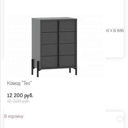
Размеры:
Ш 450 X Г 400 X В 885
Цвет
Комод "Тео"
12 200 руб.
15 300 руб.
В корзину