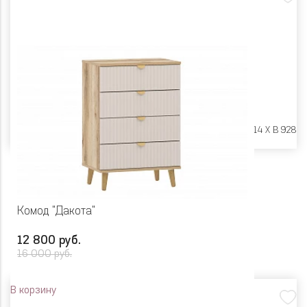
Размеры:
Ш 804 X Г 414 X В 928
Комод "Дакота"
12 800 руб.
16 000 руб.
В корзину