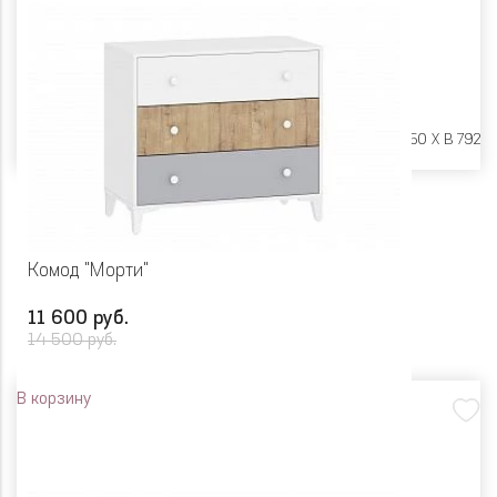
Размеры:
Ш 700 X Г 350 X В 792
Комод "Морти"
11 600 руб.
14 500 руб.
В корзину