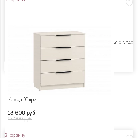
В корзину
Размеры:
Ш 802 X Г 380 X В 940
Цвет
Комод "Одри"
13 600 руб.
17 000 руб.
В корзину