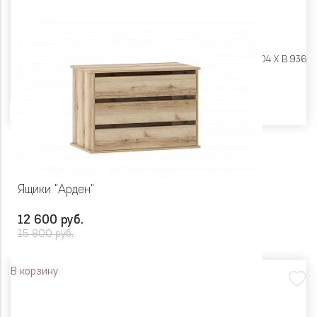
Размеры:
Ш 600 X Г 404 X В 936
Цвет
Ящики "Арден"
12 600 руб.
15 800 руб.
В корзину