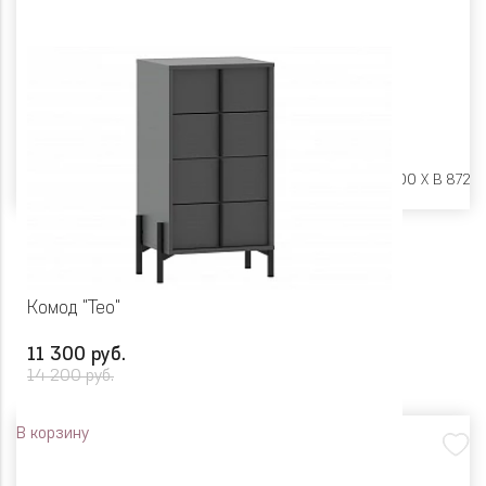
Размеры:
Ш 650 X Г 400 X В 872
Комод "Тео"
11 300 руб.
14 200 руб.
В корзину