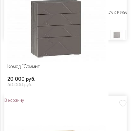
Размеры:
Ш 1020 X Г 475 X В 945
Цвет
Комод "Саммит"
20 000 руб.
40 000 руб.
В корзину