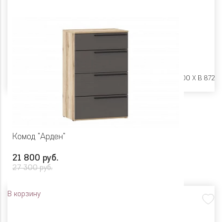
Размеры:
Ш 500 X Г 400 X В 872
Комод "Арден"
21 800 руб.
27 300 руб.
В корзину