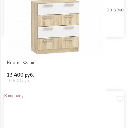
Размеры:
Ш 802 X Г 380 X В 940
Цвет
Комод "Фанк"
13 400 руб.
16 800 руб.
В корзину