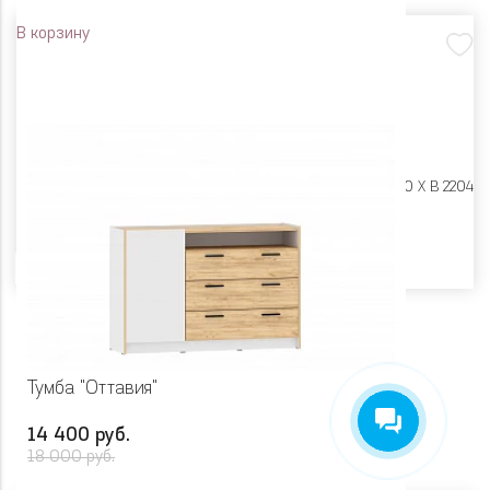
В корзину
Размеры:
Ш 932 X Г 590 X В 2204
Цвет
Тумба "Оттавия"
14 400 руб.
18 000 руб.