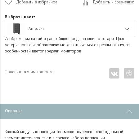
Добавить в избранное
Добавить к сравнению
Выбрать цвет:
Антрацит
Изображения на сайте дает общее представление о товаре. Цвет
материалов на изображениях может отличаться от реального из-за
особенностей цветопередачи мониторов
Поделиться этим товаром:
Описание
Каждый модуль коллекции Тео может выступать как отдельный
элемент интерьера, так и в составе набора коллекции.