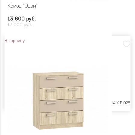
Комод "Одри"
13 600 руб.
17 000 руб.
В корзину
Размеры:
Ш 804 X Г 414 X В 928