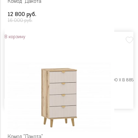
Комод "Дакота"
12 800 руб.
16 000 руб.
В корзину
Размеры:
Ш 600 X Г 400 X В 885
Цвет
Комод "Дакота"