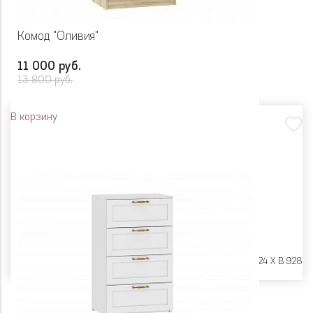
Комод "Оливия"
11 000 руб.
13 800 руб.
В корзину
Размеры:
Ш 602 X Г 424 X В 928