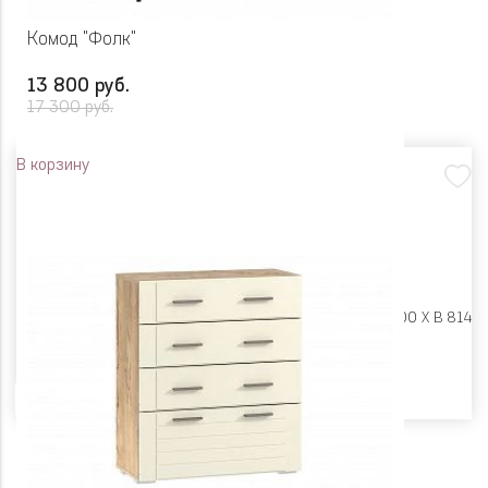
Комод "Фолк"
13 800 руб.
17 300 руб.
В корзину
Размеры:
Ш 900 X Г 400 X В 814
Цвет