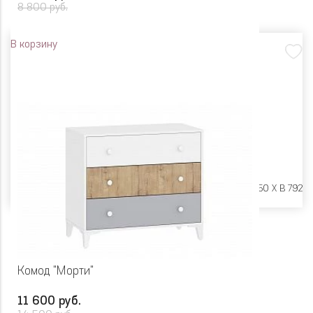
8 800 руб.
В корзину
Размеры:
Ш 700 X Г 350 X В 792
Комод "Морти"
11 600 руб.