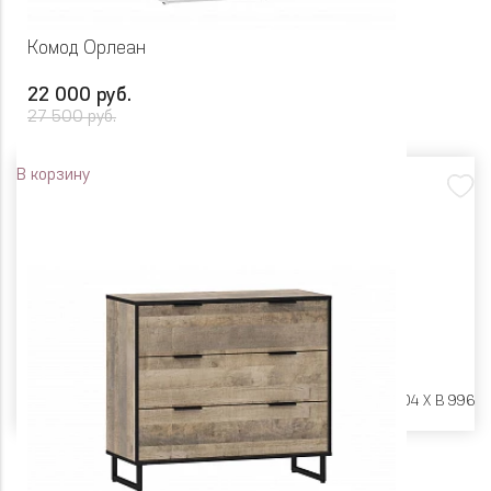
Комод Орлеан
22 000 руб.
27 500 руб.
В корзину
Размеры:
Ш 600 X Г 404 X В 996