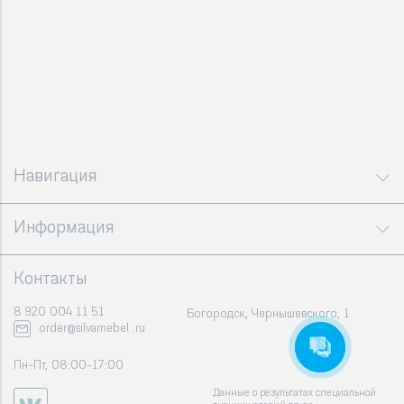
Навигация
Информация
Контакты
8 920 004 11 51
Богородск, Чернышевского, 1
order@silvamebel .ru
Пн-Пт, 08:00-17:00
Данные о результатах специальной