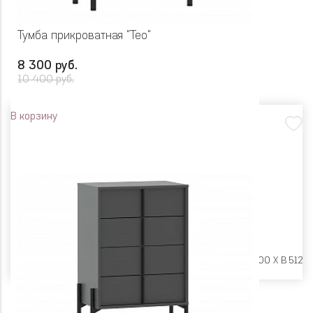
Тумба прикроватная "Тео"
8 300 руб.
10 400 руб.
В корзину
Размеры:
Ш 500 X Г 400 X В 512