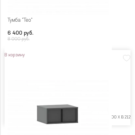
Тумба "Тео"
6 400 руб.
8 000 руб.
В корзину
Размеры:
Ш 900 X Г 400 X В 212