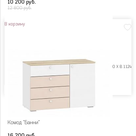
10 200 руб.
12 800 руб.
В корзину
Размеры:
Ш 600 X Г 400 X В 1124
Цвет
Комод "Банни"
16 200 руб.