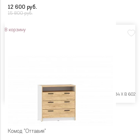
12 600 руб.
15 800 руб.
В корзину
Размеры:
Ш 866 X Г 484 X В 602
Комод "Оттавия"