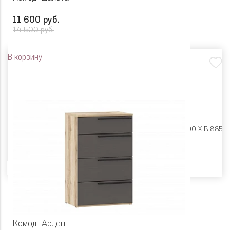
11 600 руб.
14 500 руб.
В корзину
Размеры:
Ш 450 X Г 400 X В 885
Цвет
Комод "Арден"