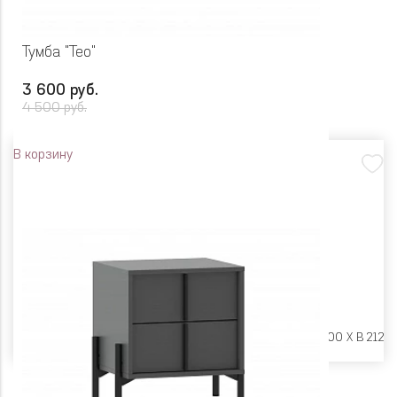
Тумба "Тео"
3 600 руб.
4 500 руб.
В корзину
Размеры:
Ш 450 X Г 400 X В 212