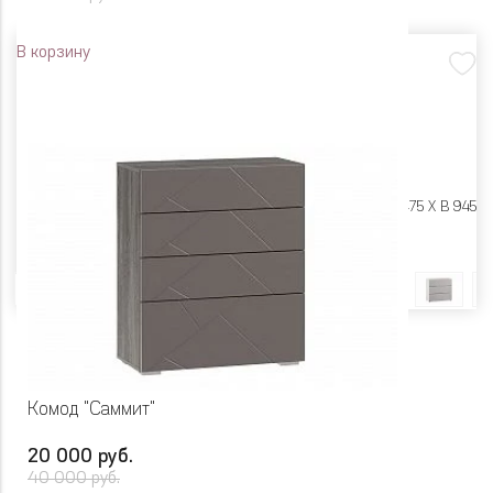
В корзину
Размеры:
Ш 1020 X Г 475 X В 945
Цвет
Комод "Саммит"
20 000 руб.
40 000 руб.