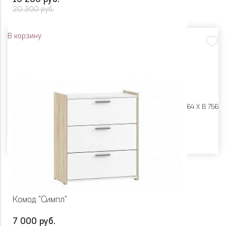
20 300 руб.
В корзину
Размеры:
Ш 1120 X Г 464 X В 756
Цвет
Комод "Симпл"
7 000 руб.