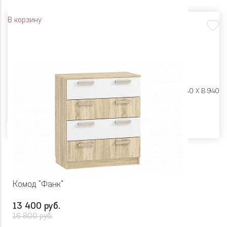
В корзину
Размеры:
Ш 802 X Г 380 X В 940
Цвет
Комод "Фанк"
13 400 руб.
16 800 руб.