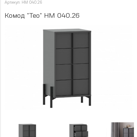
Артикул: НМ 040.26
Комод "Тео" НМ 040.26