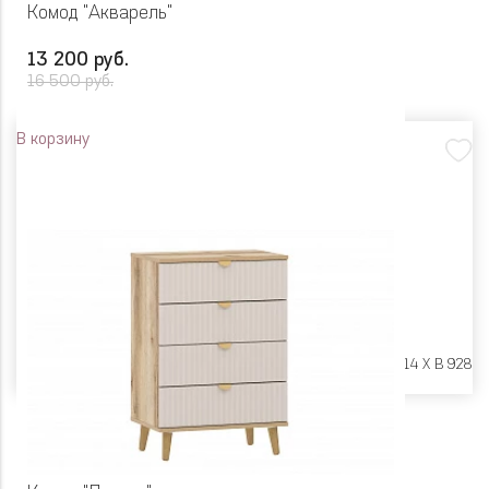
Комод "Акварель"
13 200 руб.
16 500 руб.
В корзину
Размеры:
Ш 804 X Г 414 X В 928