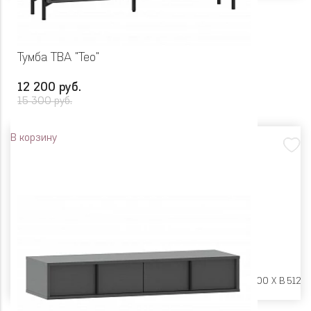
Тумба ТВА "Тео"
12 200 руб.
15 300 руб.
В корзину
Размеры:
Ш 1400 X Г 400 X В 512