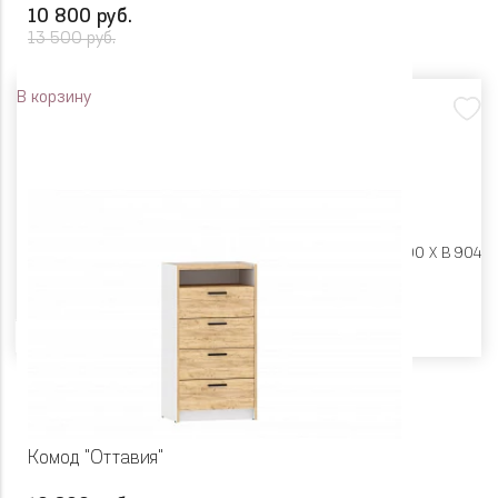
10 800 руб.
13 500 руб.
В корзину
Размеры:
Ш 900 X Г 400 X В 904
Цвет
Комод "Оттавия"