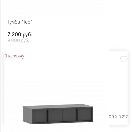
Тумба "Тео"
7 200 руб.
9 000 руб.
В корзину
Размеры:
Ш 1200 X Г 400 X В 212