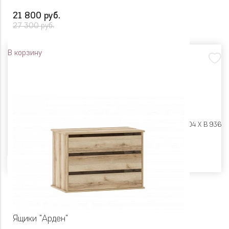
21 800 руб.
27 300 руб.
В корзину
Размеры:
Ш 600 X Г 404 X В 936
Цвет
Ящики "Арден"