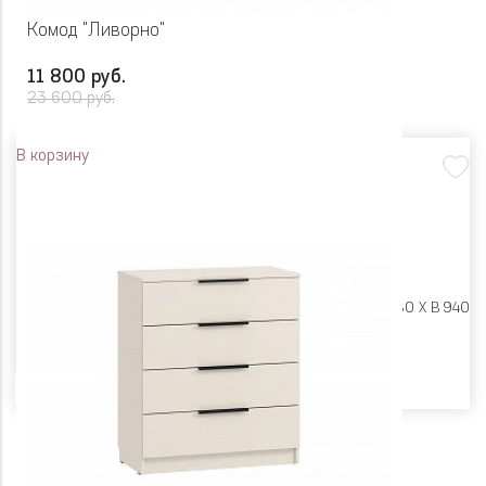
Комод "Ливорно"
11 800 руб.
23 600 руб.
В корзину
Размеры:
Ш 802 X Г 380 X В 940
Цвет