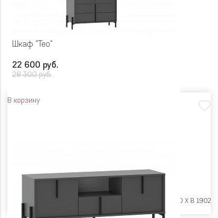
Шкаф "Тео"
22 600 руб.
28 300 руб.
В корзину
Размеры:
Ш 950 X Г 520 X В 1902