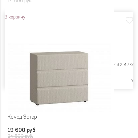
14 500 руб.
В корзину
Размеры:
Ш 870 X Г 446 X В 772
Высокие опоры
Y
Комод Эстер
19 600 руб.
24 500 руб.