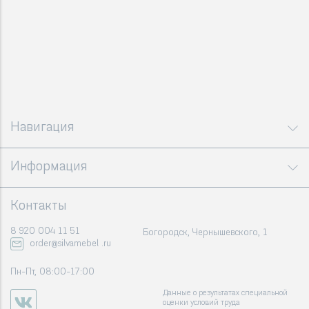
Навигация
Информация
Контакты
8 920 004 11 51
Богородск, Чернышевского, 1
order@silvamebel .ru
Пн-Пт, 08:00-17:00
Данные о результатах специальной
оценки условий труда