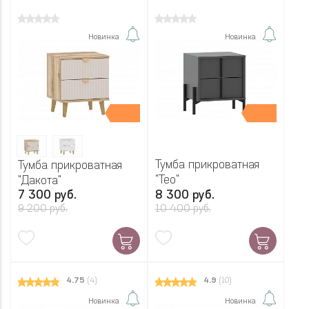
Новинка
Новинка
Тумба прикроватная
Тумба прикроватная
"Тео"
"Дакота"
7 300 руб.
8 300 руб.
9 200 руб.
10 400 руб.
4.75
(4)
4.9
(10)
Новинка
Новинка