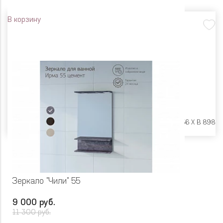
В корзину
Размеры:
Ш 800 X Г 156 X В 898
Зеркало "Чили" 55
9 000 руб.
11 300 руб.