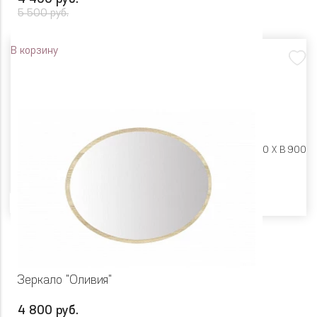
5 500 руб.
В корзину
Размеры:
Ш 550 X Г 20 X В 900
Цвет
Зеркало "Оливия"
4 800 руб.