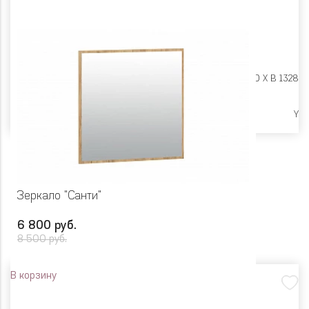
Размеры:
Ш 602 X Г 20 X В 1328
Ликвидация
Y
Зеркало "Санти"
6 800 руб.
8 500 руб.
В корзину