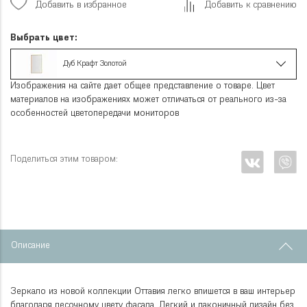
Добавить в избранное
Добавить к сравнению
Выбрать цвет:
Дуб Крафт Золотой
Изображения на сайте дает общее представление о товаре. Цвет
материалов на изображениях может отличаться от реального из-за
особенностей цветопередачи мониторов
Поделиться этим товаром:
Описание
Зеркало из новой коллекции Оттавия легко впишется в ваш интерьер
благодаря песочному цвету фасада. Легкий и лаконичный дизайн без