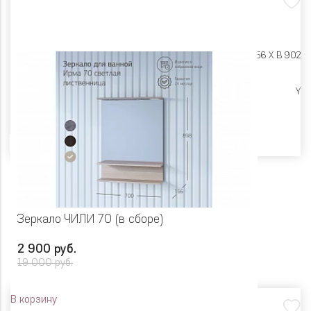
Размеры:
Ш 800 X Г 156 X В 902
Ликвидация
Y
Цвет
Зеркало ЧИЛИ 70 (в сборе)
2 900 руб.
19 000 руб.
В корзину