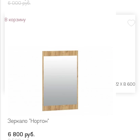
6 000 руб.
В корзину
Размеры:
Ш 800 X Г 22 X В 600
Зеркало "Нортон"
6 800 руб.