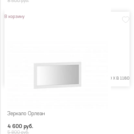
8 500 руб.
В корзину
Размеры:
Ш 750 X Г 20 X В 1180
Зеркало Орлеан
4 600 руб.
5 800 руб.