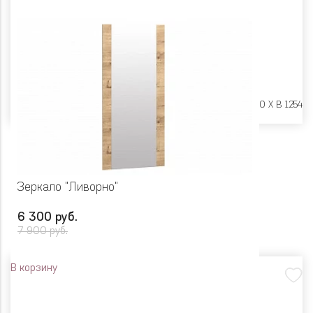
Размеры:
Ш 602 X Г 20 X В 1254
Зеркало "Ливорно"
6 300 руб.
7 900 руб.
В корзину