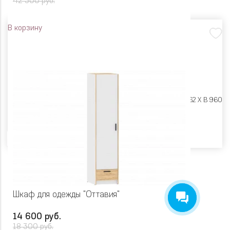
42 300 руб.
В корзину
Размеры:
Ш 1646 X Г 2062 X В 960
Цвет
Шкаф для одежды "Оттавия"
14 600 руб.
18 300 руб.