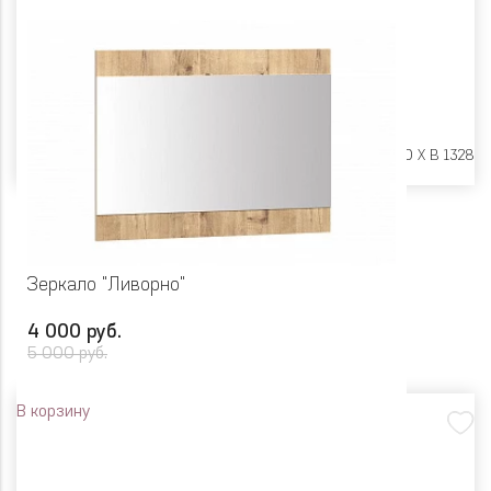
Размеры:
Ш 602 X Г 20 X В 1328
Зеркало "Ливорно"
4 000 руб.
5 000 руб.
В корзину