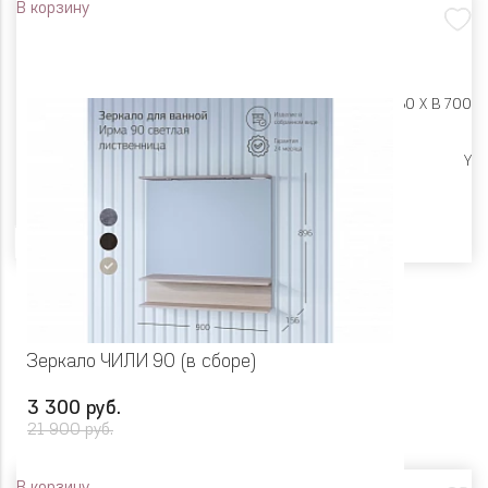
В корзину
Размеры:
Ш 400 X Г 160 X В 700
Ликвидация
Y
Цвет
Зеркало ЧИЛИ 90 (в сборе)
3 300 руб.
21 900 руб.