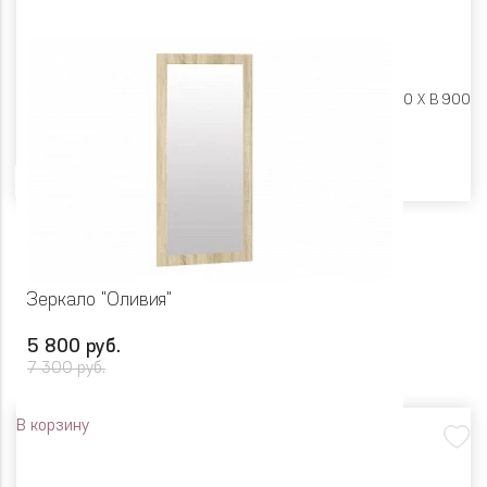
Размеры:
Ш 900 X Г 20 X В 900
Цвет
Зеркало "Оливия"
5 800 руб.
7 300 руб.
В корзину