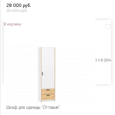
28 000 руб.
35 000 руб.
В корзину
Размеры:
Ш 1768 X Г 400 X В 2204
Цвет
Шкаф для одежды "Оттавия"