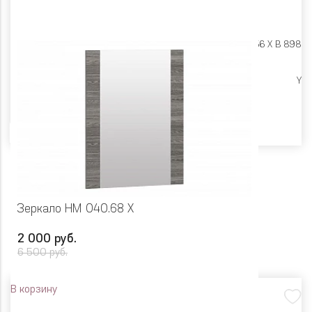
Размеры:
Ш 550 X Г 156 X В 898
Ликвидация
Y
Цвет
Зеркало НМ 040.68 Х
2 000 руб.
6 500 руб.
В корзину