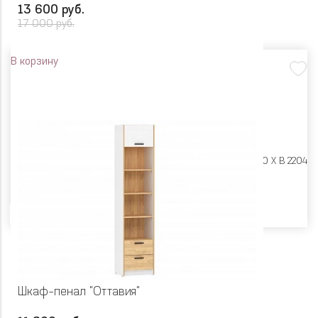
13 600 руб.
17 000 руб.
В корзину
Размеры:
Ш 600 X Г 400 X В 2204
Цвет
Шкаф-пенал "Оттавия"