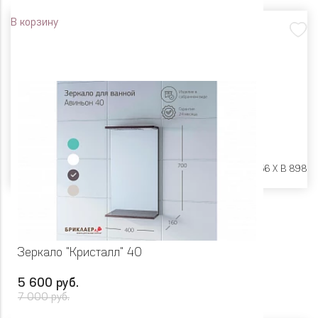
В корзину
Размеры:
Ш 550 X Г 156 X В 898
Зеркало "Кристалл" 40
5 600 руб.
7 000 руб.