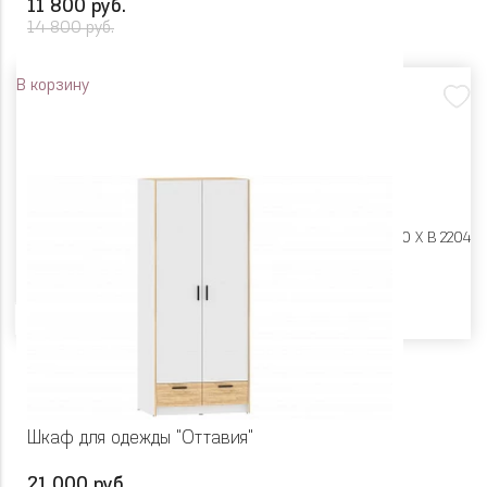
11 800 руб.
14 800 руб.
В корзину
Размеры:
Ш 482 X Г 400 X В 2204
Цвет
Шкаф для одежды "Оттавия"
21 000 руб.