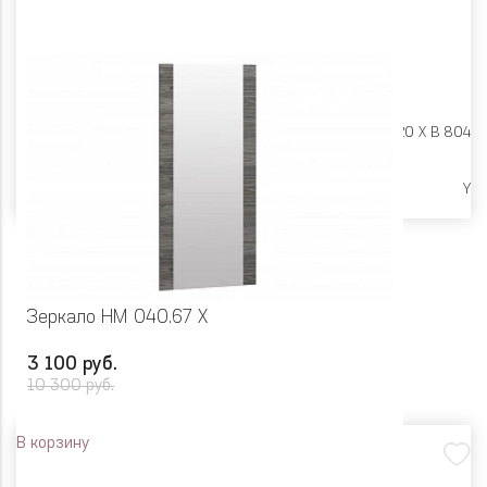
Размеры:
Ш 602 X Г 20 X В 804
Ликвидация
Y
Зеркало НМ 040.67 Х
3 100 руб.
10 300 руб.
В корзину