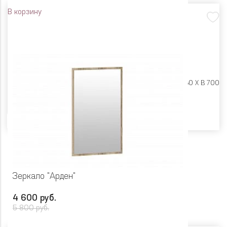
В корзину
Размеры:
Ш 400 X Г 160 X В 700
Цвет
Зеркало "Арден"
4 600 руб.
5 800 руб.