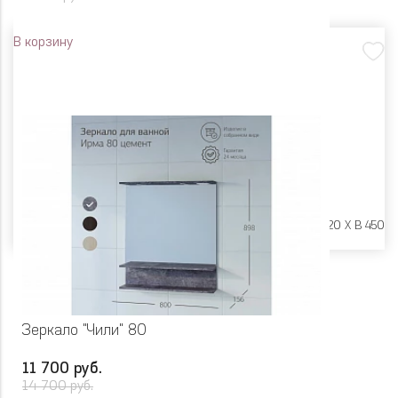
В корзину
Размеры:
Ш 900 X Г 20 X В 450
Зеркало "Чили" 80
11 700 руб.
14 700 руб.