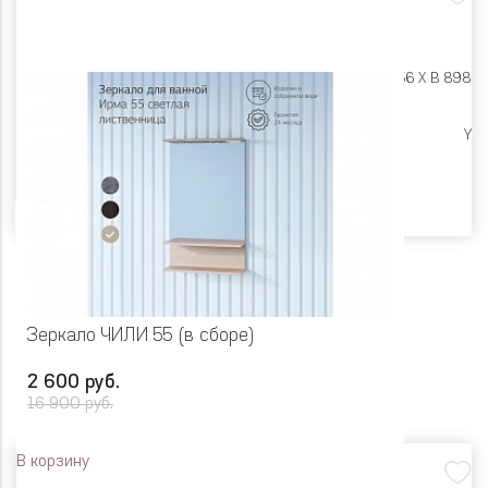
Размеры:
Ш 700 X Г 156 X В 898
Ликвидация
Y
Цвет
Зеркало ЧИЛИ 55 (в сборе)
2 600 руб.
16 900 руб.
В корзину