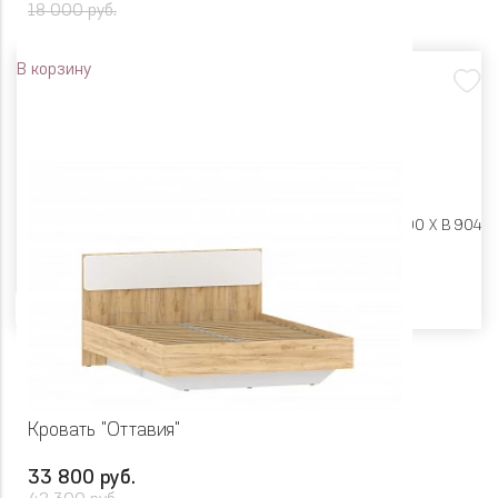
18 000 руб.
В корзину
Размеры:
Ш 1350 X Г 400 X В 904
Цвет
Кровать "Оттавия"
33 800 руб.