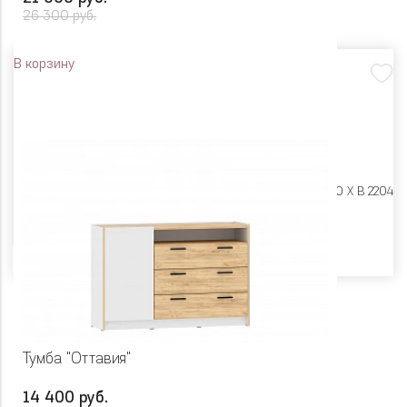
26 300 руб.
В корзину
Размеры:
Ш 932 X Г 590 X В 2204
Цвет
Тумба "Оттавия"
14 400 руб.