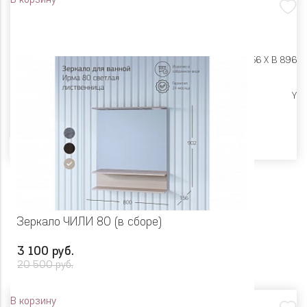
В корзину
Размеры:
Ш 900 X Г 156 X В 896
Ликвидация
Y
Цвет
Зеркало ЧИЛИ 80 (в сборе)
3 100 руб.
20 500 руб.
В корзину