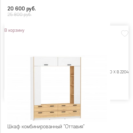
20 600 руб.
25 800 руб.
В корзину
Размеры:
Ш 900 X Г 400 X В 2204
Цвет
Шкаф комбинированный "Оттавия"