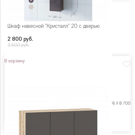
Шкаф навесной "Кристалл" 20 с дверью
2 800 руб.
3 500 руб.
В корзину
Размеры:
Ш 200 X Г 176 X В 700
Цвет