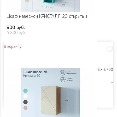
Шкаф навесной КРИСТАЛЛ 20 открытый
800 руб.
4 800 руб.
В корзину
Размеры:
Ш 200 X Г 176 X В 700
Ликвидация
Y
Цвет