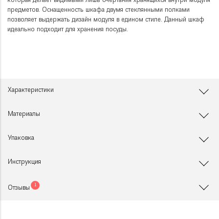
которая делает видимыми лишь очертания хранящихся внутри модуля
предметов. Оснащенность шкафа двумя стеклянными полками
позволяет выдержать дизайн модуля в едином стиле. Данный шкаф
идеально подходит для хранения посуды.
Характеристики
Материалы
Упаковка
Инструкция
1
Отзывы