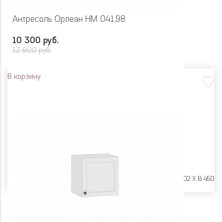
Антресоль Орлеан НМ 041.98
10 300 руб.
12 900 руб.
В корзину
Размеры:
Ш 900 X Г 402 X В 450