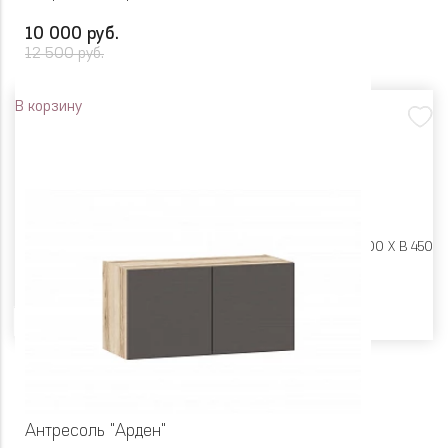
10 000 руб.
12 500 руб.
В корзину
Размеры:
Ш 900 X Г 600 X В 450
Цвет
Антресоль "Арден"