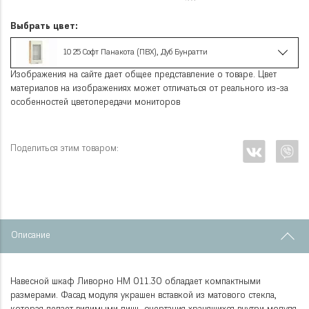
Выбрать цвет:
10 25 Софт Панакота (ПВХ), Дуб Бунратти
Изображения на сайте дает общее представление о товаре. Цвет
материалов на изображениях может отличаться от реального из-за
особенностей цветопередачи мониторов
Поделиться этим товаром:
Описание
Навесной шкаф Ливорно НМ 011.30 обладает компактными
размерами. Фасад модуля украшен вставкой из матового стекла,