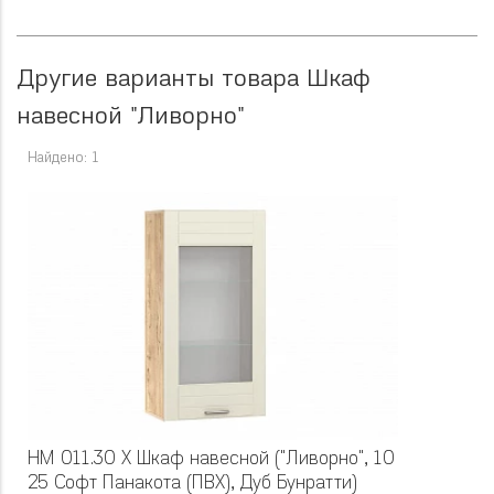
Другие варианты товара Шкаф
навесной "Ливорно"
Найдено: 1
НМ 011.30 Х Шкаф навесной ("Ливорно", 10
25 Софт Панакота (ПВХ), Дуб Бунратти)