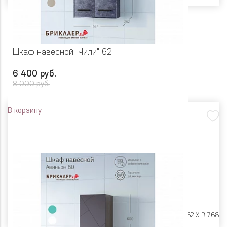
Шкаф навесной "Чили" 62
6 400 руб.
8 000 руб.
В корзину
Размеры:
Ш 624 X Г 262 X В 768