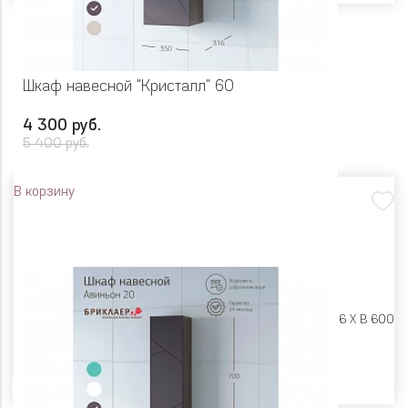
Шкаф навесной "Кристалл" 60
4 300 руб.
5 400 руб.
В корзину
Размеры:
Ш 352 X Г 316 X В 600
Цвет