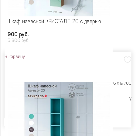
Шкаф навесной КРИСТАЛЛ 20 с дверью
900 руб.
5 800 руб.
В корзину
Размеры:
Ш 200 X Г 176 X В 700
Ликвидация
Y
Цвет