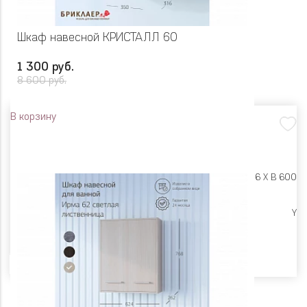
Шкаф навесной КРИСТАЛЛ 60
1 300 руб.
8 600 руб.
В корзину
Размеры:
Ш 350 X Г 316 X В 600
Ликвидация
Y
Цвет