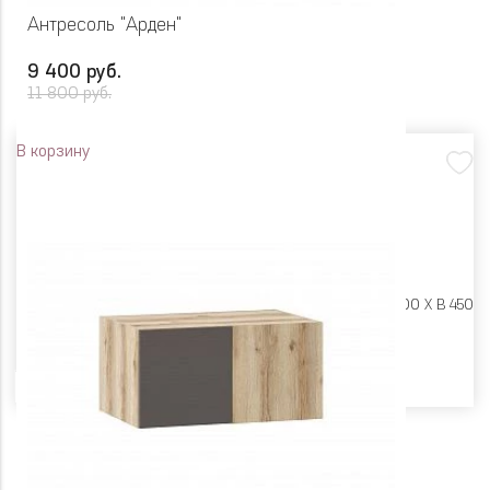
Антресоль "Арден"
9 400 руб.
11 800 руб.
В корзину
Размеры:
Ш 700 X Г 600 X В 450
Цвет