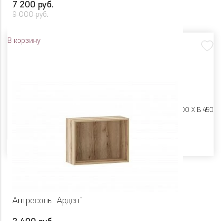
7 200 руб.
9 000 руб.
В корзину
Размеры:
Ш 450 X Г 400 X В 450
Цвет
Антресоль "Арден"