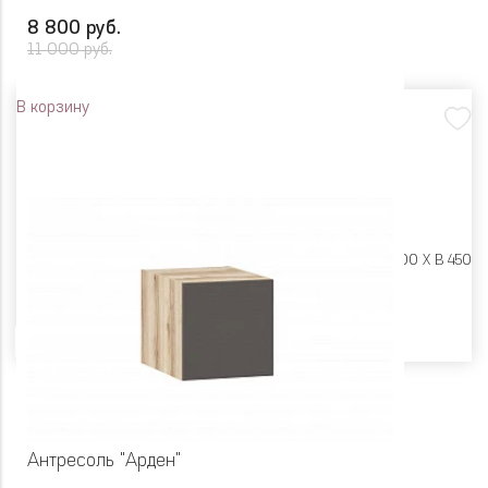
8 800 руб.
11 000 руб.
В корзину
Размеры:
Ш 900 X Г 400 X В 450
Цвет
Антресоль "Арден"