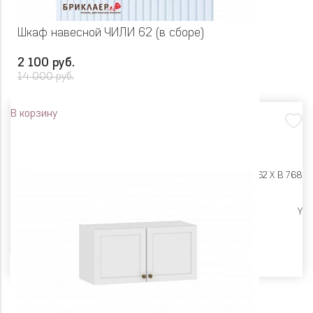
Шкаф навесной ЧИЛИ 62 (в сборе)
2 100 руб.
14 000 руб.
В корзину
Размеры:
Ш 624 X Г 262 X В 768
Ликвидация
Y
Цвет