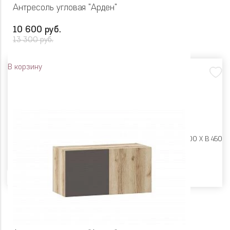
Антресоль угловая "Арден"
10 600 руб.
13 300 руб.
В корзину
Размеры:
Ш 900 X Г 600 X В 450
Цвет