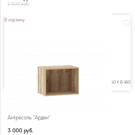
2 500 руб.
В корзину
Размеры:
Ш 400 X Г 250 X В 450
Антресоль "Арден"
3 000 руб.