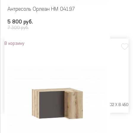
Антресоль Орлеан НМ 041.97
5 800 руб.
7 300 руб.
В корзину
Размеры:
Ш 450 X Г 402 X В 450