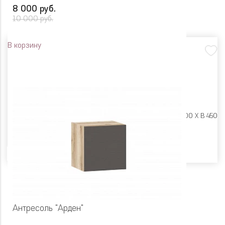
8 000 руб.
10 000 руб.
В корзину
Размеры:
Ш 450 X Г 600 X В 450
Цвет
Антресоль "Арден"