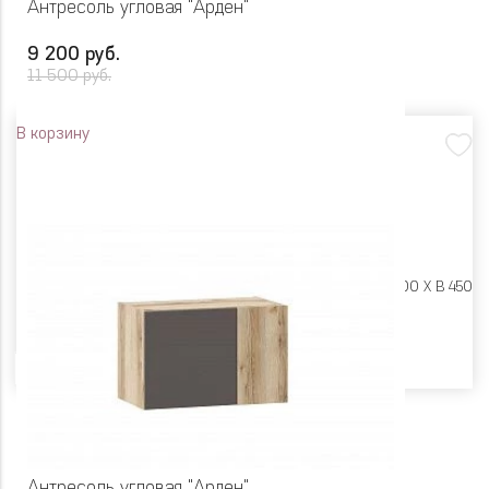
Антресоль угловая "Арден"
9 200 руб.
11 500 руб.
В корзину
Размеры:
Ш 900 X Г 400 X В 450
Цвет
Антресоль угловая "Арден"