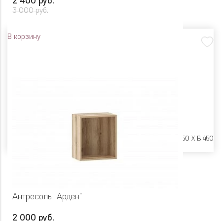
2 400 руб.
3 000 руб.
В корзину
Размеры:
Ш 600 X Г 250 X В 450
Антресоль "Арден"
2 000 руб.