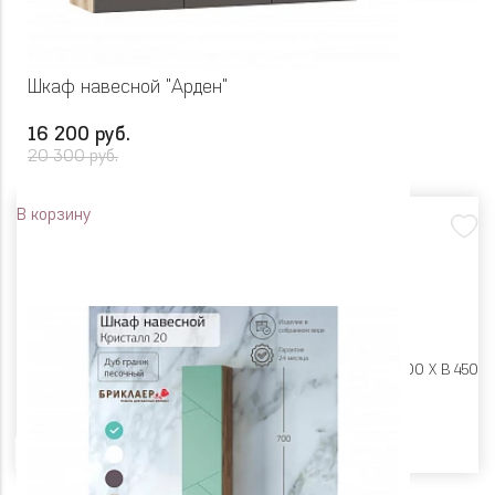
Шкаф навесной "Арден"
16 200 руб.
20 300 руб.
В корзину
Размеры:
Ш 1350 X Г 400 X В 450
Цвет