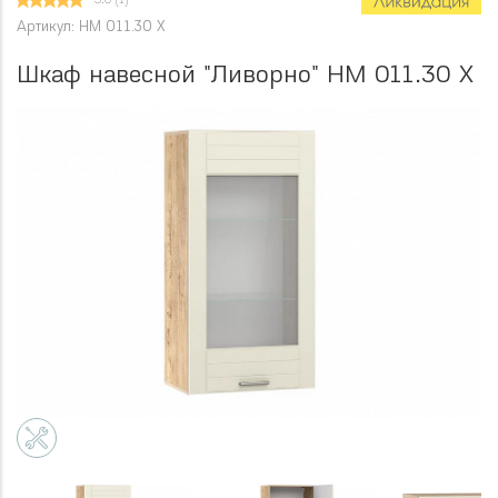
5.0
(1)
Артикул: НМ 011.30 Х
Шкаф навесной "Ливорно" НМ 011.30 Х