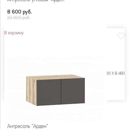
8 600 руб.
10 800 руб.
В корзину
Размеры:
Ш 700 X Г 400 X В 450
Цвет
Антресоль "Арден"