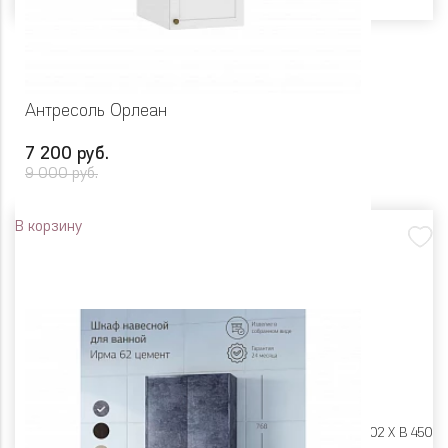
Антресоль Орлеан
7 200 руб.
9 000 руб.
В корзину
Размеры:
Ш 450 X Г 602 X В 450