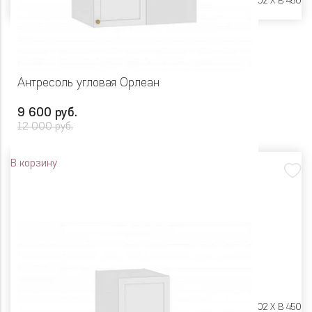
Размеры:
Ш 900 X Г 402 X В 450
Антресоль угловая Орлеан
9 600 руб.
12 000 руб.
В корзину
Размеры:
Ш 900 X Г 602 X В 450