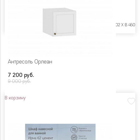
Размеры:
Ш 900 X Г 602 X В 450
Антресоль Орлеан
7 200 руб.
9 000 руб.
В корзину