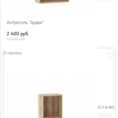
Антресоль "Арден"
2 400 руб.
3 000 руб.
В корзину
Размеры:
Ш 600 X Г 250 X В 450