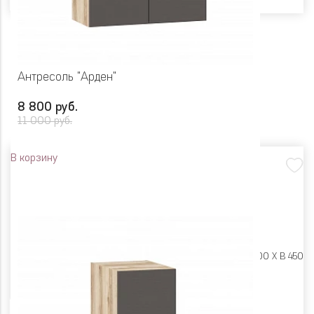
Антресоль "Арден"
8 800 руб.
11 000 руб.
В корзину
Размеры:
Ш 900 X Г 400 X В 450
Цвет