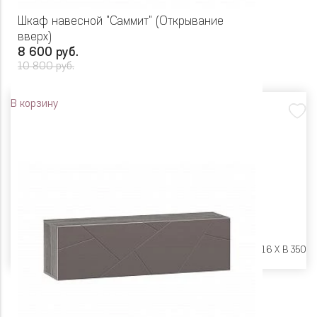
Шкаф навесной "Саммит" (Открывание
вверх)
8 600 руб.
10 800 руб.
В корзину
Размеры:
Ш 902 X Г 316 X В 350