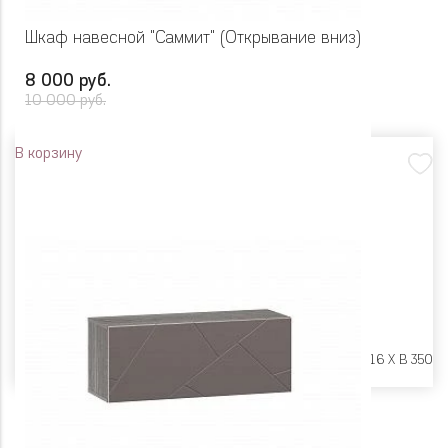
Шкаф навесной "Саммит" (Открывание вниз)
8 000 руб.
10 000 руб.
В корзину
Размеры:
Ш 902 X Г 316 X В 350