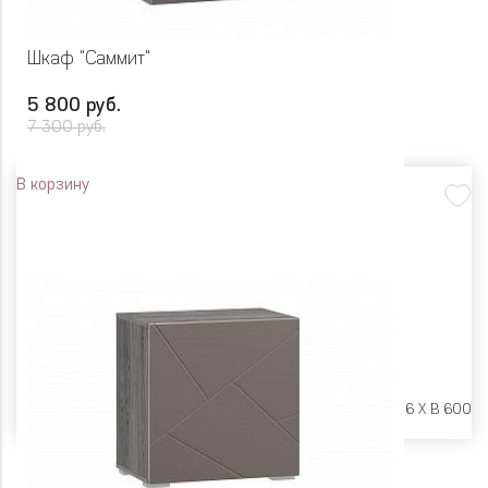
Шкаф "Саммит"
5 800 руб.
7 300 руб.
В корзину
Размеры:
Ш 602 X Г 316 X В 600