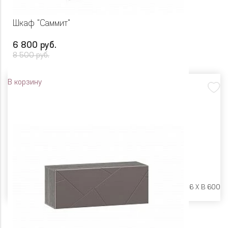
Шкаф "Саммит"
6 800 руб.
8 500 руб.
В корзину
Размеры:
Ш 602 X Г 416 X В 600