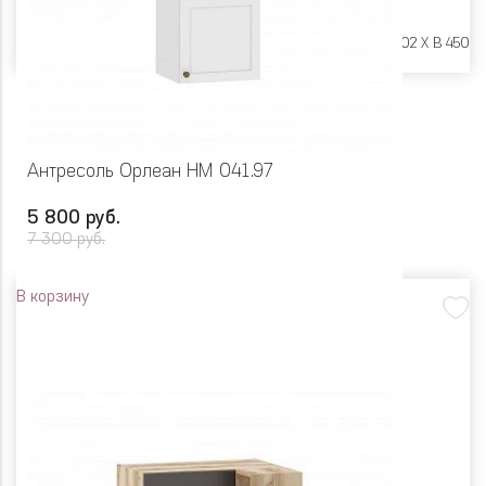
Размеры:
Ш 900 X Г 402 X В 450
Антресоль Орлеан НМ 041.97
5 800 руб.
7 300 руб.
В корзину