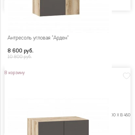
Антресоль угловая "Арден"
8 600 руб.
10 800 руб.
В корзину
Размеры:
Ш 700 X Г 400 X В 450
Цвет