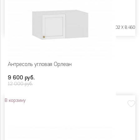
Размеры:
Ш 900 X Г 402 X В 450
Антресоль угловая Орлеан
9 600 руб.
12 000 руб.
В корзину