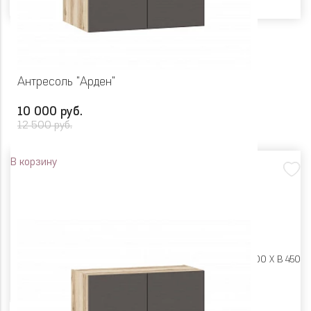
Антресоль "Арден"
10 000 руб.
12 500 руб.
В корзину
Размеры:
Ш 900 X Г 600 X В 450
Цвет