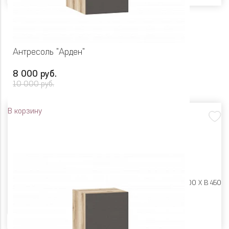
Антресоль "Арден"
8 000 руб.
10 000 руб.
В корзину
Размеры:
Ш 450 X Г 600 X В 450
Цвет