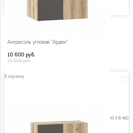
Антресоль угловая "Арден"
10 600 руб.
13 300 руб.
В корзину
Размеры:
Ш 900 X Г 600 X В 450
Цвет