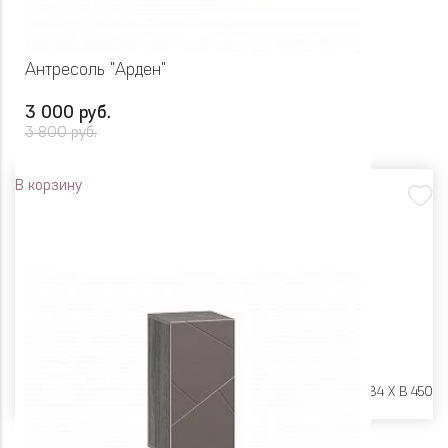
Антресоль "Арден"
3 000 руб.
3 800 руб.
В корзину
Размеры:
Ш 600 X Г 384 X В 450