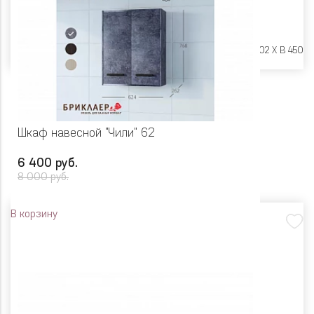
Размеры:
Ш 450 X Г 602 X В 450
Шкаф навесной "Чили" 62
6 400 руб.
8 000 руб.
В корзину