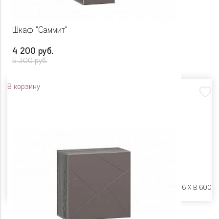
Шкаф "Саммит"
4 200 руб.
5 300 руб.
В корзину
Размеры:
Ш 302 X Г 316 X В 600