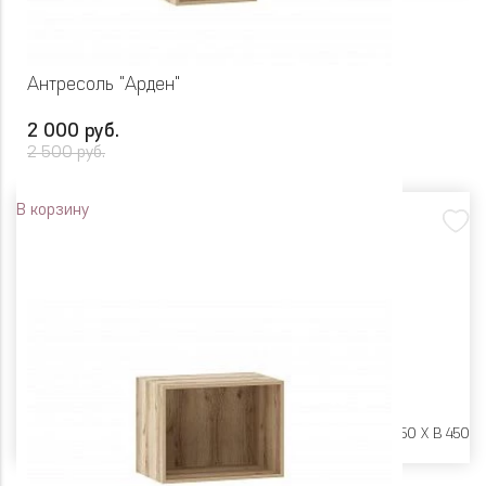
Антресоль "Арден"
2 000 руб.
2 500 руб.
В корзину
Размеры:
Ш 400 X Г 250 X В 450