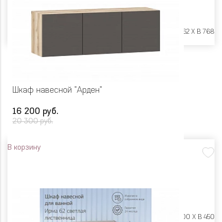
Размеры:
Ш 624 X Г 262 X В 768
Шкаф навесной "Арден"
16 200 руб.
20 300 руб.
В корзину
Размеры:
Ш 1350 X Г 400 X В 450