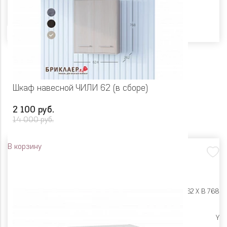
Цвет
Шкаф навесной ЧИЛИ 62 (в сборе)
2 100 руб.
14 000 руб.
В корзину
Размеры:
Ш 624 X Г 262 X В 768
Ликвидация
Y