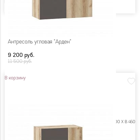
Антресоль угловая "Арден"
9 200 руб.
11 500 руб.
В корзину
Размеры:
Ш 900 X Г 400 X В 450
Цвет