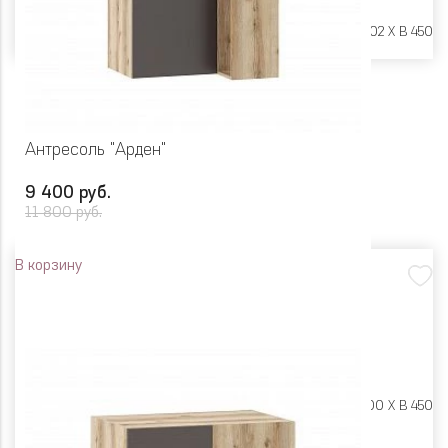
Размеры:
Ш 450 X Г 402 X В 450
Антресоль "Арден"
9 400 руб.
11 800 руб.
В корзину
Размеры:
Ш 700 X Г 600 X В 450
Цвет