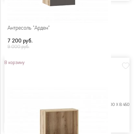
Антресоль "Арден"
7 200 руб.
9 000 руб.
В корзину
Размеры:
Ш 450 X Г 400 X В 450
Цвет