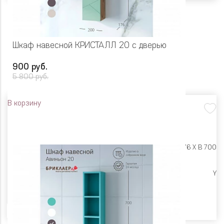
Шкаф навесной КРИСТАЛЛ 20 с дверью
900 руб.
5 800 руб.
В корзину
Размеры:
Ш 200 X Г 176 X В 700
Ликвидация
Y
Цвет