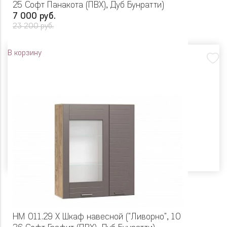
25 Софт Панакота (ПВХ), Дуб Бунратти)
7 000 руб.
23 200 руб.
В корзину
НМ 011.29 Х Шкаф навесной ("Ливорно", 10