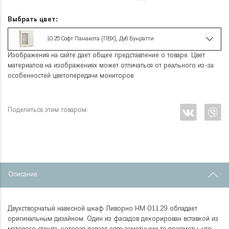
Выбрать цвет:
10 25 Софт Панакота (ПВХ), Дуб Бунратти
Изображения на сайте дает общее представление о товаре. Цвет
материалов на изображениях может отличаться от реального из-за
особенностей цветопередачи мониторов
Поделиться этим товаром:
Описание
Двухстворчатый навесной шкаф Ливорно НМ 011.29 обладает
оригинальным дизайном. Один из фасадов декорирован вставкой из