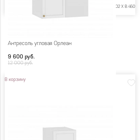
Размеры:
Ш 900 X Г 402 X В 450
Антресоль угловая Орлеан
9 600 руб.
12 000 руб.
В корзину