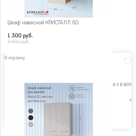
Шкаф навесной КРИСТАЛЛ 60
1 300 руб.
8 600 руб.
В корзину
Размеры:
Ш 350 X Г 316 X В 600
Ликвидация
Y
Цвет