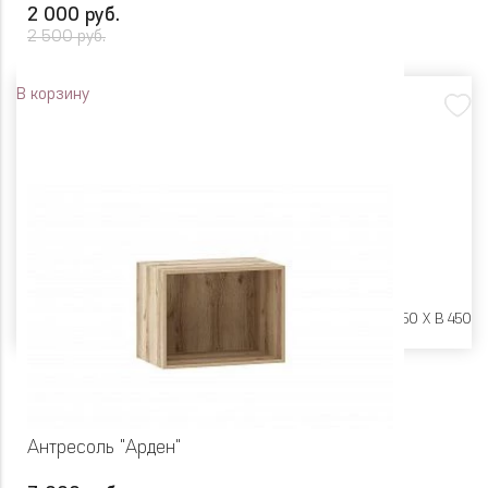
2 000 руб.
2 500 руб.
В корзину
Размеры:
Ш 400 X Г 250 X В 450
Антресоль "Арден"