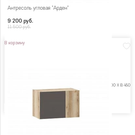
Антресоль угловая "Арден"
9 200 руб.
11 500 руб.
В корзину
Размеры:
Ш 900 X Г 400 X В 450
Цвет