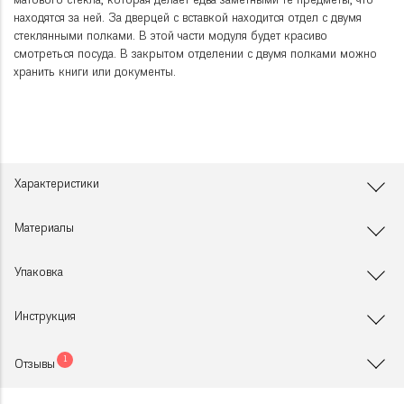
матового стекла, которая делает едва заметными те предметы, что
находятся за ней. За дверцей с вставкой находится отдел с двумя
стеклянными полками. В этой части модуля будет красиво
смотреться посуда. В закрытом отделении с двумя полками можно
хранить книги или документы.
Характеристики
Материалы
Упаковка
Инструкция
1
Отзывы