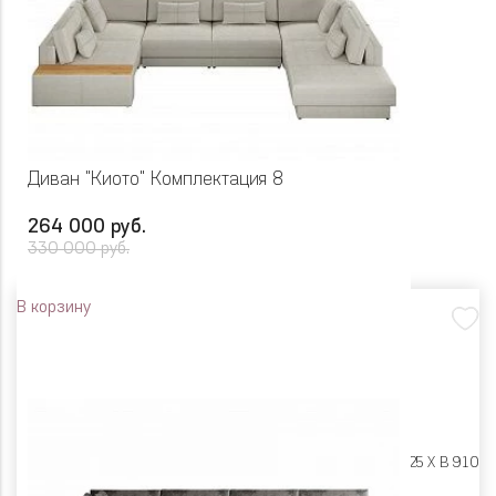
Диван "Киото" Комплектация 8
264 000 руб.
330 000 руб.
В корзину
Размеры:
Ш 4340 X Г 2825 X В 910