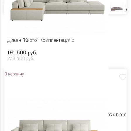
Диван "Киото" Комплектация 5
191 500 руб.
239 400 руб.
В корзину
Размеры:
Ш 3825 X Г 2505 X В 910
Цвет