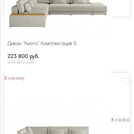
Диван "Киото" Комплектация 6
223 800 руб.
279 800 руб.
В корзину
Размеры:
Ш 3825 X Г 3505 X В 910
Цвет