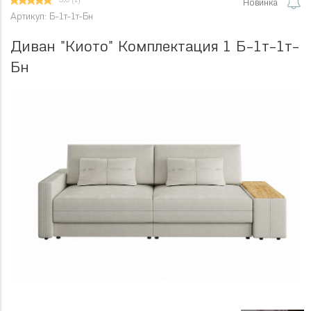
5.0
(1)
Новинка
Артикул: Б-1т-1т-Бн
Диван "Киото" Комплектация 1 Б-1т-1т-
Бн