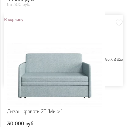
55 300 руб.
В корзину
Размеры:
Ш 2300 X Г 885 X В 925
Цвет
Диван-кровать 2Т "Мики"
30 000 руб.