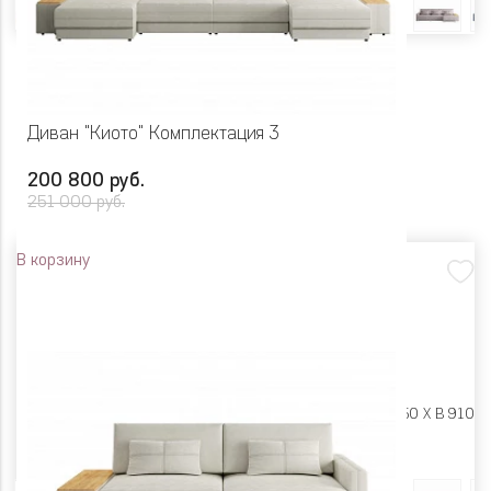
Диван "Киото" Комплектация 3
200 800 руб.
251 000 руб.
В корзину
Размеры:
Ш 4670 X Г 1650 X В 910
Цвет