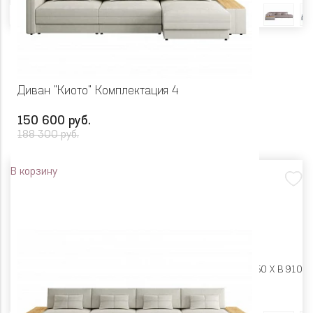
Диван "Киото" Комплектация 4
150 600 руб.
188 300 руб.
В корзину
Размеры:
Ш 3490 X Г 1650 X В 910
Цвет