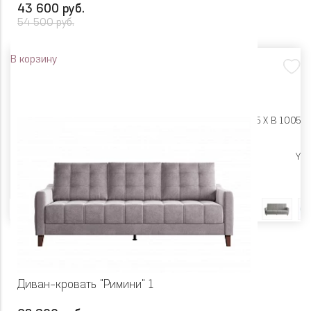
43 600 руб.
54 500 руб.
В корзину
Размеры:
Ш 2190 X Г 995 X В 1005
Высокие опоры
Y
Цвет
Диван-кровать "Римини" 1