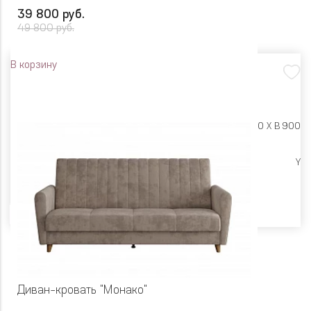
39 800 руб.
49 800 руб.
В корзину
Размеры:
Ш 2060 X Г 890 X В 900
Высокие опоры
Y
Цвет
Диван-кровать "Монако"