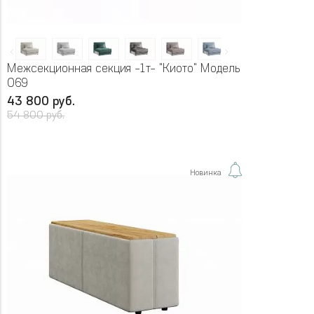
Межсекционная секция -1т- "Киото" Модель
069
43 800 руб.
54 800 руб.
Новинка