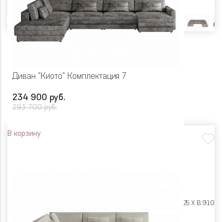
Цвет
Диван "Киото" Комплектация 7
234 900 руб.
293 700 руб.
В корзину
Размеры:
Ш 4325 X Г 2825 X В 910
Цвет