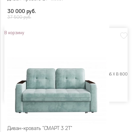
30 000 руб.
37 500 руб.
В корзину
Размеры:
Ш 1310 X Г 845 X В 800
Цвет
Диван-кровать "СМАРТ 3 2Т"