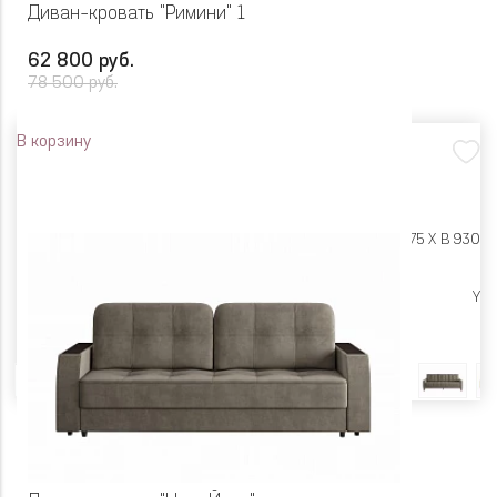
Диван-кровать "Римини" 1
62 800 руб.
78 500 руб.
В корзину
Размеры:
Ш 2215 X Г 975 X В 930
Высокие опоры
Y
Цвет