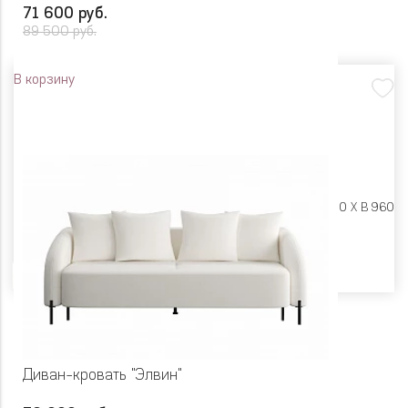
71 600 руб.
89 500 руб.
В корзину
Размеры:
Ш 2355 X Г 1100 X В 960
Цвет
Диван-кровать "Элвин"