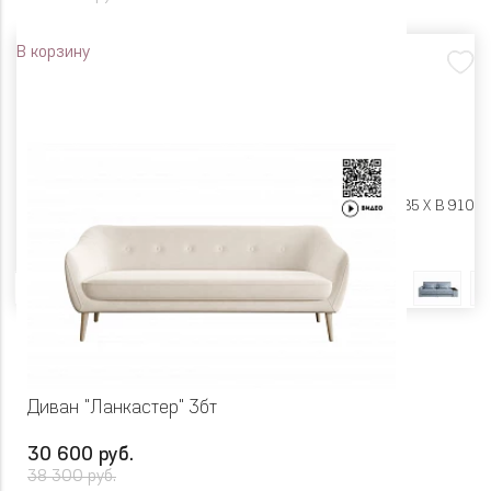
В корзину
Размеры:
Ш 2490 X Г 1185 X В 910
Цвет
Диван "Ланкастер" 3бт
30 600 руб.
38 300 руб.