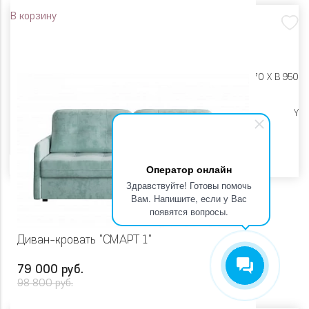
В корзину
Размеры:
Ш 2230 X Г 970 X В 950
Высокие опоры
Y
Цвет
Оператор онлайн
Здравствуйте! Готовы помочь
Вам. Напишите, если у Вас
появятся вопросы.
Диван-кровать "СМАРТ 1"
79 000 руб.
98 800 руб.