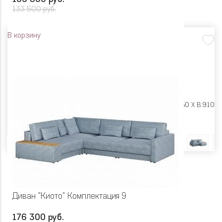
133 500 руб.
В корзину
Размеры:
Ш 2490 X Г 1650 X В 910
Цвет
Диван "Киото" Комплектация 9
176 300 руб.