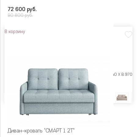
72 600 руб.
90 800 руб.
В корзину
Размеры:
Ш 1750 X Г 1140 X В 970
Цвет
Диван-кровать "СМАРТ 1 2Т"