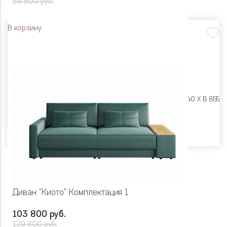
59 500 руб.
В корзину
Размеры:
Ш 1660 X Г 940 X В 855
Цвет
Диван "Киото" Комплектация 1
103 800 руб.
129 800 руб.