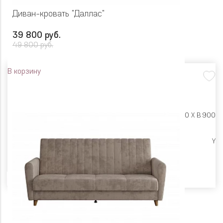
Диван-кровать "Даллас"
39 800 руб.
49 800 руб.
В корзину
Размеры:
Ш 2060 X Г 890 X В 900
Высокие опоры
Y
Цвет