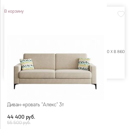
В корзину
Размеры:
Ш 1900 X Г 780 X В 860
Цвет
Диван-кровать "Алекс" 3т
44 400 руб.
55 500 руб.