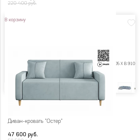
220 400 руб.
В корзину
Размеры:
Ш 3325 X Г 2505 X В 910
Цвет
Диван-кровать "Остер"
47 600 руб.