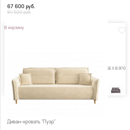
67 600 руб.
84 500 руб.
В корзину
Размеры:
Ш 1650 X Г 1155 X В 970
Цвет
Диван-кровать "Пуэр"