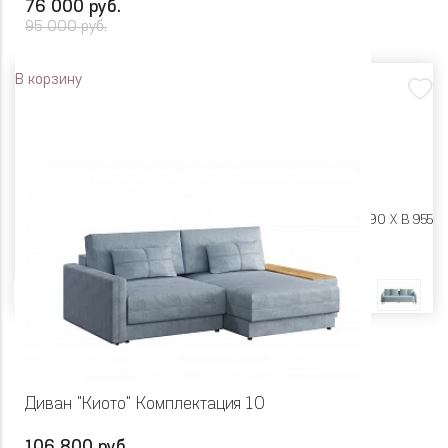
76 000 руб.
95 000 руб.
В корзину
Размеры:
Ш 2335 X Г 1090 X В 955
Цвет
Диван "Киото" Комплектация 10
106 800 руб.