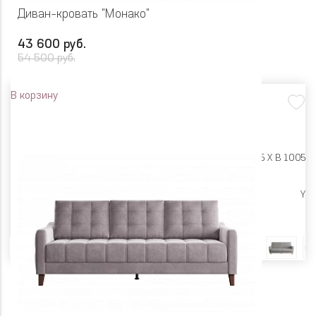
Диван-кровать "Монако"
43 600 руб.
54 500 руб.
В корзину
Размеры:
Ш 2190 X Г 995 X В 1005
Высокие опоры
Y
Цвет