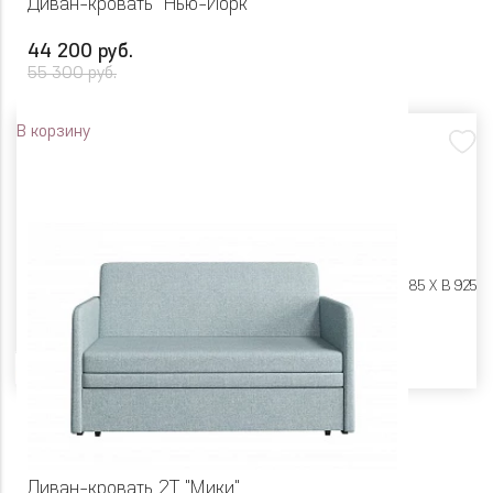
Диван-кровать "Нью-Йорк"
44 200 руб.
55 300 руб.
В корзину
Размеры:
Ш 2300 X Г 885 X В 925
Цвет
Диван-кровать 2Т "Мики"