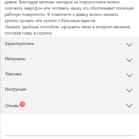
дивана. Благодаря наличию накладок на подлокотники можно
положить смартфон или поставить чашку, что обеспечивает полезную
рабочую поверхность. В комплекте к дивану можно заказать
кресло-кровать или кресло с бельевым ящиком
Заказать удобным способом: оформить заказ в интернет-магазине,
положив товар в корзину.
Характеристики
Материалы
Упаковка
Инструкция
12
Отзывы