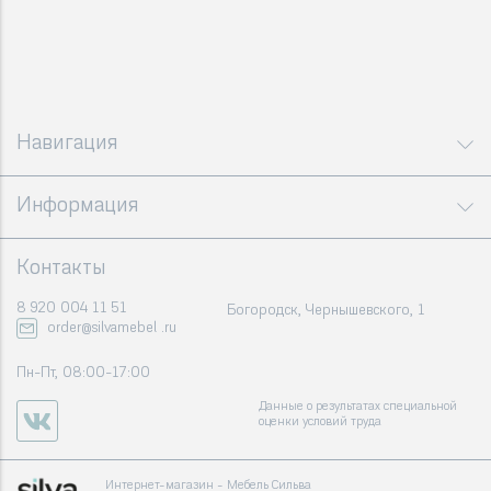
Навигация
Информация
Контакты
8 920 004 11 51
Богородск, Чернышевского, 1
order@silvamebel .ru
Пн-Пт, 08:00-17:00
Данные о результатах специальной
оценки условий труда
Интернет-магазин - Мебель Сильва