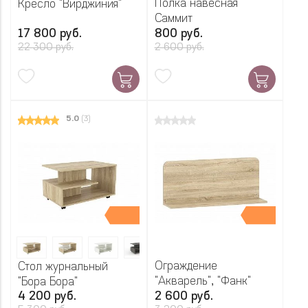
Полка навесная
Кресло "Вирджиния"
Саммит
17 800 руб.
800 руб.
22 300 руб.
2 600 руб.
5.0
(3)
Ограждение
Стол журнальный
"Акварель", "Фанк"
"Бора Бора"
4 200 руб.
2 600 руб.