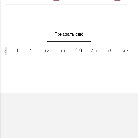
Показать ещё
34
1
2
32
33
35
36
37
...