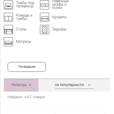
Навесные
Тумбы под
шкафы и
телевизор
полки
Комоды и
Кровати
тумбы
Столы
Зеркала
Матрасы
Ликвидация
Фильтры
Найдено: 442 товара