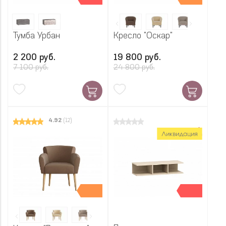
Тумба Урбан
Кресло "Оскар"
2 200 руб.
19 800 руб.
7 100 руб.
24 800 руб.
4.92
(12)
Хит