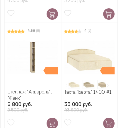
5 300 руб.
3 200 руб.
4.88
(8)
4
(1)
Стеллаж "Акварель",
Тахта "Берта" 1400 #1
"Фанк"
6 800 руб.
35 000 руб.
8 500 руб.
43 800 руб.