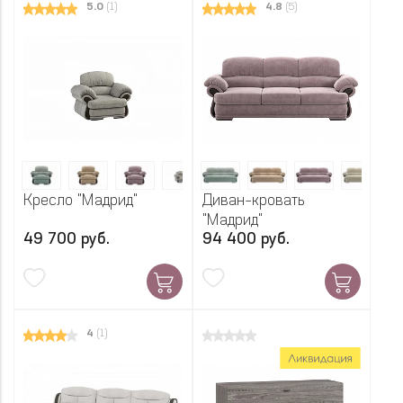
5.0
(1)
4.8
(5)
Кресло "Мадрид"
Диван-кровать
"Мадрид"
49 700 руб.
94 400 руб.
4
(1)