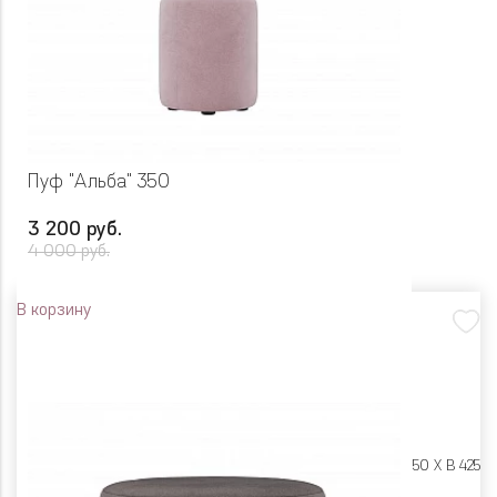
Пуф "Альба" 350
3 200 руб.
4 000 руб.
В корзину
Размеры:
Ш 350 X Г 350 X В 425