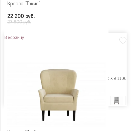
Кресло "Токио"
22 200 руб.
27 800 руб.
В корзину
Размеры:
Ш 720 X Г 870 X В 1100
Цвет