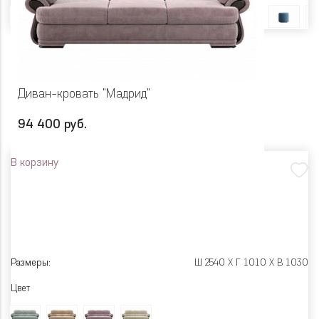
Диван-кровать "Мадрид"
94 400 руб.
В корзину
Размеры:
Ш 2540 X Г 1010 X В 1030
Цвет