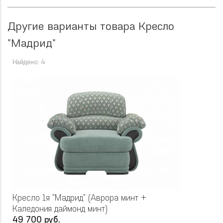
Другие варианты товара Кресло
"Мадрид"
Найдено: 4
Кресло 1я "Мадрид" (Аврора минт +
Каледония даймонд минт)
49 700 руб.