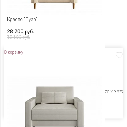
Кресло "Пуэр"
28 200 руб.
35 300 руб.
В корзину
Размеры:
Ш 970 X Г 970 X В 925
Цвет