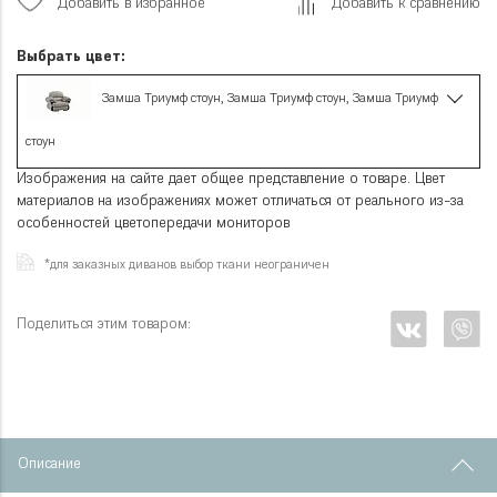
Добавить в избранное
Добавить к сравнению
Выбрать цвет:
Замша Триумф стоун, Замша Триумф стоун, Замша Триумф
стоун
Изображения на сайте дает общее представление о товаре. Цвет
материалов на изображениях может отличаться от реального из-за
особенностей цветопередачи мониторов
*для заказных диванов выбор ткани неограничен
Поделиться этим товаром:
Описание