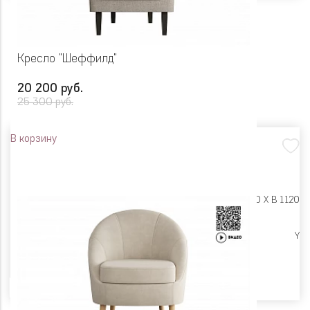
Кресло "Шеффилд"
20 200 руб.
25 300 руб.
В корзину
Размеры:
Ш 720 X Г 950 X В 1120
Высокие опоры
Y
Цвет