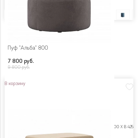
Цвет
Пуф "Альба" 800
7 800 руб.
9 800 руб.
В корзину
Размеры:
Ш 800 X Г 800 X В 425