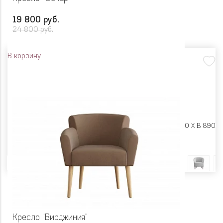
19 800 руб.
24 800 руб.
В корзину
Размеры:
Ш 890 X Г 840 X В 890
Цвет
Кресло "Вирджиния"