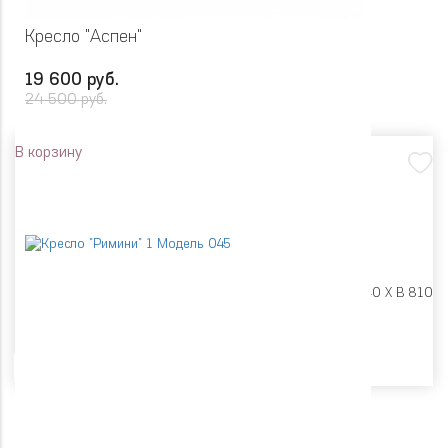
Кресло "Аспен"
19 600 руб.
24 500 руб.
В корзину
Размеры:
Ш 825 X Г 740 X В 810
Цвет