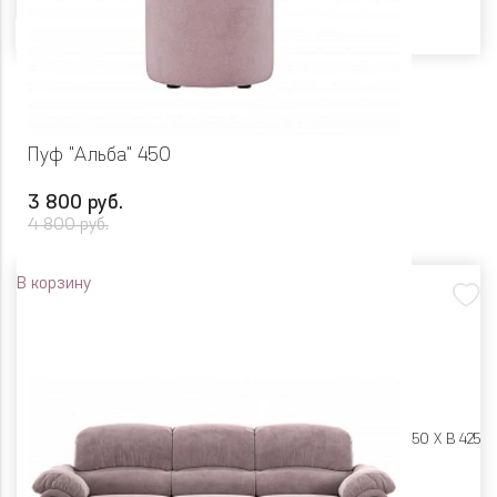
Пуф "Альба" 450
3 800 руб.
4 800 руб.
В корзину
Размеры:
Ш 450 X Г 450 X В 425
Цвет