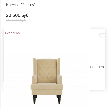
Кресло "Элегия"
20 300 руб.
25 400 руб.
В корзину
Размеры:
Ш 805 X Г 760 X В 1090
Цвет