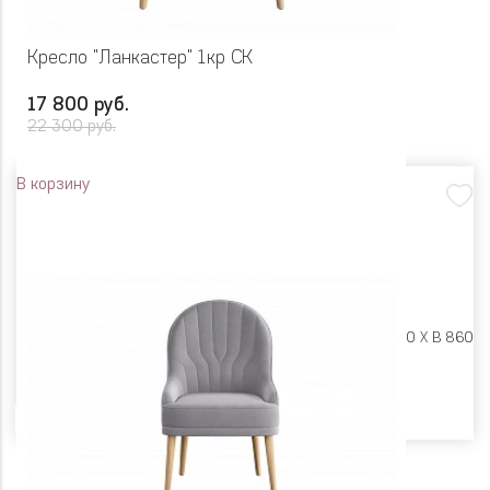
Кресло "Ланкастер" 1кр СК
17 800 руб.
22 300 руб.
В корзину
Размеры:
Ш 780 X Г 780 X В 860
Цвет