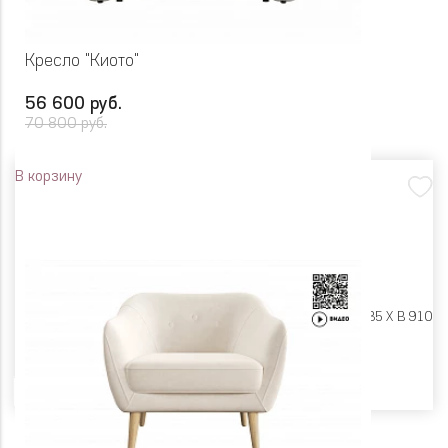
Кресло "Киото"
56 600 руб.
70 800 руб.
В корзину
Размеры:
Ш 1310 X Г 1185 X В 910
Цвет