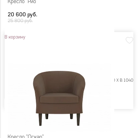
Кресло "Рио"
20 600 руб.
25 800 руб.
В корзину
Размеры:
Ш 870 X Г 880 X В 1040
Цвет
Кресло "Оскар"