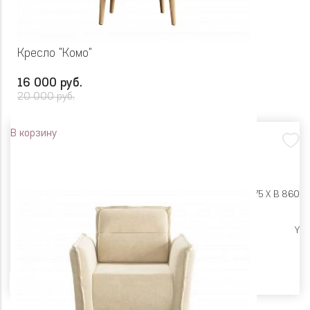
Кресло "Комо"
16 000 руб.
20 000 руб.
В корзину
Размеры:
Ш 745 X Г 775 X В 860
Высокие опоры
Y
Цвет