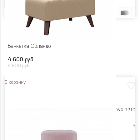
Цвет
Банкетка Орландо
4 600 руб.
5 800 руб.
В корзину
Размеры:
Ш 605 X Г 405 X В 310
Цена снижена
Y
Цвет