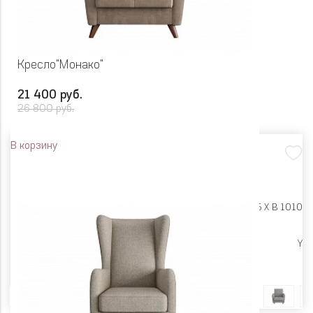
Кресло"Монако"
21 400 руб.
26 800 руб.
В корзину
Размеры:
Ш 830 X Г 895 X В 1010
Высокие опоры
Y
Цвет