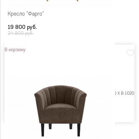
Кресло "Фарго"
19 800 руб.
24 800 руб.
В корзину
Размеры:
Ш 620 X Г 770 X В 1020
Цвет