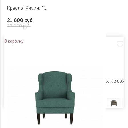
Кресло "Римини" 1
21 600 руб.
27 000 руб.
В корзину
Размеры:
Ш 800 X Г 865 X В 895
Цвет