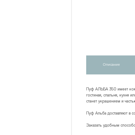
Описание
Пуф АЛЬБА 350 имеет комп
гостиная, спальня, кухня 
станет украшением и часть
Пуф Альба доставляют в с
Заказать удобным способо