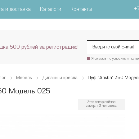
+7
а и доставка
Каталоги
Контакты
дка 500 рублей за регистрацию!
Я согласен с условиями
польз
лог
Мебель
Диваны и кресла
Пуф "Альба" 350 Модел
50 Модель 025
Этот товар сейчас
смотрят 3 человека