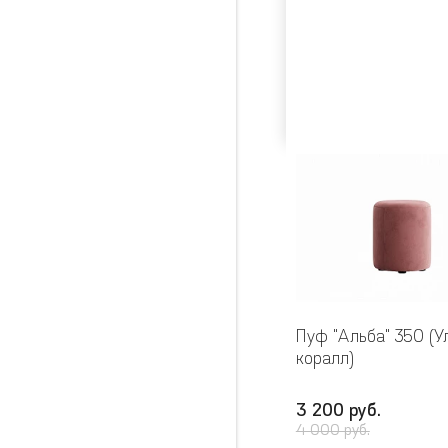
Пуф "Альба" 350 (У
коралл)
3 200 руб.
4 000 руб.