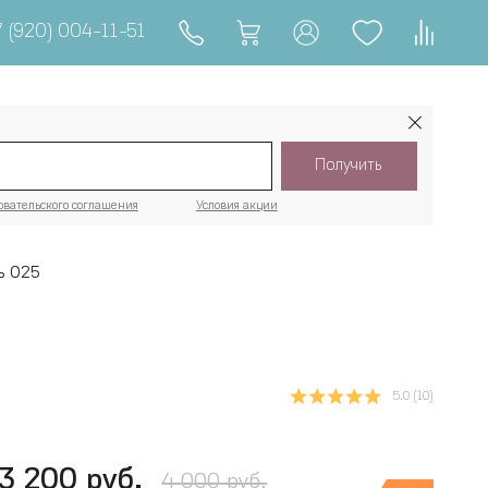
 (920) 004-11-51
Получить
овательского соглашения
Условия акции
ь 025
5.0
(10)
3 200 руб.
4 000 руб.