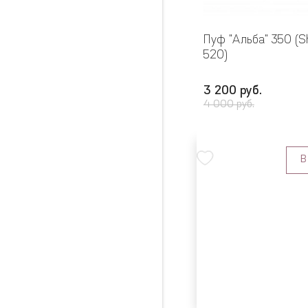
Пуф "Альба" 350 (S
520)
3 200 руб.
4 000 руб.
В