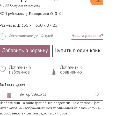
20%
+ 160 бонусов за покупку
800 руб./месяц
Рассрочка 0-0-4!
Размеры: Ш 350 x Г 350 x В 425
Нашли дешевле?
Изготовление до 14 дней
Добавить в корзину
Купить в один клик
Добавить в
Добавить к
избранное
сравнению
Выбрать цвет:
Велюр Velutto 11
Изображения на сайте дает общее представление о товаре. Цвет
материалов на изображениях может отличаться от реального из-
за особенностей цветопередачи мониторов