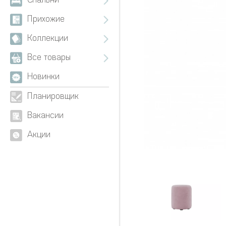
Спальни
Прихожие
Коллекции
Все товары
Новинки
Планировщик
Вакансии
Акции