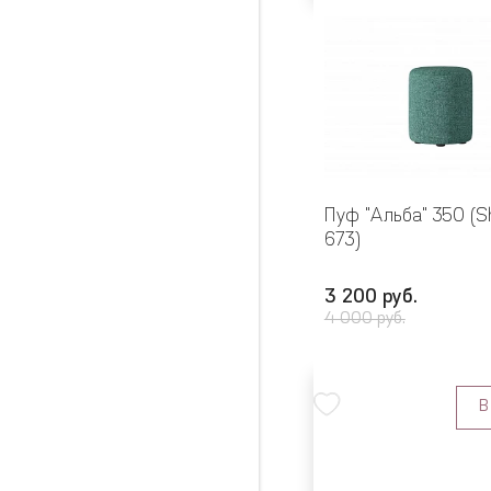
Пуф "Альба" 350 (S
673)
3 200 руб.
4 000 руб.
В