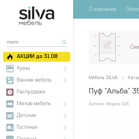
О компании
Оплат
Ски
АКЦИИ до 31.08
Кухни
Мебель SILVA
Ката
Ванная мебель
Пуф "Альба" 3
Распродажа
Мягкая мебель
Артикул: Модель 025
Детские
Гостиные