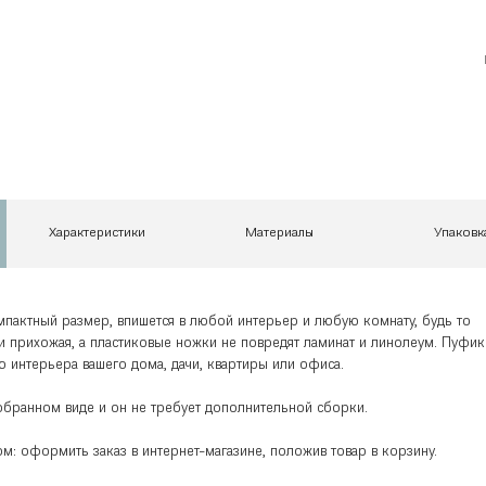
Характеристики
Материалы
Упаковк
актный размер, впишется в любой интерьер и любую комнату, будь то
или прихожая, а пластиковые ножки не повредят ламинат и линолеум. Пуфик
ю интерьера вашего дома, дачи, квартиры или офиса.
обранном виде и он не требует дополнительной сборки.
м: оформить заказ в интернет-магазине, положив товар в корзину.