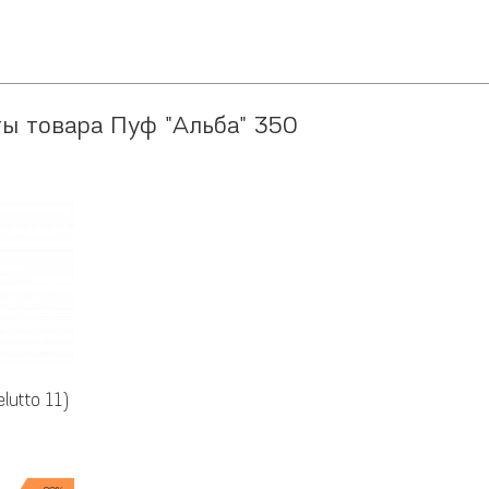
ы товара Пуф "Альба" 350
lutto 11)