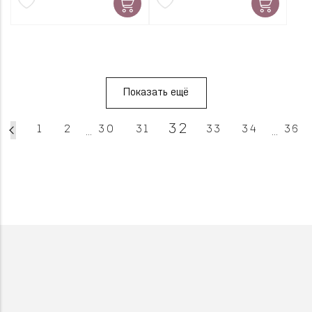
Показать ещё
32
1
2
30
31
33
34
36
...
...