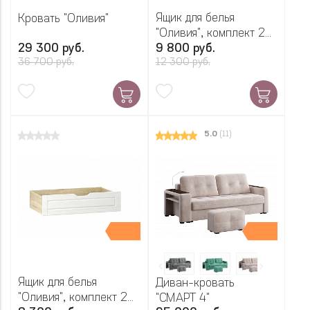
Ящик для белья
Кровать "Оливия"
"Оливия", комплект 2
29 300 руб.
шт.
9 800 руб.
36 700 руб.
12 300 руб.
5.0
(11)
Ящик для белья
Диван-кровать
"Оливия", комплект 2
"СМАРТ 4"