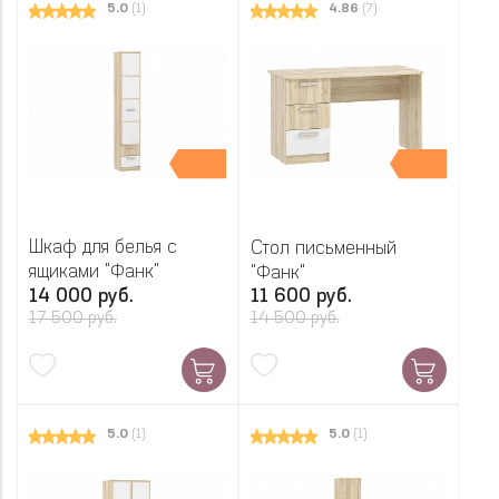
5.0
(1)
4.86
(7)
Шкаф для белья с
Стол письменный
ящиками "Фанк"
"Фанк"
14 000 руб.
11 600 руб.
17 500 руб.
14 500 руб.
5.0
(1)
5.0
(1)