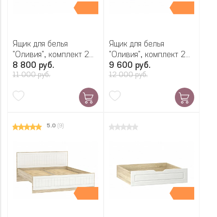
Ящик для белья
Ящик для белья
"Оливия", комплект 2
"Оливия", комплект 2
шт.
8 800 руб.
шт.
9 600 руб.
11 000 руб.
12 000 руб.
5.0
(9)