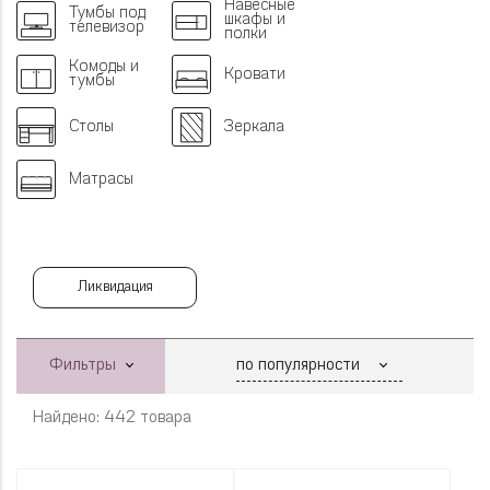
Навесные
Тумбы под
шкафы и
телевизор
полки
Комоды и
Кровати
тумбы
Столы
Зеркала
Матрасы
Ликвидация
Фильтры
Найдено: 442 товара