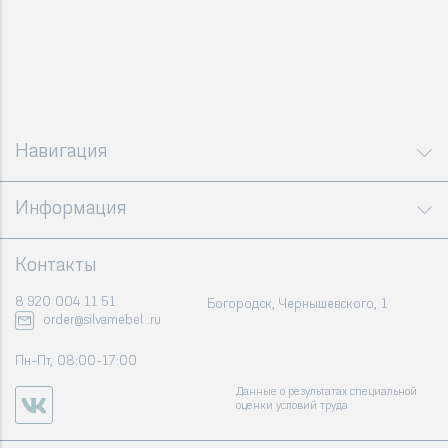
Навигация
Информация
Контакты
8 920 004 11 51
Богородск, Чернышевского, 1
order@silvamebel .ru
Пн-Пт, 08:00-17:00
Данные о результатах специальной
оценки условий труда