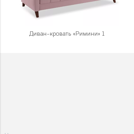
Диван-кровать «‎Римини» 1