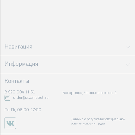
Навигация
Информация
Контакты
8 920 004 11 51
Богородск, Чернышевского, 1
order@silvamebel .ru
Пн-Пт, 08:00-17:00
Данные о результатах специальной
оценки условий труда