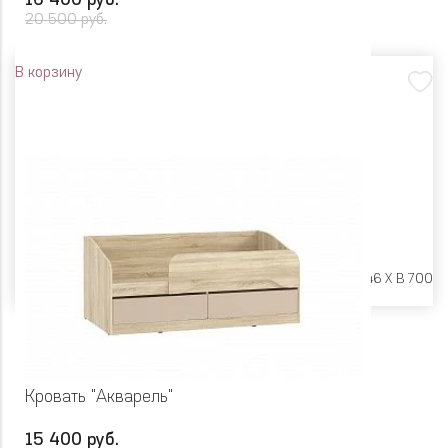
16 400 руб.
20 500 руб.
В корзину
Размеры:
Ш 1842 X Г 846 X В 700
Кровать "Акварель"
15 400 руб.