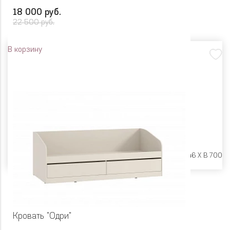
18 000 руб.
22 500 руб.
В корзину
Размеры:
Ш 1642 X Г 846 X В 700
Кровать "Одри"