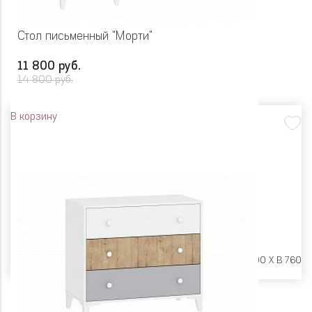
Стол письменный "Морти"
11 800 руб.
14 800 руб.
В корзину
Размеры:
Ш 1302 X Г 600 X В 760