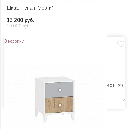
Шкаф-пенал "Морти"
15 200 руб.
19 000 руб.
В корзину
Размеры:
Ш 452 X Г 446 X В 2210
Высокие опоры
Y