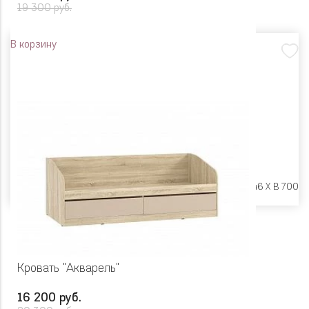
19 300 руб.
В корзину
Размеры:
Ш 1642 X Г 846 X В 700
Кровать "Акварель"
16 200 руб.