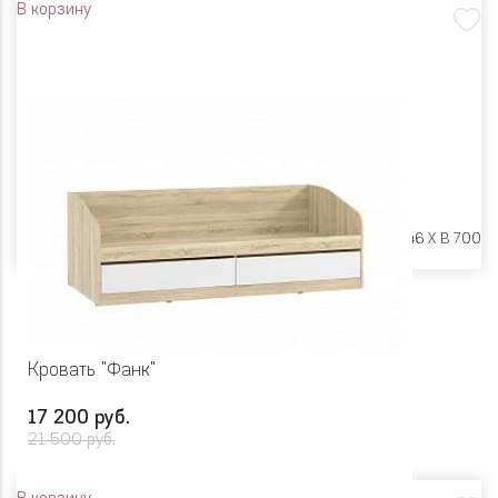
В корзину
Размеры:
Ш 2042 X Г 946 X В 700
Кровать "Фанк"
17 200 руб.
21 500 руб.