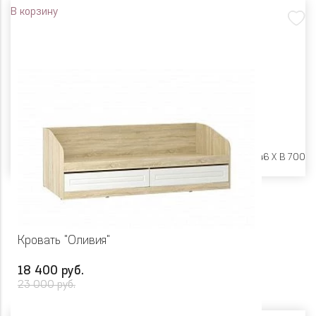
В корзину
Размеры:
Ш 1942 X Г 846 X В 700
Кровать "Оливия"
18 400 руб.
23 000 руб.