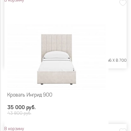
В корзину
Размеры:
Ш 2042 X Г 946 X В 700
Кровать Ингрид 900
35 000 руб.
43 800 руб.
В корзину