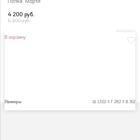
Полка "Морти"
4 200 руб.
5 300 руб.
В корзину
Размеры:
Ш 1302 X Г 282 X В 352