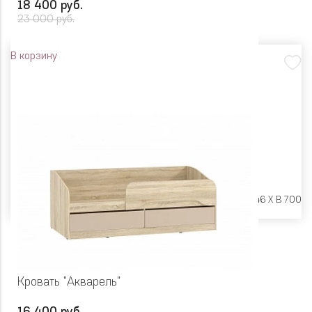
18 400 руб.
23 000 руб.
В корзину
Размеры:
Ш 2042 X Г 946 X В 700
Кровать "Акварель"