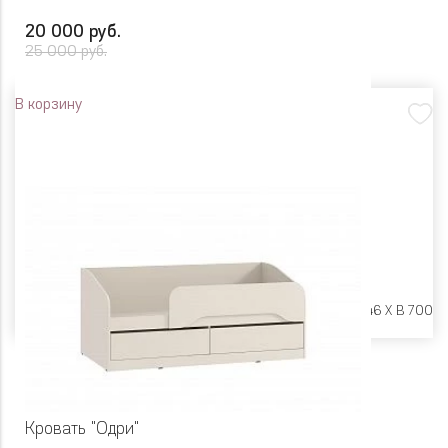
20 000 руб.
25 000 руб.
В корзину
Размеры:
Ш 1842 X Г 846 X В 700
Кровать "Одри"