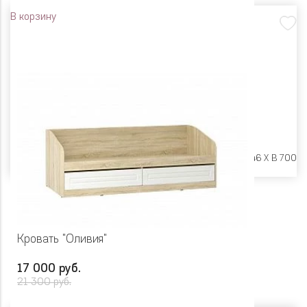
В корзину
Размеры:
Ш 1942 X Г 846 X В 700
Кровать "Оливия"
17 000 руб.
21 300 руб.