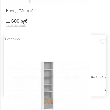
Комод "Морти"
11 600 руб.
14 500 руб.
В корзину
Размеры:
Ш 870 X Г 446 X В 772
Высокие опоры
Y