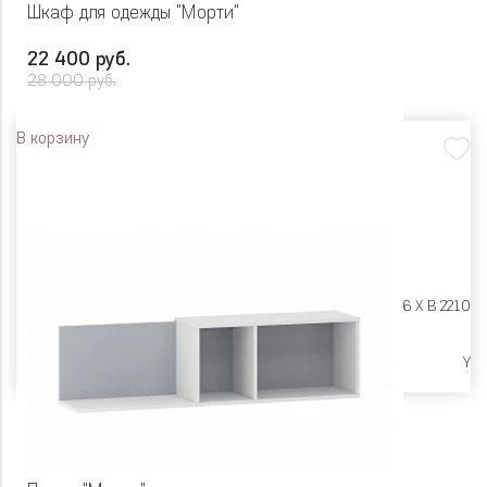
Шкаф для одежды "Морти"
22 400 руб.
28 000 руб.
В корзину
Размеры:
Ш 870 X Г 586 X В 2210
Высокие опоры
Y