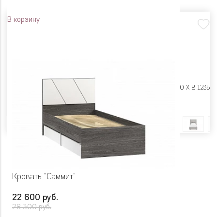
В корзину
Размеры:
Ш 1140 X Г 2320 X В 1235
Цвет
Кровать "Саммит"
22 600 руб.
28 300 руб.