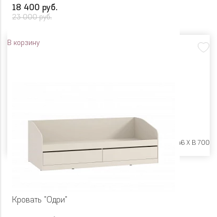
18 400 руб.
23 000 руб.
В корзину
Размеры:
Ш 1942 X Г 846 X В 700
Кровать "Одри"