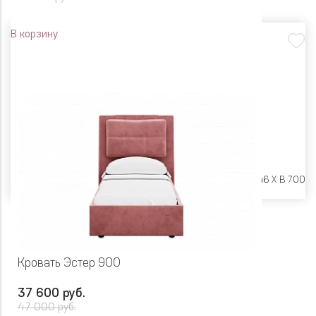
В корзину
Размеры:
Ш 2042 X Г 946 X В 700
Кровать Эстер 900
37 600 руб.
47 000 руб.