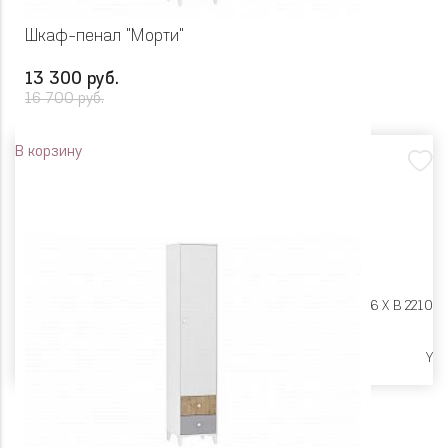
Шкаф-пенал "Морти"
13 300 руб.
16 700 руб.
В корзину
Размеры:
Ш 452 X Г 446 X В 2210
Высокие опоры
Y