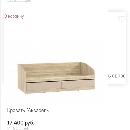
20 300 руб.
В корзину
Размеры:
Ш 1942 X Г 846 X В 700
Кровать "Акварель"
17 400 руб.
21 800 руб.