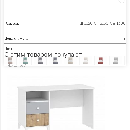
Размеры:
Ш 1120 X Г 2130 X В 1300
Цена снижена
Y
Цвет
С этим товаром покупают
Найдено: 7