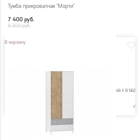
Тумба прикроватная "Морти"
7 400 руб.
9 300 руб.
В корзину
Размеры:
Ш 452 X Г 446 X В 562
Высокие опоры
Y