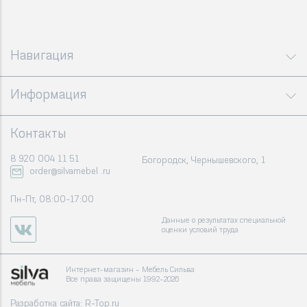
Навигация
Информация
Контакты
8 920 004 11 51
Богородск, Чернышевского, 1
order@silvamebel .ru
Пн-Пт, 08:00-17:00
Данные о результатах специальной
оценки условий труда
Интернет-магазин - Мебель Сильва
Все права защищены 1992-2026
Разработка сайта:
R-Top.ru