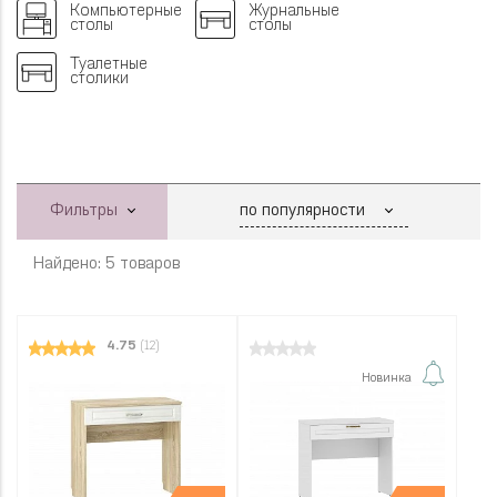
Компьютерные
Журнальные
столы
столы
Туалетные
столики
Фильтры
Найдено: 5 товаров
4.75
(12)
Новинка