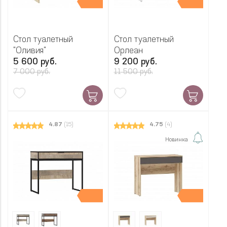
Стол туалетный
Стол туалетный
"Оливия"
Орлеан
5 600 руб.
9 200 руб.
7 000 руб.
11 500 руб.
4.87
(15)
4.75
(4)
Новинка