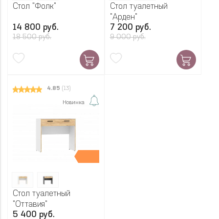
Стол "Фолк"
Стол туалетный
"Арден"
14 800 руб.
7 200 руб.
18 500 руб.
9 000 руб.
4.85
(13)
Новинка
Стол туалетный
"Оттавия"
5 400 руб.