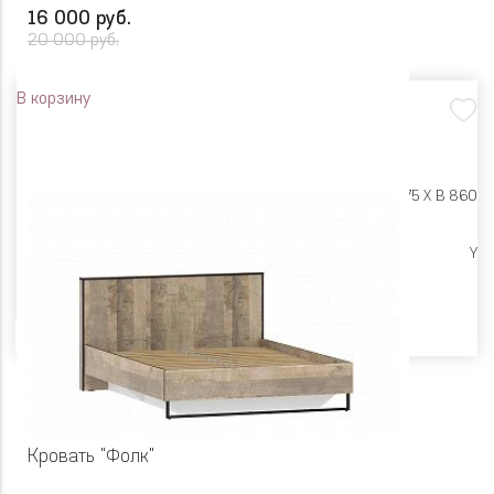
16 000 руб.
20 000 руб.
В корзину
Размеры:
Ш 745 X Г 775 X В 860
Высокие опоры
Y
Цвет
Кровать "Фолк"