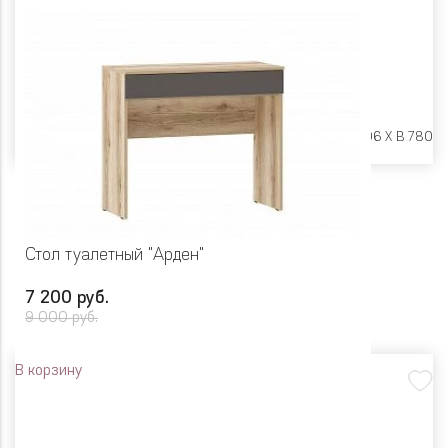
Размеры:
Ш 904 X Г 406 X В 780
Стол туалетный "Арден"
7 200 руб.
9 000 руб.
В корзину