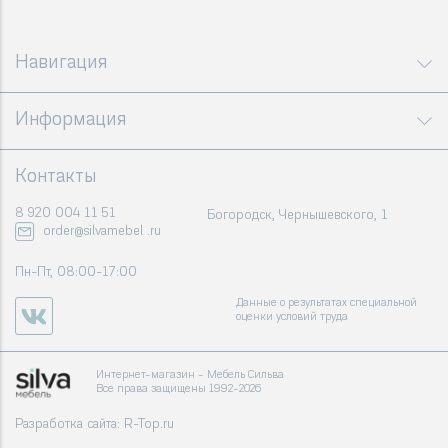
Навигация
Информация
Контакты
8 920 004 11 51
Богородск, Чернышевского, 1
order@silvamebel .ru
Пн-Пт, 08:00-17:00
Данные о результатах специальной
оценки условий труда
Интернет-магазин - Мебель Сильва
Все права защищены 1992-2026
Разработка сайта:
R-Top.ru