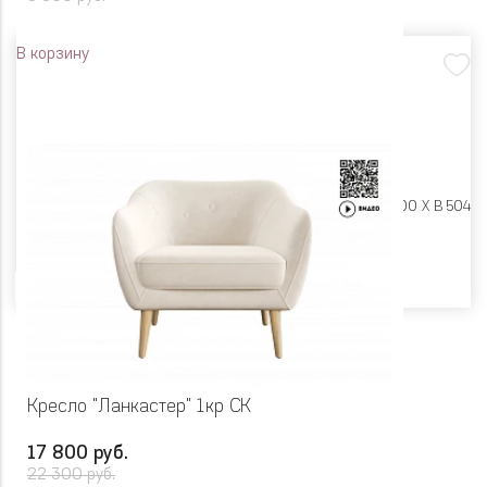
В корзину
Размеры:
Ш 484 X Г 400 X В 504
Цвет
Кресло "Ланкастер" 1кр СК
17 800 руб.
22 300 руб.