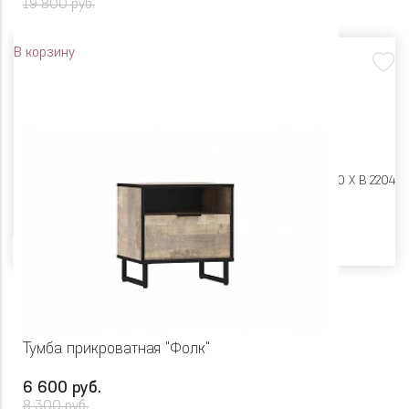
19 800 руб.
В корзину
Размеры:
Ш 482 X Г 590 X В 2204
Цвет
Тумба прикроватная "Фолк"
6 600 руб.
8 300 руб.