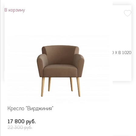
В корзину
Размеры:
Ш 620 X Г 770 X В 1020
Цвет
Кресло "Вирджиния"
17 800 руб.
22 300 руб.