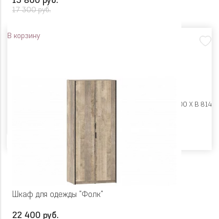
13 800 руб.
17 300 руб.
В корзину
Размеры:
Ш 900 X Г 400 X В 814
Цвет
Шкаф для одежды "Фолк"
22 400 руб.