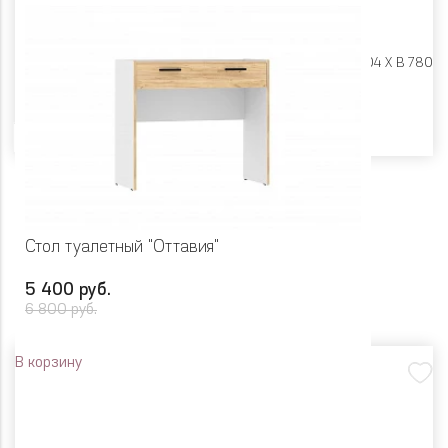
Размеры:
Ш 900 X Г 404 X В 780
Цвет
Стол туалетный "Оттавия"
5 400 руб.
6 800 руб.
В корзину