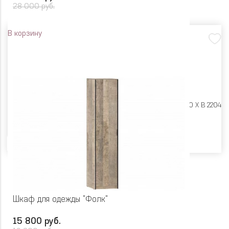
28 000 руб.
В корзину
Размеры:
Ш 932 X Г 590 X В 2204
Цвет
Шкаф для одежды "Фолк"
15 800 руб.