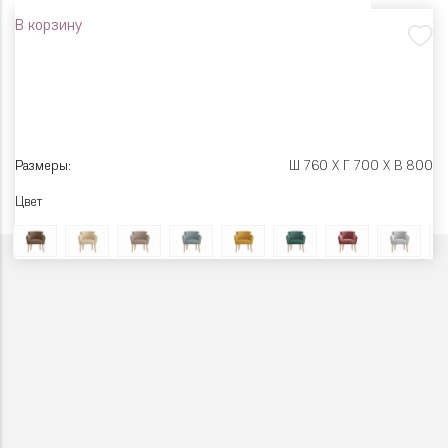
В корзину
Размеры:
Ш 760 X Г 700 X В 800
Цвет