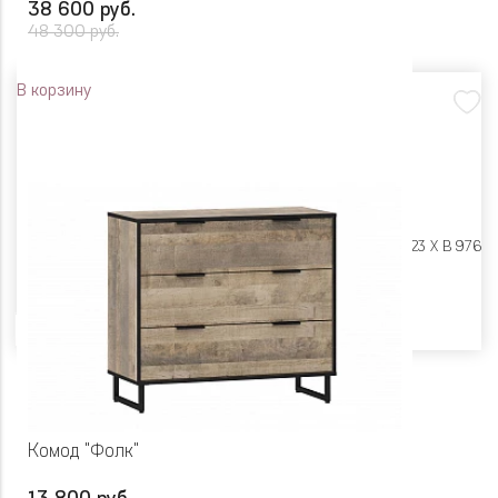
38 600 руб.
48 300 руб.
В корзину
Размеры:
Ш 1680 X Г 2123 X В 976
Цвет
Комод "Фолк"