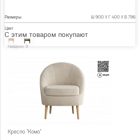
Размеры:
Ш 900 X Г 400 X В 796
Цвет
С этим товаром покупают
Найдено: 9
Кресло "Комо"