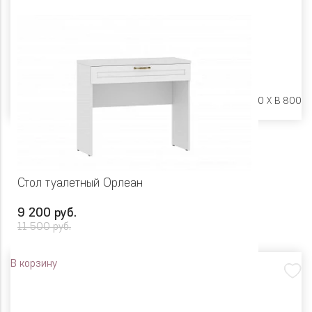
Размеры:
Ш 850 X Г 420 X В 800
Стол туалетный Орлеан
9 200 руб.
11 500 руб.
В корзину