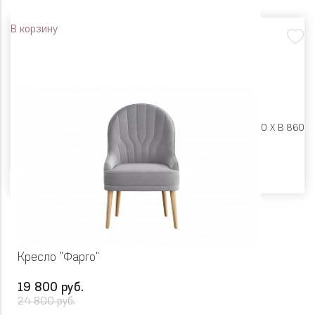
В корзину
Размеры:
Ш 780 X Г 780 X В 860
Цвет
Кресло "Фарго"
19 800 руб.
24 800 руб.