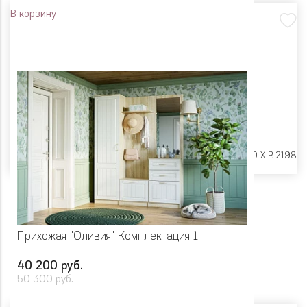
В корзину
Размеры:
Ш 1154 X Г 380 X В 2198
Прихожая "Оливия" Комплектация 1
40 200 руб.
50 300 руб.