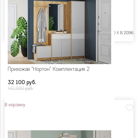
Размеры:
Ш 1300 X Г 400 X В 2096
Прихожая "Нортон" Комплектация 2
32 100 руб.
40 200 руб.
В корзину