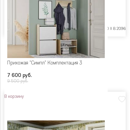
Размеры:
Ш 1850 X Г 400 X В 2096
Прихожая "Симпл" Комплектация 3
7 600 руб.
9 500 руб.
В корзину