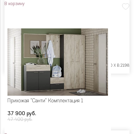
В корзину
Размеры:
Ш 1756 X Г 380 X В 2198
Прихожая "Санти" Комплектация 1
37 900 руб.
47 400 руб.