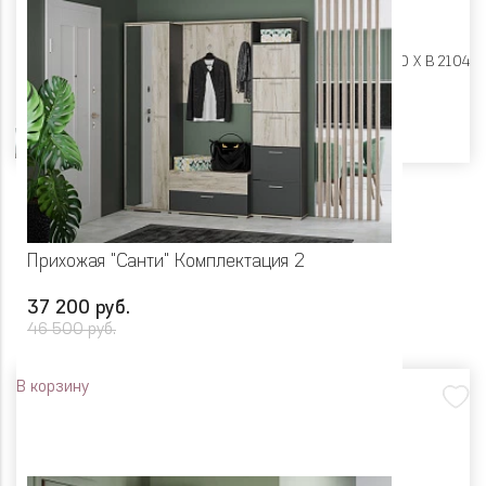
Размеры:
Ш 2000 X Г 400 X В 2104
Цвет
Прихожая "Санти" Комплектация 2
37 200 руб.
46 500 руб.
В корзину