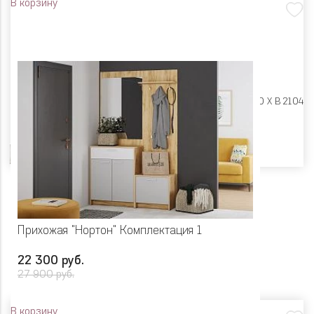
В корзину
Размеры:
Ш 2350 X Г 400 X В 2104
Цвет
Прихожая "Нортон" Комплектация 1
22 300 руб.
27 900 руб.
В корзину