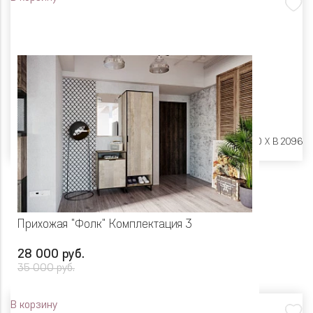
Размеры:
Ш 1300 X Г 400 X В 2096
Прихожая "Фолк" Комплектация 3
28 000 руб.
35 000 руб.
В корзину