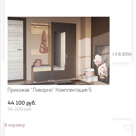
Размеры:
Ш 1650 X Г 400 X В 2004
Прихожая "Ливорно" Комплектация 5
44 100 руб.
55 200 руб.
В корзину