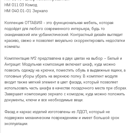
НМ 011.03 Комод
НМ 040.01-01 Зеркало
Коллекция ОТТАВИЯ - это функциональная мебель, которая
подойдет для любого современного интерьера, будь то
скандинавский или урбанистический. Контрастный дизайн выглядит
красиво, свежо и позволяет визуально скорректировать недостатки
комнаты.
Комплектация №2 представлена в двух цветах на выбор – Белый и
Антрацит. Модульная композиция включает шкаф, куда можно
повесить одежду на крючки, поместить обувь в выдвижные ящики, а
головные уборы убрать на верхнюю полку. В комплект модуля
входит также мягкий элемент в цвет фасада, который позволяет
использовать часть шкафа в качестве посадочного места при сборах.
Завершает композицию зеркало с комодом, куда можно положить
документы, ключи и все необходимые вещи.
Фасад и каркас изделий изготовлены из ЛДСП, который не
подвержен механическим повреждениям и имеет большой срок
эксплуатации.