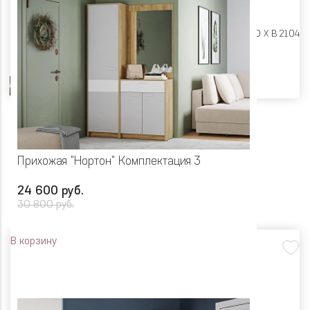
Размеры:
Ш 2000 X Г 400 X В 2104
Цвет
Прихожая "Нортон" Комплектация 3
24 600 руб.
30 800 руб.
В корзину