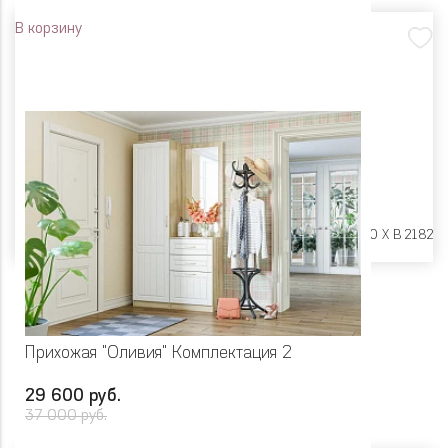
В корзину
Размеры:
Ш 1204 X Г 380 X В 2182
Прихожая "Оливия" Комплектация 2
29 600 руб.
37 000 руб.