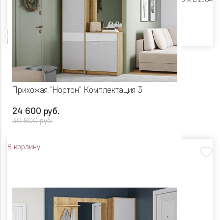
Размеры:
Ш 2000 X Г 400 X В 2104
Цвет
Прихожая "Нортон" Комплектация 3
24 600 руб.
30 800 руб.
В корзину