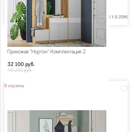
Размеры:
Ш 1300 X Г 400 X В 2096
Прихожая "Нортон" Комплектация 2
32 100 руб.
40 200 руб.
В корзину