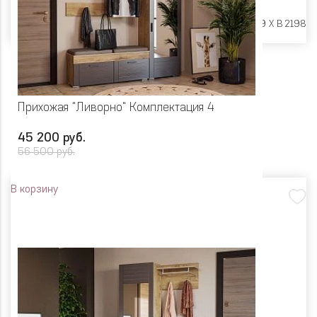
Размеры:
Ш 2095 X Г 1599 X В 2198
Прихожая "Ливорно" Комплектация 4
45 200 руб.
56 500 руб.
В корзину