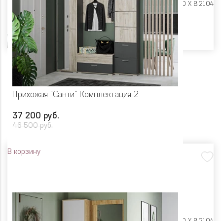
Размеры:
Ш 2000 X Г 400 X В 2104
Цвет
Прихожая "Санти" Комплектация 2
37 200 руб.
46 500 руб.
В корзину