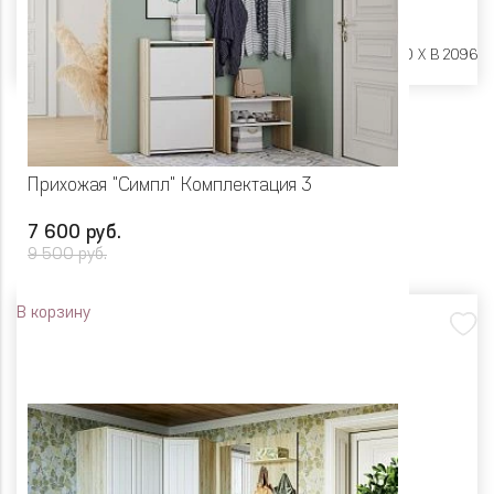
Размеры:
Ш 1850 X Г 400 X В 2096
Прихожая "Симпл" Комплектация 3
7 600 руб.
9 500 руб.
В корзину