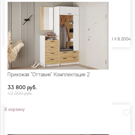
Размеры:
Ш 1650 X Г 400 X В 2004
Прихожая "Оттавия" Комплектация 2
33 800 руб.
42 300 руб.
В корзину