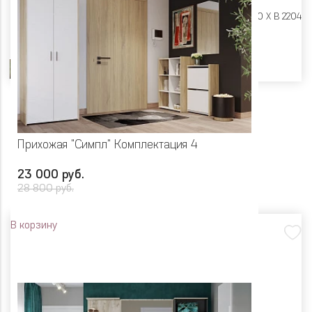
Размеры:
Ш 2400 X Г 400 X В 2204
Цвет
Прихожая "Симпл" Комплектация 4
23 000 руб.
28 800 руб.
В корзину