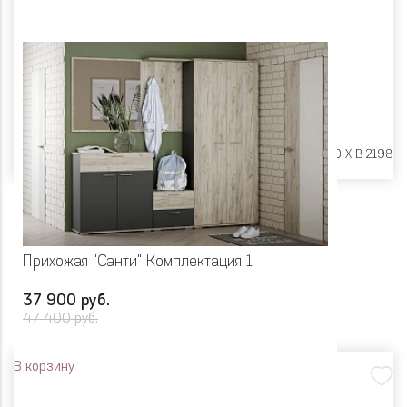
Размеры:
Ш 1756 X Г 380 X В 2198
Прихожая "Санти" Комплектация 1
37 900 руб.
47 400 руб.
В корзину