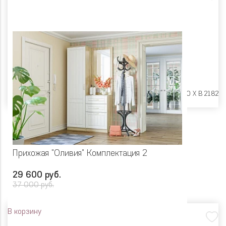
Размеры:
Ш 1204 X Г 380 X В 2182
Прихожая "Оливия" Комплектация 2
29 600 руб.
37 000 руб.
В корзину