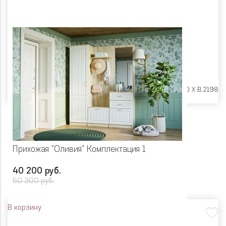
Размеры:
Ш 1154 X Г 380 X В 2198
Прихожая "Оливия" Комплектация 1
40 200 руб.
50 300 руб.
В корзину