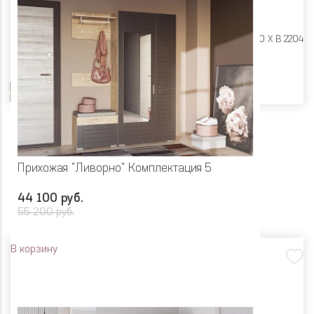
Размеры:
Ш 1500 X Г 400 X В 2204
Цвет
Прихожая "Ливорно" Комплектация 5
44 100 руб.
55 200 руб.
В корзину