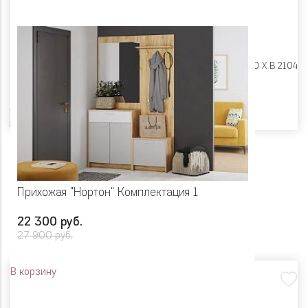
Размеры:
Ш 2350 X Г 400 X В 2104
Цвет
Прихожая "Нортон" Комплектация 1
22 300 руб.
27 900 руб.
В корзину