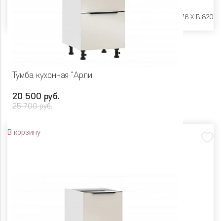
Размеры:
Ш 500 X Г 576 X В 820
Тумба кухонная "Арли"
20 500 руб.
25 700 руб.
В корзину