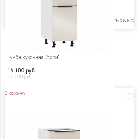
Размеры:
Ш 450 X Г 576 X В 820
Тумба кухонная "Арли"
14 100 руб.
17 700 руб.
В корзину