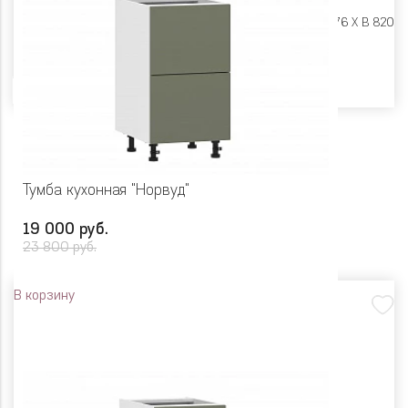
Размеры:
Ш 500 X Г 576 X В 820
Цвет
Тумба кухонная "Норвуд"
19 000 руб.
23 800 руб.
В корзину