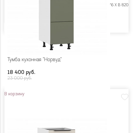
Размеры:
Ш 450 X Г 576 X В 820
Цвет
Тумба кухонная "Норвуд"
18 400 руб.
23 000 руб.
В корзину