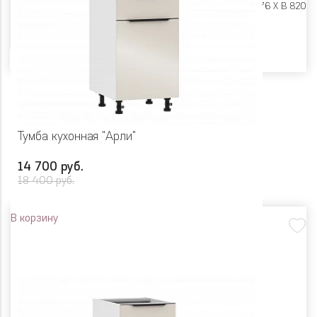
Размеры:
Ш 400 X Г 576 X В 820
Цвет
Тумба кухонная "Арли"
14 700 руб.
18 400 руб.
В корзину