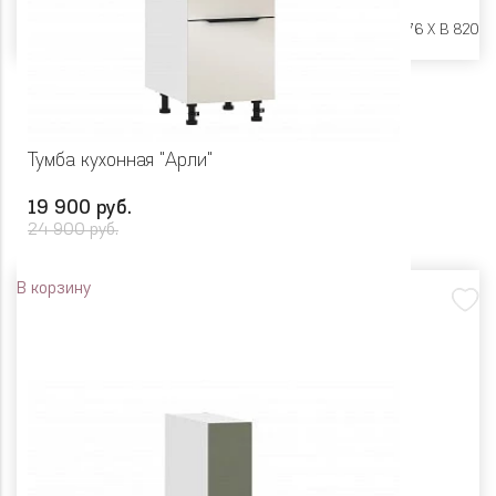
Размеры:
Ш 450 X Г 576 X В 820
Тумба кухонная "Арли"
19 900 руб.
24 900 руб.
В корзину