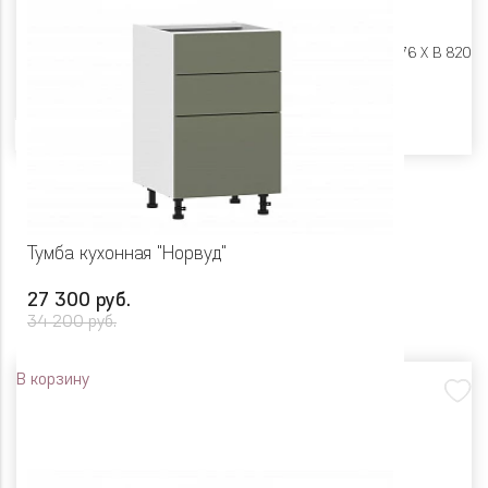
Размеры:
Ш 400 X Г 576 X В 820
Цвет
Тумба кухонная "Норвуд"
27 300 руб.
34 200 руб.
В корзину