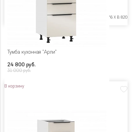
Размеры:
Ш 400 X Г 576 X В 820
Тумба кухонная "Арли"
24 800 руб.
31 000 руб.
В корзину