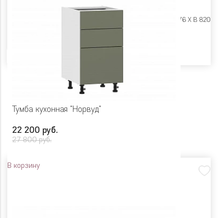
Размеры:
Ш 500 X Г 576 X В 820
Цвет
Тумба кухонная "Норвуд"
22 200 руб.
27 800 руб.
В корзину