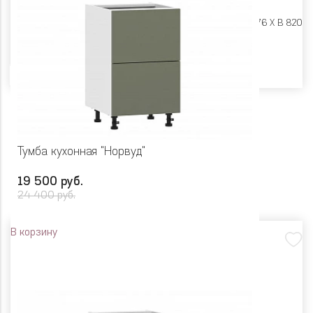
Размеры:
Ш 450 X Г 576 X В 820
Цвет
Тумба кухонная "Норвуд"
19 500 руб.
24 400 руб.
В корзину