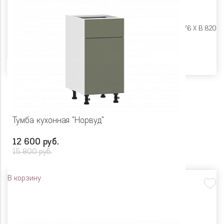
Размеры:
Ш 450 X Г 576 X В 820
Цвет
Тумба кухонная "Норвуд"
12 600 руб.
15 800 руб.
В корзину