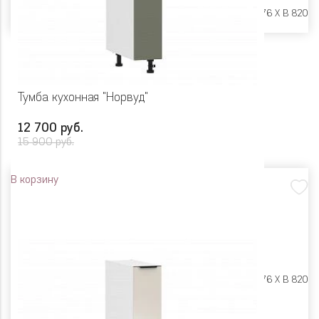
Размеры:
Ш 400 X Г 576 X В 820
Тумба кухонная "Норвуд"
12 700 руб.
15 900 руб.
В корзину
Размеры:
Ш 200 X Г 576 X В 820
Цвет