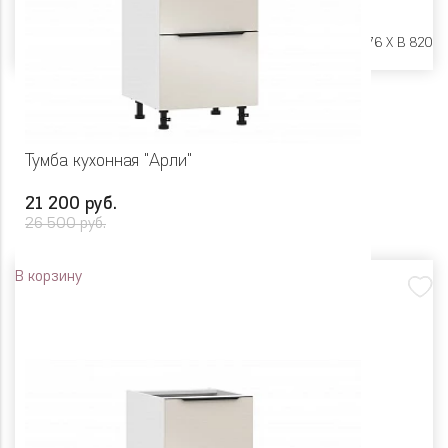
Размеры:
Ш 450 X Г 576 X В 820
Тумба кухонная "Арли"
21 200 руб.
26 500 руб.
В корзину