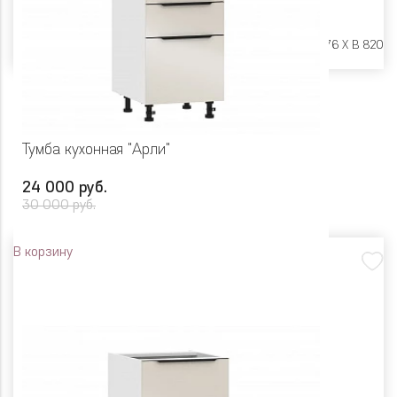
Размеры:
Ш 500 X Г 576 X В 820
Тумба кухонная "Арли"
24 000 руб.
30 000 руб.
В корзину