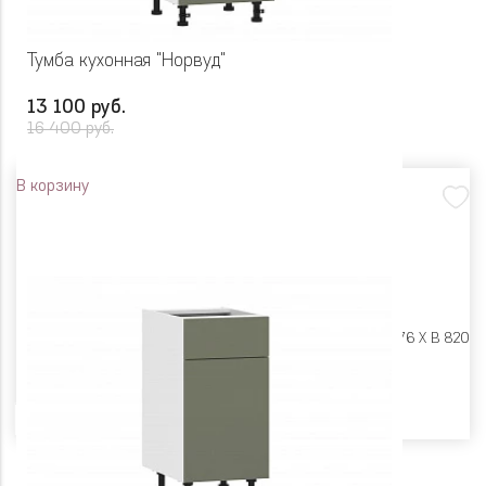
Тумба кухонная "Норвуд"
13 100 руб.
16 400 руб.
В корзину
Размеры:
Ш 450 X Г 576 X В 820
Цвет