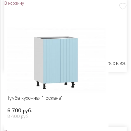
В корзину
Размеры:
Ш 800 X Г 478 X В 820
Тумба кухонная "Тоскана"
6 700 руб.
8 400 руб.