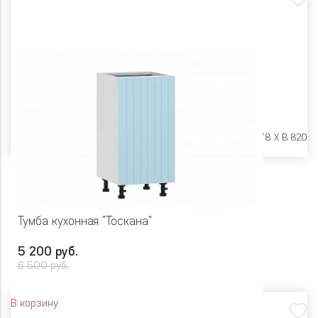
Размеры:
Ш 450 X Г 478 X В 820
Тумба кухонная "Тоскана"
5 200 руб.
6 500 руб.
В корзину