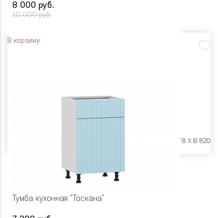
8 000 руб.
10 000 руб.
В корзину
Размеры:
Ш 600 X Г 478 X В 820
Тумба кухонная "Тоскана"