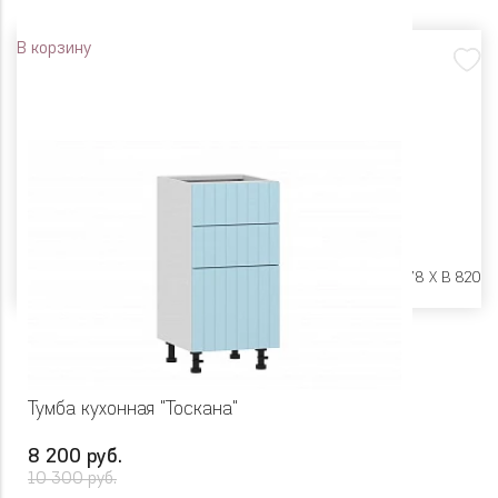
В корзину
Размеры:
Ш 450 X Г 478 X В 820
Тумба кухонная "Тоскана"
8 200 руб.
10 300 руб.