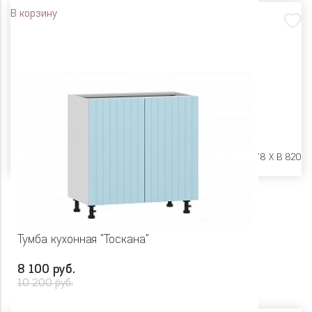
В корзину
Размеры:
Ш 600 X Г 478 X В 820
Тумба кухонная "Тоскана"
8 100 руб.
10 200 руб.