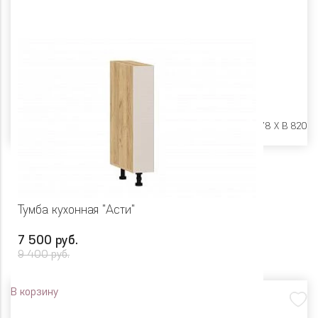
Размеры:
Ш 300 X Г 478 X В 820
Тумба кухонная "Асти"
7 500 руб.
9 400 руб.
В корзину