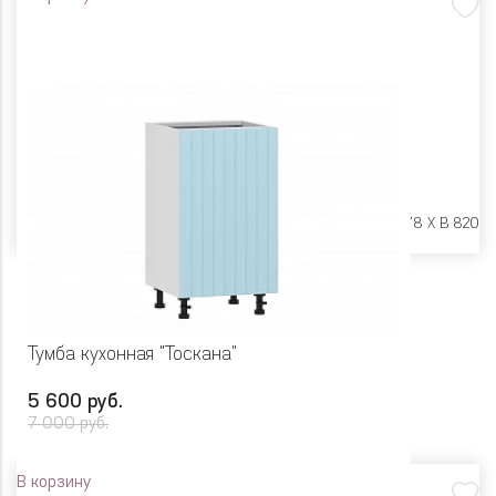
Размеры:
Ш 500 X Г 478 X В 820
Тумба кухонная "Тоскана"
5 600 руб.
7 000 руб.
В корзину