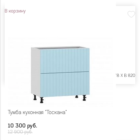
В корзину
Размеры:
Ш 400 X Г 478 X В 820
Тумба кухонная "Тоскана"
10 300 руб.
12 900 руб.