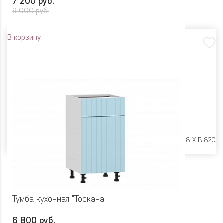
7 200 руб.
9 000 руб.
В корзину
Размеры:
Ш 500 X Г 478 X В 820
Тумба кухонная "Тоскана"
6 800 руб.