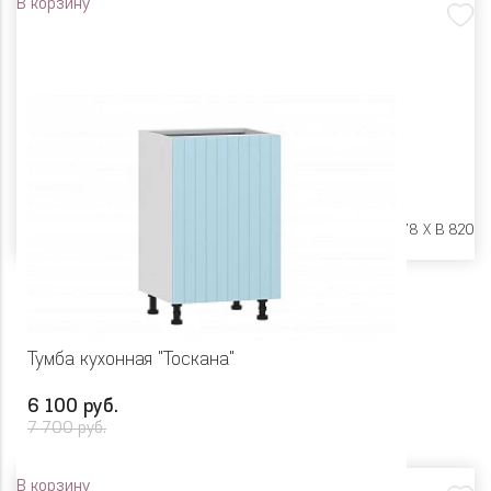
В корзину
Размеры:
Ш 600 X Г 478 X В 820
Тумба кухонная "Тоскана"
6 100 руб.
7 700 руб.
В корзину