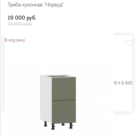
Тумба кухонная "Норвуд"
19 000 руб.
23 800 руб.
В корзину
Размеры:
Ш 450 X Г 576 X В 820
Цвет