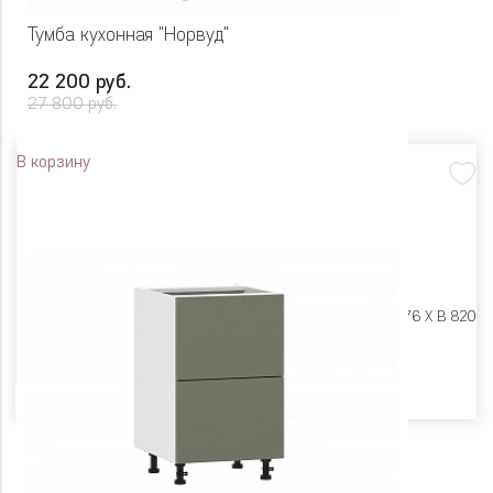
Тумба кухонная "Норвуд"
22 200 руб.
27 800 руб.
В корзину
Размеры:
Ш 450 X Г 576 X В 820
Цвет