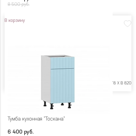
8 500 руб.
В корзину
Размеры:
Ш 450 X Г 478 X В 820
Тумба кухонная "Тоскана"
6 400 руб.