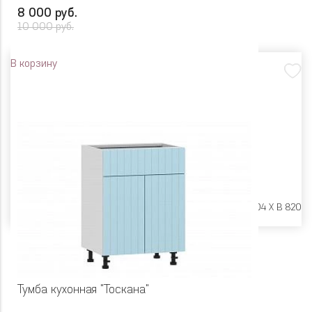
8 000 руб.
10 000 руб.
В корзину
Размеры:
Ш 900 X Г 504 X В 820
Тумба кухонная "Тоскана"