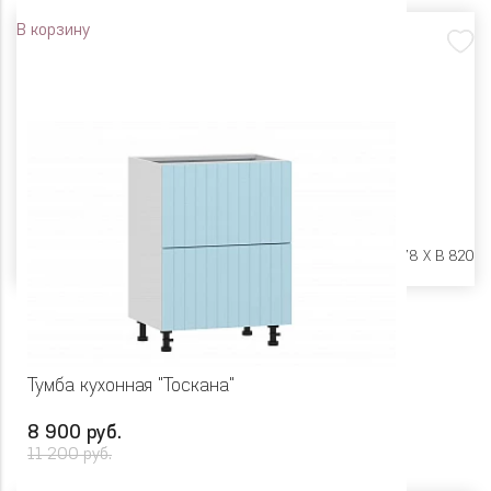
В корзину
Размеры:
Ш 800 X Г 478 X В 820
Тумба кухонная "Тоскана"
8 900 руб.
11 200 руб.