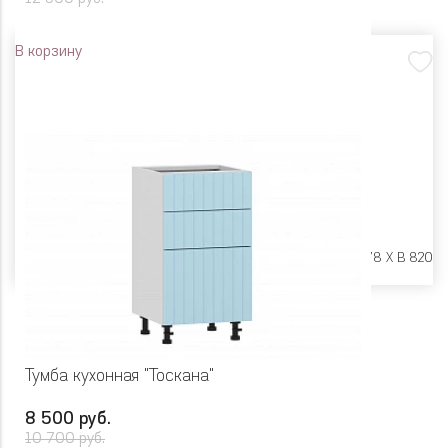
В корзину
Размеры:
Ш 600 X Г 478 X В 820
Тумба кухонная "Тоскана"
8 500 руб.
10 700 руб.