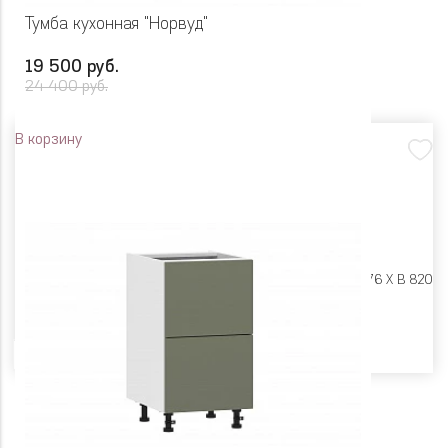
Тумба кухонная "Норвуд"
19 500 руб.
24 400 руб.
В корзину
Размеры:
Ш 500 X Г 576 X В 820
Цвет