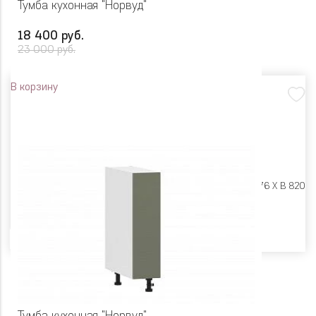
Тумба кухонная "Норвуд"
18 400 руб.
23 000 руб.
В корзину
Размеры:
Ш 400 X Г 576 X В 820
Цвет