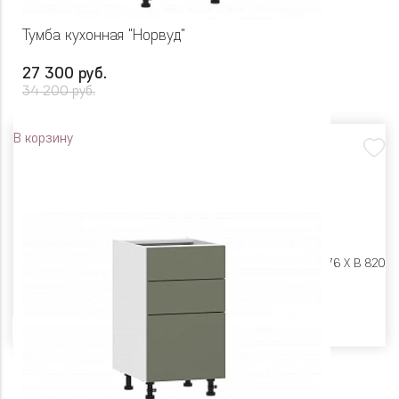
Тумба кухонная "Норвуд"
27 300 руб.
34 200 руб.
В корзину
Размеры:
Ш 500 X Г 576 X В 820
Цвет