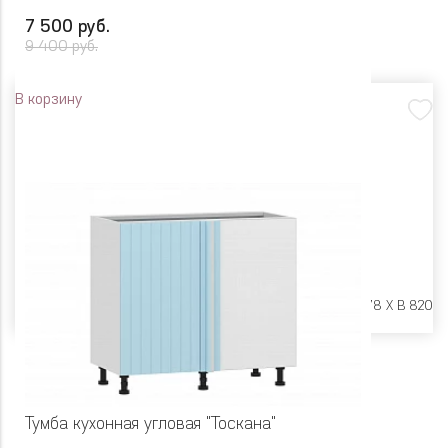
7 500 руб.
9 400 руб.
В корзину
Размеры:
Ш 150 X Г 478 X В 820
Тумба кухонная угловая "Тоскана"