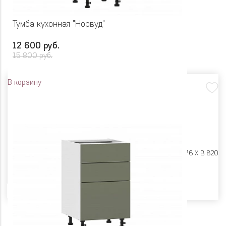
Тумба кухонная "Норвуд"
12 600 руб.
15 800 руб.
В корзину
Размеры:
Ш 400 X Г 576 X В 820
Цвет