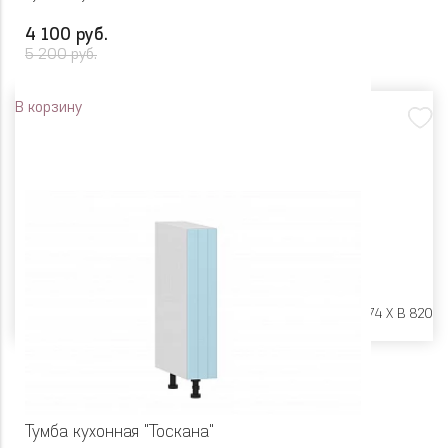
4 100 руб.
5 200 руб.
В корзину
Размеры:
Ш 600 X Г 474 X В 820
Тумба кухонная "Тоскана"