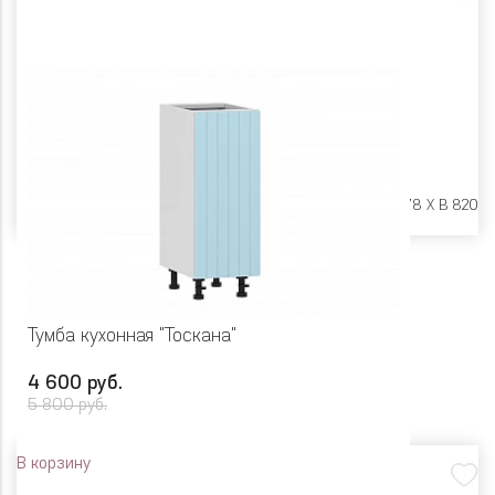
Размеры:
Ш 400 X Г 478 X В 820
Тумба кухонная "Тоскана"
4 600 руб.
5 800 руб.
В корзину