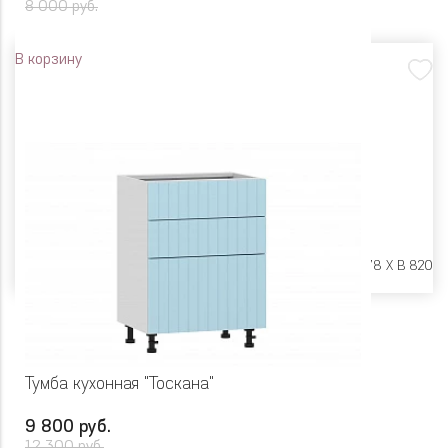
8 000 руб.
В корзину
Размеры:
Ш 400 X Г 478 X В 820
Тумба кухонная "Тоскана"
9 800 руб.
12 300 руб.