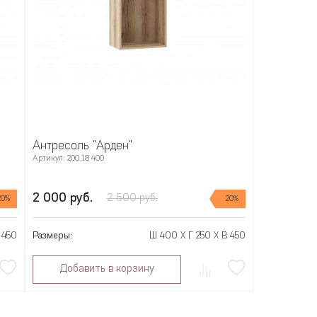
Антресоль "Арден"
Артикул: 200.18 400
2 000 руб.
2 500 руб.
20%
20%
 450
Размеры:
Ш 400 X Г 250 X В 450
Добавить в корзину