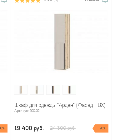
4.75
(4)
Новинка
Шкаф для одежды "Арден" (Фасад ПВХ)
Артикул: 200.02
19 400 руб.
24 300 руб.
20%
20%