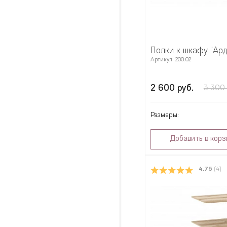
Полки к шкафу "Ард
Артикул: 200.02
2 600 руб.
3 300 
Размеры:
Добавить в корз
4.75
(4)