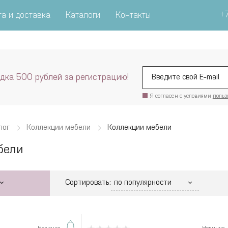
+7
а и доставка
Каталоги
Контакты
дка 500 рублей за регистрацию!
Я согласен с условиями
польз
лог
Коллекции мебели
Коллекции мебели
бели
Сортировать: