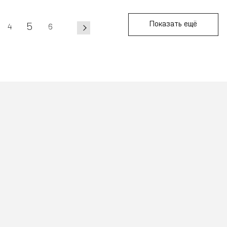
Показать ещё
5
4
6