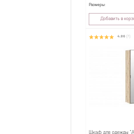
Размеры:
Добавить в корз
4.86
(7)
Шкаф для одежды "А