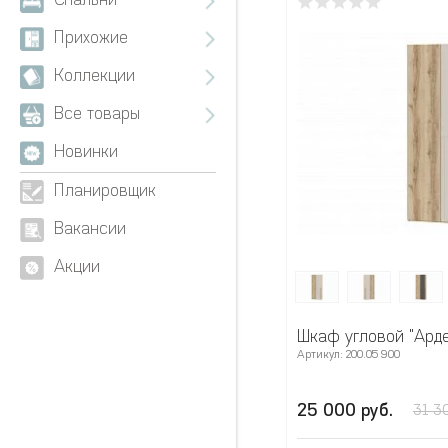
Спальни
Прихожие
Коллекции
Все товары
Новинки
Планировщик
Вакансии
Акции
Шкаф угловой "Арде
Артикул: 200.05 900
25 000 руб.
31 3