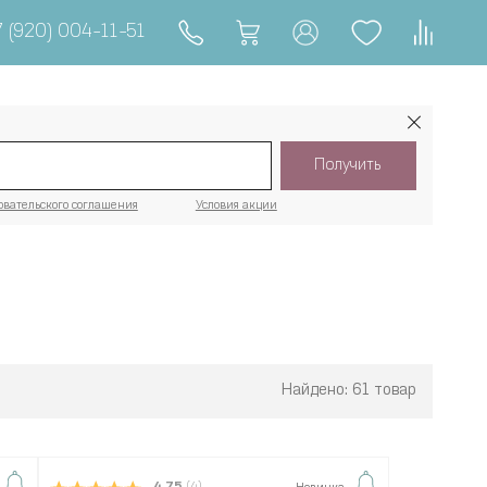
 (920) 004-11-51
Получить
овательского соглашения
Условия акции
Найдено: 61 товар