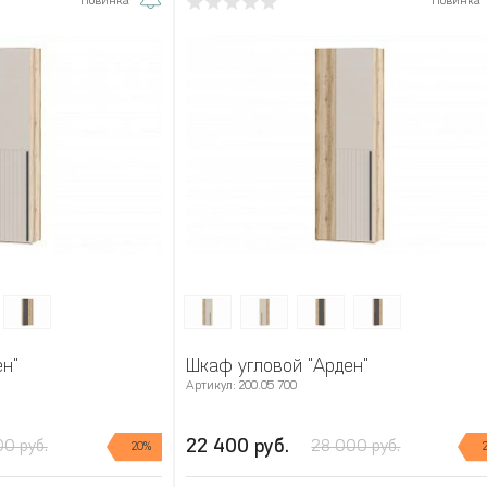
Новинка
Новинка
н"
Шкаф угловой "Арден"
Артикул: 200.05 700
22 400 руб.
00 руб.
28 000 руб.
20%