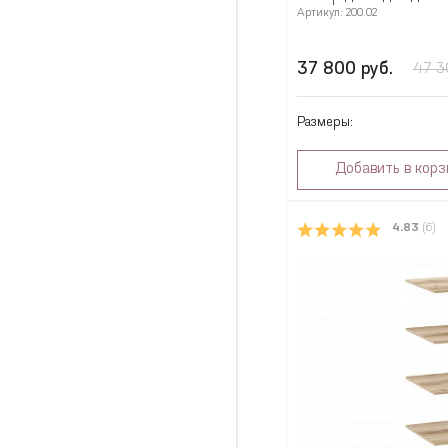
Артикул: 200.02
37 800 руб.
47 3
Размеры:
Добавить в корз
4.83
(6)