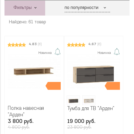
Фильтры
Найдено: 61 товар
4.83
(6)
4.67
(6)
Новинка
Новинка
Полка навесная
Тумба для ТВ "Арден"
"Арден"
3 800 руб.
19 000 руб.
4 800 руб.
23 800 руб.