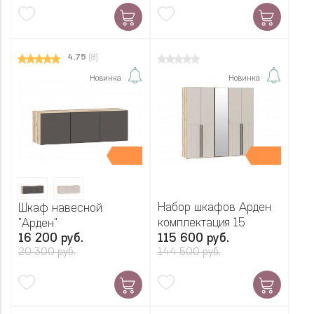
4.75
(8)
Новинка
Новинка
Набор шкафов Арден
Шкаф навесной
комплектация 15
"Арден"
16 200 руб.
115 600 руб.
20 300 руб.
144 500 руб.